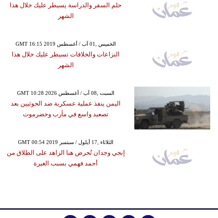
حلم السفر والدراسة يسيطر عليك خلال هذا
الشهر
GMT 16:15 2019 الخميس ,01 آب / أغسطس
النزاعات والخلافات تسيطر عليك خلال هذا
الشهر
GMT 10:28 2026 السبت ,08 آب / أغسطس
اليمن ينفذ عملية عسكرية ضد الحوثيين بعد
تصعيد واسع في مأرب وحضرموت
GMT 00:54 2019 الثلاثاء ,17 أيلول / سبتمبر
إنجي وجدان تُحرض هنا الزاهد على الطلاق من
أحمد فهمي بسبب الغيرة