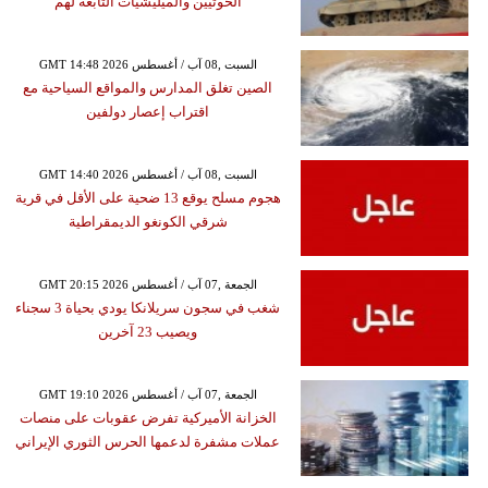
الحوثيين والميليشيات التابعة لهم
GMT 14:48 2026 السبت ,08 آب / أغسطس
الصين تغلق المدارس والمواقع السياحية مع
اقتراب إعصار دولفين
GMT 14:40 2026 السبت ,08 آب / أغسطس
هجوم مسلح يوقع 13 ضحية على الأقل في قرية
شرقي الكونغو الديمقراطية
GMT 20:15 2026 الجمعة ,07 آب / أغسطس
شغب في سجون سريلانكا يودي بحياة 3 سجناء
ويصيب 23 آخرين
GMT 19:10 2026 الجمعة ,07 آب / أغسطس
الخزانة الأميركية تفرض عقوبات على منصات
عملات مشفرة لدعمها الحرس الثوري الإيراني