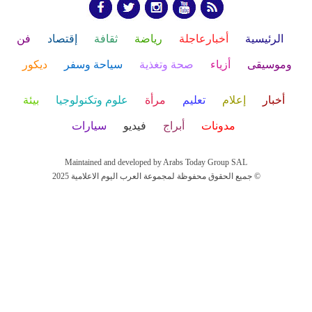
الرئيسية
أخبارعاجلة
رياضة
ثقافة
إقتصاد
فن
وموسيقى
أزياء
صحة وتغذية
سياحة وسفر
ديكور
أخبار
إعلام
تعليم
مرأة
علوم وتكنولوجيا
بيئة
مدونات
أبراج
فيديو
سيارات
Maintained and developed by Arabs Today Group SAL
جميع الحقوق محفوظة لمجموعة العرب اليوم الاعلامية 2025 ©