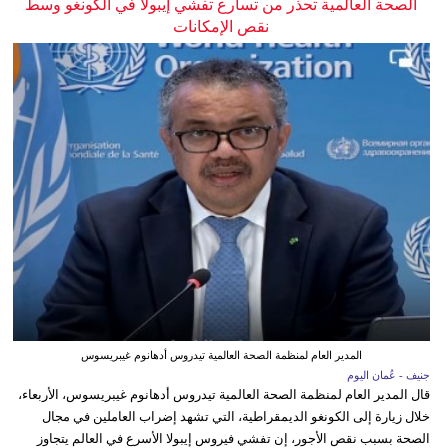
الصحة العالمية تحذر من تسارع تفشي إيبولا في الكونغو وسط
نقص الإمكانات
المدير العام لمنظمة الصحة العالمية تيدروس أدهانوم غيبريسوس
جنيف - عُمان اليوم
قال المدير العام لمنظمة الصحة العالمية تيدروس أدهانوم غيبريسوس، الأربعاء،
خلال زيارة إلى الكونغو الديمقراطية، التي تشهد إضراب العاملين في مجال
الصحة بسبب نقص الأجور، إن تفشي فيروس إيبولا الأسرع في العالم يتجاوز