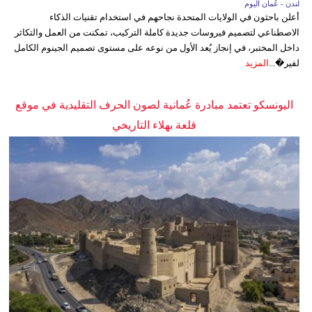
لندن - عُمان اليوم
أعلن باحثون في الولايات المتحدة نجاحهم في استخدام تقنيات الذكاء
الاصطناعي لتصميم فيروسات جديدة كاملة التركيب، تمكنت من العمل والتكاثر
داخل المختبر، في إنجاز يُعد الأول من نوعه على مستوى تصميم الجينوم الكامل
لفير�...
المزيد
اليونسكو تعتمد مبادرة عُمانية لصون الحرف التقليدية في موقع
قلعة بهلاء التاريخي