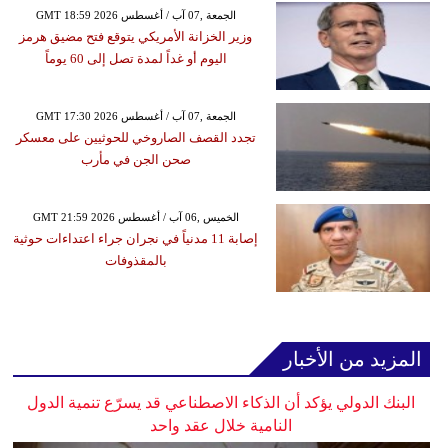
GMT 18:59 2026 الجمعة ,07 آب / أغسطس
وزير الخزانة الأمريكي يتوقع فتح مضيق هرمز
اليوم أو غداً لمدة تصل إلى 60 يوماً
GMT 17:30 2026 الجمعة ,07 آب / أغسطس
تجدد القصف الصاروخي للحوثيين على معسكر
صحن الجن في مأرب
GMT 21:59 2026 الخميس ,06 آب / أغسطس
إصابة 11 مدنياً في نجران جراء اعتداءات حوثية
بالمقذوفات
المزيد من الأخبار
البنك الدولي يؤكد أن الذكاء الاصطناعي قد يسرّع تنمية الدول
النامية خلال عقد واحد