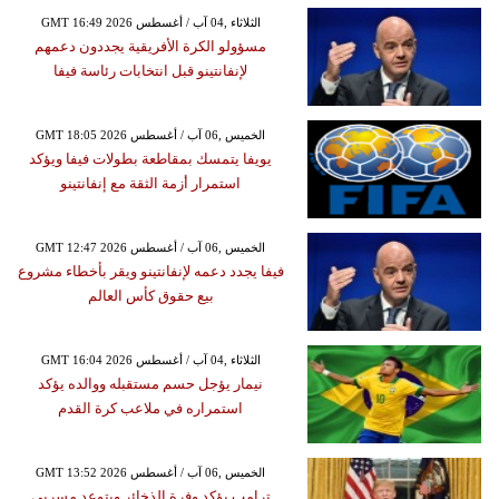
GMT 16:49 2026 الثلاثاء ,04 آب / أغسطس
مسؤولو الكرة الأفريقية يجددون دعمهم
لإنفانتينو قبل انتخابات رئاسة فيفا
GMT 18:05 2026 الخميس ,06 آب / أغسطس
يويفا يتمسك بمقاطعة بطولات فيفا ويؤكد
استمرار أزمة الثقة مع إنفانتينو
GMT 12:47 2026 الخميس ,06 آب / أغسطس
فيفا يجدد دعمه لإنفانتينو ويقر بأخطاء مشروع
بيع حقوق كأس العالم
GMT 16:04 2026 الثلاثاء ,04 آب / أغسطس
نيمار يؤجل حسم مستقبله ووالده يؤكد
استمراره في ملاعب كرة القدم
GMT 13:52 2026 الخميس ,06 آب / أغسطس
ترامب يؤكد وفرة الذخائر ويتوعد مسربي