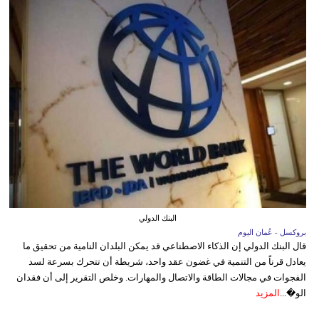
البنك الدولي
بروكسل - عُمان اليوم
قال البنك الدولي إن الذكاء الاصطناعي قد يمكن البلدان النامية من تحقيق ما
يعادل قرناً من التنمية في غضون عقد واحد، شريطة أن تتحرك بسرعة لسد
الفجوات في مجالات الطاقة والاتصال والمهارات. وخلص التقرير إلى أن فقدان
الو�...
المزيد