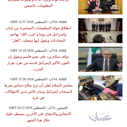
المعلومات بالسجن
GMT 12:37 2026 الثلاثاء ,04 آب / أغسطس
انطلاق جولة المفاوضات المباشرة بين لبنان
وإسرائيل في روما و"حزب الله" يهاجم
المحادثات ويقول إنها ستجلب "العار"
GMT 14:18 2026 الثلاثاء ,04 آب / أغسطس
نواف سلام يرد على نعيم قاسم ويقول إن
العون الأكبر لإسرائيل قدمه من تفرد بقرار
الحرب
GMT 12:50 2026 الثلاثاء ,04 آب / أغسطس
مجلس السلام يُعلن أن نزع سلاح حماس شرط
لانسحاب إسرائيل وبيان ثلاثي يدين الانتهاكات
في غزة
GMT 16:23 2019 الخميس ,01 آب / أغسطس
الانتعاش والانفتاح على الآخرين يسيطر عليك
خلال هذا الشهر