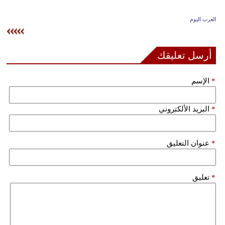
وسفر
العرب اليوم
ديكور
أخبار
أرسل تعليقك
إعلام
*
الإسم
تعليم
*
البريد الألكتروني
مرأة
علوم
*
عنوان التعليق
وتكنولوجيا
بيئة
*
تعليق
مدوَّنات
أبراج