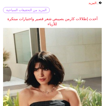
�...
المزيد
المزيد من التحقيقات السياحية
أحدث إطلالات كارمن بصيبص شعر قصير واختيارات مبتكرة
للأزياء