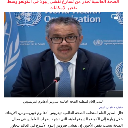
الصحة العالمية تحذر من تسارع تفشي إيبولا في الكونغو وسط
نقص الإمكانات
المدير العام لمنظمة الصحة العالمية تيدروس أدهانوم غيبريسوس
جنيف - عُمان اليوم
قال المدير العام لمنظمة الصحة العالمية تيدروس أدهانوم غيبريسوس، الأربعاء،
خلال زيارة إلى الكونغو الديمقراطية، التي تشهد إضراب العاملين في مجال
الصحة بسبب نقص الأجور، إن تفشي فيروس إيبولا الأسرع في العالم يتجاوز