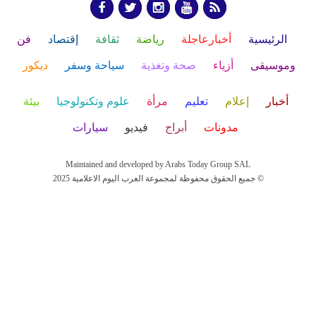
الرئيسية
أخبارعاجلة
رياضة
ثقافة
إقتصاد
فن
وموسيقى
أزياء
صحة وتغذية
سياحة وسفر
ديكور
أخبار
إعلام
تعليم
مرأة
علوم وتكنولوجيا
بيئة
مدونات
أبراج
فيديو
سيارات
Maintained and developed by Arabs Today Group SAL
جميع الحقوق محفوظة لمجموعة العرب اليوم الاعلامية 2025 ©