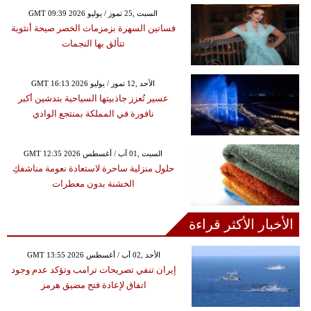
GMT 09:39 2026 السبت ,25 تموز / يوليو
فساتين السهرة بزمزمات الخصر صيحة أنثوية
تتألق بها النجمات
GMT 16:13 2026 الأحد ,12 تموز / يوليو
عسير تُعزز جاذبيتها السياحية بتدشين أكبر
نافورة في المملكة بمنتجع الوادي
GMT 12:35 2026 السبت ,01 آب / أغسطس
حلول منزلية ساحرة لاستعادة نعومة مناشفكِ
الخشنة بدون معطرات
الأخبار الأكثر قراءة
GMT 13:55 2026 الأحد ,02 آب / أغسطس
إيران تنفي تصريحات ترامب وتؤكد عدم وجود
اتفاق لإعادة فتح مضيق هرمز