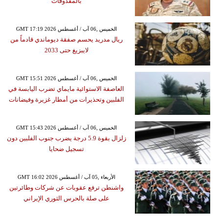
بالمقذوفات
GMT 17:19 2026 الخميس ,06 آب / أغسطس
ريال مدريد يحسم صفقة ديوماندي قادماً من
لايبزيغ حتى 2033
GMT 15:51 2026 الخميس ,06 آب / أغسطس
العاصفة الاستوائية مايماي تضرب اليابسة في
الفلبين وتحذيرات من أمطار غزيرة وفيضانات
GMT 15:43 2026 الخميس ,06 آب / أغسطس
زلزال بقوة 5.9 درجة يضرب جنوب الفلبين دون
تسجيل ضحايا
GMT 16:02 2026 الأربعاء ,05 آب / أغسطس
واشنطن ترفع عقوبات عن شركات وطائرتين
على صلة بالحرس الثوري الإيراني