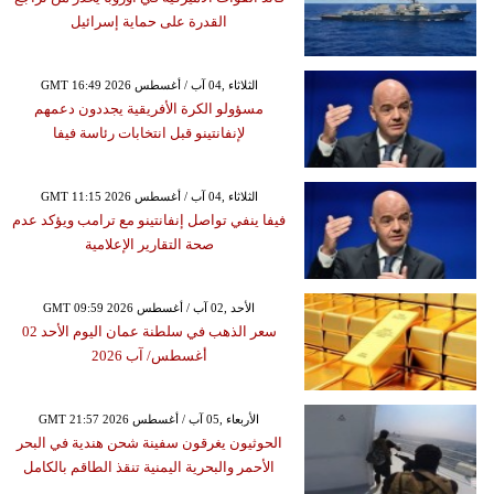
القدرة على حماية إسرائيل
GMT 16:49 2026 الثلاثاء ,04 آب / أغسطس
مسؤولو الكرة الأفريقية يجددون دعمهم
لإنفانتينو قبل انتخابات رئاسة فيفا
GMT 11:15 2026 الثلاثاء ,04 آب / أغسطس
فيفا ينفي تواصل إنفانتينو مع ترامب ويؤكد عدم
صحة التقارير الإعلامية
GMT 09:59 2026 الأحد ,02 آب / أغسطس
سعر الذهب في سلطنة عمان اليوم الأحد 02
أغسطس/ آب 2026
GMT 21:57 2026 الأربعاء ,05 آب / أغسطس
الحوثيون يغرقون سفينة شحن هندية في البحر
الأحمر والبحرية اليمنية تنقذ الطاقم بالكامل