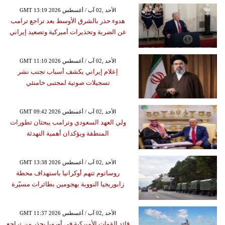
GMT 13:19 2026 الأحد ,02 آب / أغسطس
هدوء حذر بالشرق الأوسط بعد تراجع ترامب
عن الضربة وتحذيرات أميركية وتصعيد إيراني
GMT 11:10 2026 الأحد ,02 آب / أغسطس
إعلام إيراني يكشف أسباب تجنب نشر
تسجيلات صوتية لمجتبى خامنئي
GMT 09:42 2026 الأحد ,02 آب / أغسطس
ولي العهد السعودي وترامب يبحثان تطورات
المنطقة ويؤكدان أهمية التهدئة
GMT 13:38 2026 الأحد ,02 آب / أغسطس
روساتوم تتهم أوكرانيا باستهداف محطة
زابوريجيا النووية بهجومين بطائرات مسيّرة
GMT 11:37 2026 الأحد ,02 آب / أغسطس
قائد القوات الأميركية في أوروبا يحذر من تراجع