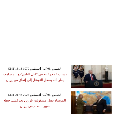
GMT 13:18 1970 الخميس ,06 آب / أغسطس
بسبب عدم رغبته في "قتل الناس"دونالد ترامب
يعلن أنه يفضَل التوصَل إلى إتفاق مع إيران
GMT 21:48 2026 الخميس ,06 آب / أغسطس
الموساد يقيل مسؤولين بارزين بعد فشل خطة
تغيير النظام في إيران