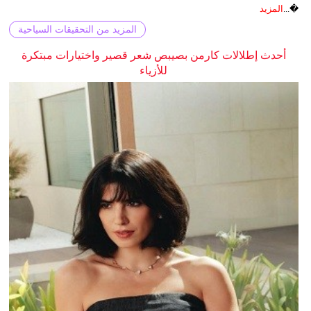
�...
المزيد
المزيد من التحقيقات السياحية
أحدث إطلالات كارمن بصيبص شعر قصير واختيارات مبتكرة
للأزياء