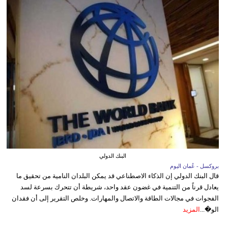
البنك الدولي
بروكسل - عُمان اليوم
قال البنك الدولي إن الذكاء الاصطناعي قد يمكن البلدان النامية من تحقيق ما
يعادل قرناً من التنمية في غضون عقد واحد، شريطة أن تتحرك بسرعة لسد
الفجوات في مجالات الطاقة والاتصال والمهارات. وخلص التقرير إلى أن فقدان
الو�...
المزيد