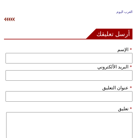
وسفر
العرب اليوم
ديكور
أخبار
أرسل تعليقك
إعلام
*
الإسم
تعليم
*
البريد الألكتروني
مرأة
علوم
*
عنوان التعليق
وتكنولوجيا
بيئة
*
تعليق
مدوَّنات
أبراج