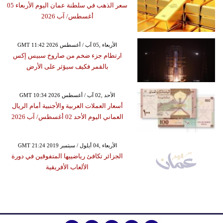
سعر الذهب في سلطنة عمان اليوم الأربعاء 05
أغسطس/ آب 2026
GMT 11:42 2026 الأربعاء ,05 آب / أغسطس
ارتطام جزء ضخم من صاروخ سبيس إكس
بالقمر فكيف سيؤثر على الأرض
GMT 10:34 2026 الأحد ,02 آب / أغسطس
أسعار العملات العربية والأجنبية أمام الريال
العماني اليوم الأحد 02 أغسطس/ آب 2026
GMT 21:24 2019 الأربعاء ,04 أيلول / سبتمبر
الجزائر تكافئ رياضييها المتفوقين في دورة
الألعاب الأفريقية