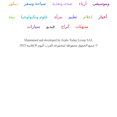
وموسيقى
أزياء
صحة وتغذية
سياحة وسفر
ديكور
أخبار
إعلام
تعليم
مرأة
علوم وتكنولوجيا
بيئة
مدونات
أبراج
فيديو
سيارات
Maintained and developed by Arabs Today Group SAL
جميع الحقوق محفوظة لمجموعة العرب اليوم الاعلامية 2025 ©