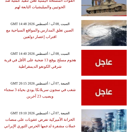
القوات المسلحة اليمنية تعلن تنفيذ عملية ضد
الحوثيين والميليشيات التابعة لهم
GMT 14:48 2026 السبت ,08 آب / أغسطس
الصين تغلق المدارس والمواقع السياحية مع
اقتراب إعصار دولفين
GMT 14:40 2026 السبت ,08 آب / أغسطس
هجوم مسلح يوقع 13 ضحية على الأقل في قرية
شرقي الكونغو الديمقراطية
GMT 20:15 2026 الجمعة ,07 آب / أغسطس
شغب في سجون سريلانكا يودي بحياة 3 سجناء
ويصيب 23 آخرين
GMT 19:10 2026 الجمعة ,07 آب / أغسطس
الخزانة الأميركية تفرض عقوبات على منصات
عملات مشفرة لدعمها الحرس الثوري الإيراني