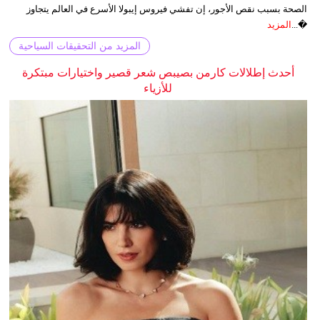
الصحة بسبب نقص الأجور، إن تفشي فيروس إيبولا الأسرع في العالم يتجاوز
�...
المزيد
المزيد من التحقيقات السياحية
أحدث إطلالات كارمن بصيبص شعر قصير واختيارات مبتكرة
للأزياء