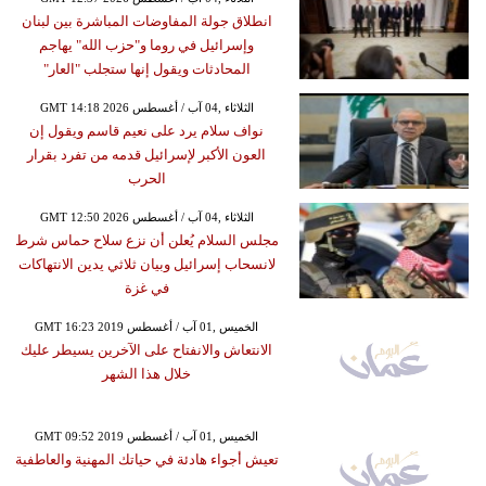
انطلاق جولة المفاوضات المباشرة بين لبنان
وإسرائيل في روما و"حزب الله" يهاجم
المحادثات ويقول إنها ستجلب "العار"
GMT 14:18 2026 الثلاثاء ,04 آب / أغسطس
نواف سلام يرد على نعيم قاسم ويقول إن
العون الأكبر لإسرائيل قدمه من تفرد بقرار
الحرب
GMT 12:50 2026 الثلاثاء ,04 آب / أغسطس
مجلس السلام يُعلن أن نزع سلاح حماس شرط
لانسحاب إسرائيل وبيان ثلاثي يدين الانتهاكات
في غزة
GMT 16:23 2019 الخميس ,01 آب / أغسطس
الانتعاش والانفتاح على الآخرين يسيطر عليك
خلال هذا الشهر
GMT 09:52 2019 الخميس ,01 آب / أغسطس
تعيش أجواء هادئة في حياتك المهنية والعاطفية