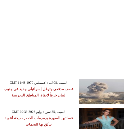
GMT 11:48 1970 السبت ,08 آب / أغسطس
قصف مدفعي وتوغل إسرائيلي جديد في جنوب
لبنان خرقاً لاتفاق المناطق التجريبية
GMT 09:39 2026 السبت ,25 تموز / يوليو
فساتين السهرة بزمزمات الخصر صيحة أنثوية
تتألق بها النجمات