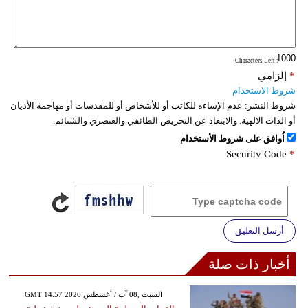
فيديو
سيارات
: Characters Left
*
إلزامي
شروط الاستخدام
شروط النشر:
عدم الإساءة للكاتب أو للأشخاص أو للمقدسات أو مهاجمة الأديان
أو الذات الالهية. والابتعاد عن التحريض الطائفي والعنصري والشتائم.
اُوافق على شروط الأستخدام
Security Code
*
أرسل التعليق
أخبار ذات صلة
GMT 14:57 2026 السبت ,08 آب / أغسطس