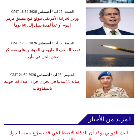
GMT 18:59 2026 الجمعة ,07 آب / أغسطس
وزير الخزانة الأمريكي يتوقع فتح مضيق هرمز
اليوم أو غداً لمدة تصل إلى 60 يوماً
GMT 17:30 2026 الجمعة ,07 آب / أغسطس
تجدد القصف الصاروخي للحوثيين على معسكر
صحن الجن في مأرب
GMT 21:59 2026 الخميس ,06 آب / أغسطس
إصابة 11 مدنياً في نجران جراء اعتداءات حوثية
بالمقذوفات
المزيد من الأخبار
البنك الدولي يؤكد أن الذكاء الاصطناعي قد يسرّع تنمية الدول
النامية خلال عقد واحد