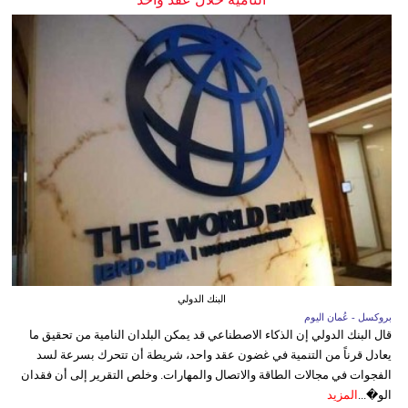
البنك الدولي
بروكسل - عُمان اليوم
قال البنك الدولي إن الذكاء الاصطناعي قد يمكن البلدان النامية من تحقيق ما
يعادل قرناً من التنمية في غضون عقد واحد، شريطة أن تتحرك بسرعة لسد
الفجوات في مجالات الطاقة والاتصال والمهارات. وخلص التقرير إلى أن فقدان
الو�...
المزيد