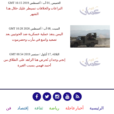
GMT 16:15 2019 الخميس ,01 آب / أغسطس
النزاعات والخلافات تسيطر عليك خلال هذا
الشهر
GMT 10:28 2026 السبت ,08 آب / أغسطس
اليمن ينفذ عملية عسكرية ضد الحوثيين بعد
تصعيد واسع في مأرب وحضرموت
GMT 00:54 2019 الثلاثاء ,17 أيلول / سبتمبر
إنجي وجدان تُحرض هنا الزاهد على الطلاق من
أحمد فهمي بسبب الغيرة
الرئيسية
أخبارعاجلة
رياضة
ثقافة
إقتصاد
فن