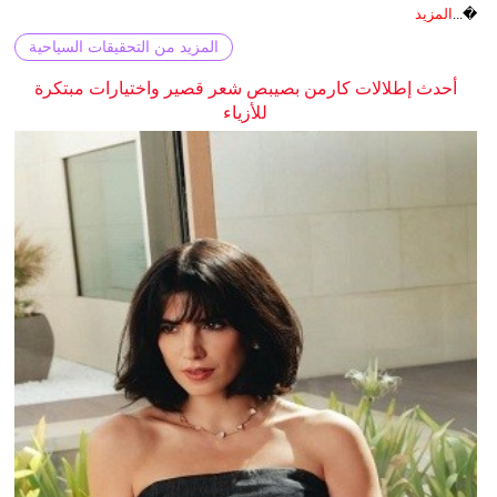
�...
المزيد
المزيد من التحقيقات السياحية
أحدث إطلالات كارمن بصيبص شعر قصير واختيارات مبتكرة
للأزياء