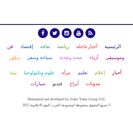
الرئيسية
أخبارعاجلة
رياضة
ثقافة
إقتصاد
فن
وموسيقى
أزياء
صحة وتغذية
سياحة وسفر
ديكور
أخبار
إعلام
تعليم
مرأة
علوم وتكنولوجيا
بيئة
مدونات
أبراج
فيديو
سيارات
Maintained and developed by Arabs Today Group SAL
جميع الحقوق محفوظة لمجموعة العرب اليوم الاعلامية 2025 ©