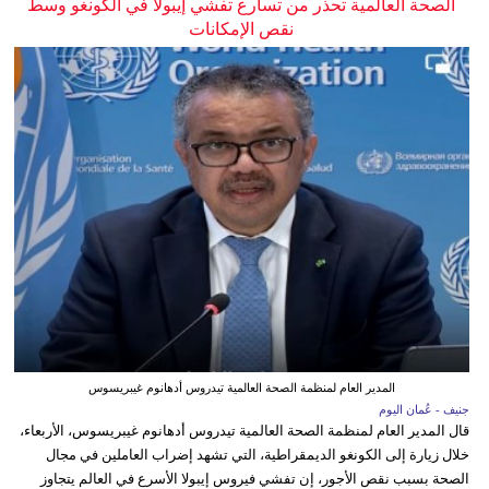
الصحة العالمية تحذر من تسارع تفشي إيبولا في الكونغو وسط
نقص الإمكانات
المدير العام لمنظمة الصحة العالمية تيدروس أدهانوم غيبريسوس
جنيف - عُمان اليوم
قال المدير العام لمنظمة الصحة العالمية تيدروس أدهانوم غيبريسوس، الأربعاء،
خلال زيارة إلى الكونغو الديمقراطية، التي تشهد إضراب العاملين في مجال
الصحة بسبب نقص الأجور، إن تفشي فيروس إيبولا الأسرع في العالم يتجاوز