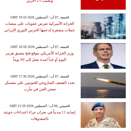
ويصيب 23 آخرين
GMT 19:10 2026 الجمعة ,07 آب / أغسطس
الخزانة الأميركية تفرض عقوبات على منصات
عملات مشفرة لدعمها الحرس الثوري الإيراني
GMT 18:59 2026 الجمعة ,07 آب / أغسطس
وزير الخزانة الأمريكي يتوقع فتح مضيق هرمز
اليوم أو غداً لمدة تصل إلى 60 يوماً
GMT 17:30 2026 الجمعة ,07 آب / أغسطس
تجدد القصف الصاروخي للحوثيين على معسكر
صحن الجن في مأرب
GMT 21:59 2026 الخميس ,06 آب / أغسطس
إصابة 11 مدنياً في نجران جراء اعتداءات حوثية
بالمقذوفات