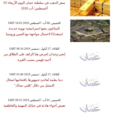
سعر الذهب في سلطنة عمان اليوم الأربعاء 05
أغسطس/ آب 2026
GMT 16:03 2026 الخميس ,06 آب / أغسطس
البنتاغون يضع استراتيجية نووية جديدة
استعدادًا لاحتمال مواجهة مع الصين وروسيا
GMT 00:54 2019 الثلاثاء ,17 أيلول / سبتمبر
إنجي وجدان تُحرض هنا الزاهد على الطلاق من
أحمد فهمي بسبب الغيرة
GMT 01:00 2019 الثلاثاء ,17 أيلول / سبتمبر
دينا بطمة تُفاجئ جمهورها باقتحامها لمجال
التمثيل من خلال "قلبي نساك"
GMT 09:52 2019 الخميس ,01 آب / أغسطس
تعيش أجواء هادئة في حياتك المهنية والعاطفية