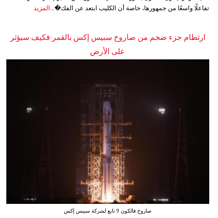
تفاعلًا واسعًا من جمهورها، خاصة أن الكليب ابتعد عن الفك�...
المزيد
ارتطام جزء ضخم من صاروخ سبيس إكس بالقمر فكيف سيؤثر
على الأرض
صاروخ فالكون 9 تابع لشركة سبيس إكس