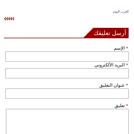
وسفر
العرب اليوم
ديكور
أخبار
أرسل تعليقك
إعلام
*
الإسم
تعليم
*
البريد الألكتروني
مرأة
علوم
*
عنوان التعليق
وتكنولوجيا
بيئة
*
تعليق
مدوَّنات
أبراج