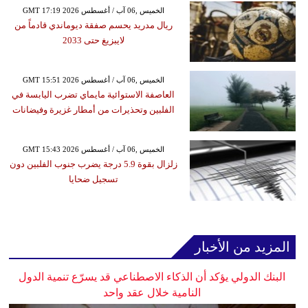
GMT 17:19 2026 الخميس ,06 آب / أغسطس
ريال مدريد يحسم صفقة ديوماندي قادماً من
لايبزيغ حتى 2033
GMT 15:51 2026 الخميس ,06 آب / أغسطس
العاصفة الاستوائية مايماي تضرب اليابسة في
الفلبين وتحذيرات من أمطار غزيرة وفيضانات
GMT 15:43 2026 الخميس ,06 آب / أغسطس
زلزال بقوة 5.9 درجة يضرب جنوب الفلبين دون
تسجيل ضحايا
المزيد من الأخبار
البنك الدولي يؤكد أن الذكاء الاصطناعي قد يسرّع تنمية الدول
النامية خلال عقد واحد