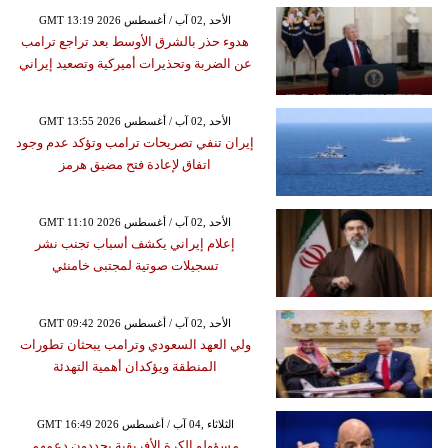
GMT 13:19 2026 الأحد ,02 آب / أغسطس
هدوء حذر بالشرق الأوسط بعد تراجع ترامب
عن الضربة وتحذيرات أميركية وتصعيد إيراني
GMT 13:55 2026 الأحد ,02 آب / أغسطس
إيران تنفي تصريحات ترامب وتؤكد عدم وجود
اتفاق لإعادة فتح مضيق هرمز
GMT 11:10 2026 الأحد ,02 آب / أغسطس
إعلام إيراني يكشف أسباب تجنب نشر
تسجيلات صوتية لمجتبى خامنئي
GMT 09:42 2026 الأحد ,02 آب / أغسطس
ولي العهد السعودي وترامب يبحثان تطورات
المنطقة ويؤكدان أهمية التهدئة
GMT 16:49 2026 الثلاثاء ,04 آب / أغسطس
مسؤولو الكرة الأفريقية يجددون دعمهم