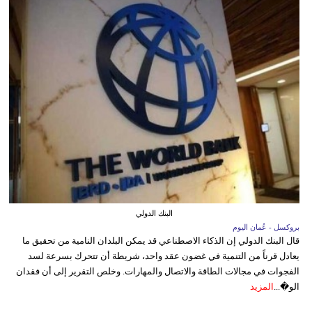
البنك الدولي
بروكسل - عُمان اليوم
قال البنك الدولي إن الذكاء الاصطناعي قد يمكن البلدان النامية من تحقيق ما
يعادل قرناً من التنمية في غضون عقد واحد، شريطة أن تتحرك بسرعة لسد
الفجوات في مجالات الطاقة والاتصال والمهارات. وخلص التقرير إلى أن فقدان
الو�...
المزيد