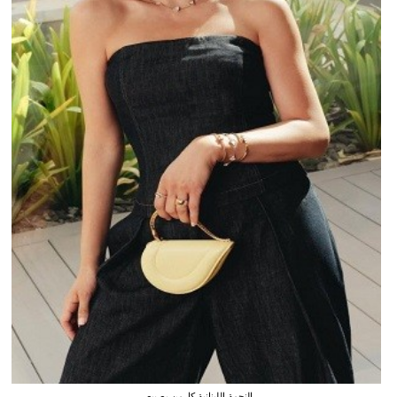
النجمة اللبنانية كارمن بصيبص