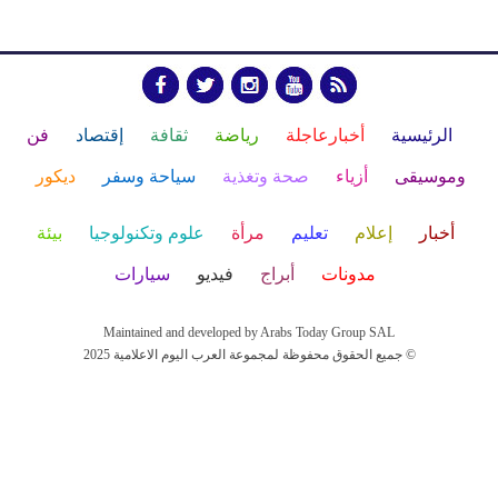
الرئيسية
أخبارعاجلة
رياضة
ثقافة
إقتصاد
فن
وموسيقى
أزياء
صحة وتغذية
سياحة وسفر
ديكور
أخبار
إعلام
تعليم
مرأة
علوم وتكنولوجيا
بيئة
مدونات
أبراج
فيديو
سيارات
Maintained and developed by Arabs Today Group SAL
جميع الحقوق محفوظة لمجموعة العرب اليوم الاعلامية 2025 ©