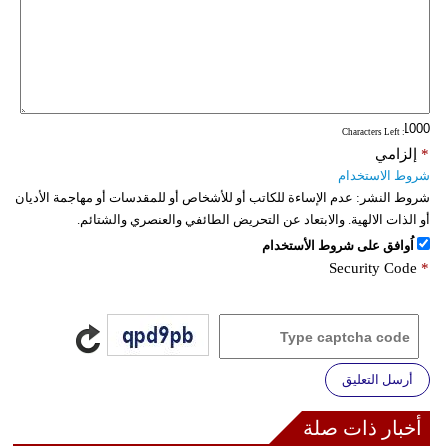
فيديو
سيارات
: Characters Left
*
إلزامي
شروط الاستخدام
شروط النشر:
عدم الإساءة للكاتب أو للأشخاص أو للمقدسات أو مهاجمة الأديان
أو الذات الالهية. والابتعاد عن التحريض الطائفي والعنصري والشتائم.
اُوافق على شروط الأستخدام
Security Code
*
أرسل التعليق
أخبار ذات صلة