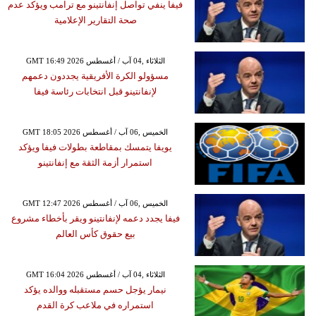
فيفا ينفي تواصل إنفانتينو مع ترامب ويؤكد عدم
صحة التقارير الإعلامية
GMT 16:49 2026 الثلاثاء ,04 آب / أغسطس
مسؤولو الكرة الأفريقية يجددون دعمهم
لإنفانتينو قبل انتخابات رئاسة فيفا
GMT 18:05 2026 الخميس ,06 آب / أغسطس
يويفا يتمسك بمقاطعة بطولات فيفا ويؤكد
استمرار أزمة الثقة مع إنفانتينو
GMT 12:47 2026 الخميس ,06 آب / أغسطس
فيفا يجدد دعمه لإنفانتينو ويقر بأخطاء مشروع
بيع حقوق كأس العالم
GMT 16:04 2026 الثلاثاء ,04 آب / أغسطس
نيمار يؤجل حسم مستقبله ووالده يؤكد
استمراره في ملاعب كرة القدم