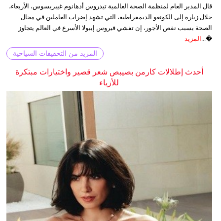
قال المدير العام لمنظمة الصحة العالمية تيدروس أدهانوم غيبريسوس، الأربعاء،
خلال زيارة إلى الكونغو الديمقراطية، التي تشهد إضراب العاملين في مجال
الصحة بسبب نقص الأجور، إن تفشي فيروس إيبولا الأسرع في العالم يتجاوز
�...
المزيد
المزيد من التحقيقات السياحية
أحدث إطلالات كارمن بصيبص شعر قصير واختيارات مبتكرة
للأزياء