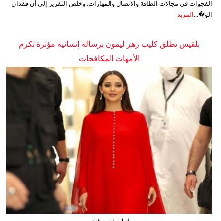
الفجوات في مجالات الطاقة والاتصال والمهارات. وخلص التقرير إلى أن فقدان
الو�...
المزيد
بلقيس تطلق كليب زهر ليمون برسالة إنسانية مؤثرة تكرم
الأمهات المكافحات
الفنانة بلقيس فتحي