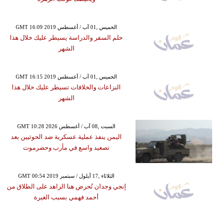
GMT 16:09 2019 الخميس ,01 آب / أغسطس
حلم السفر والدراسة يسيطر عليك خلال هذا
الشهر
GMT 16:15 2019 الخميس ,01 آب / أغسطس
النزاعات والخلافات تسيطر عليك خلال هذا
الشهر
GMT 10:28 2026 السبت ,08 آب / أغسطس
اليمن ينفذ عملية عسكرية ضد الحوثيين بعد
تصعيد واسع في مأرب وحضرموت
GMT 00:54 2019 الثلاثاء ,17 أيلول / سبتمبر
إنجي وجدان تُحرض هنا الزاهد على الطلاق من
أحمد فهمي بسبب الغيرة