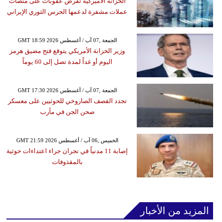
الخزانة الأميركية تفرض عقوبات على منصات
عملات مشفرة لدعمها الحرس الثوري الإيراني
GMT 18:59 2026 الجمعة ,07 آب / أغسطس
وزير الخزانة الأمريكي يتوقع فتح مضيق هرمز
اليوم أو غداً لمدة تصل إلى 60 يوماً
GMT 17:30 2026 الجمعة ,07 آب / أغسطس
تجدد القصف الصاروخي للحوثيين على معسكر
صحن الجن في مأرب
GMT 21:59 2026 الخميس ,06 آب / أغسطس
إصابة 11 مدنياً في نجران جراء اعتداءات حوثية
بالمقذوفات
المزيد من الأخبار