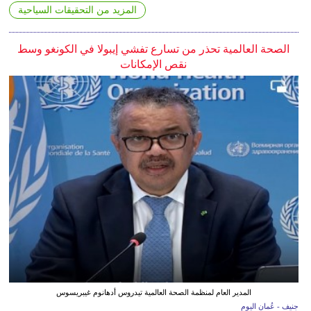
المزيد من التحقيقات السياحية
الصحة العالمية تحذر من تسارع تفشي إيبولا في الكونغو وسط
نقص الإمكانات
المدير العام لمنظمة الصحة العالمية تيدروس أدهانوم غيبريسوس
جنيف - عُمان اليوم