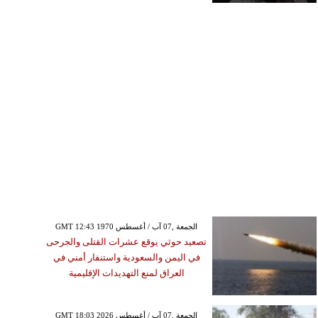
GMT 12:43 1970 الجمعة ,07 آب / أغسطس
تصعيد حوثي يوقع عشرات القتلى والجرحى
في اليمن والسعودية واستنفار أمني في
العراق لمنع التهديدات الإقليمية
GMT 18:03 2026 الجمعة ,07 آب / أغسطس