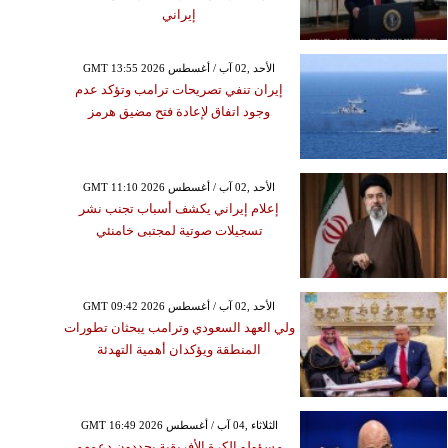
إيراني
GMT 13:55 2026 الأحد ,02 آب / أغسطس
إيران تنفي تصريحات ترامب وتؤكد عدم
وجود اتفاق لإعادة فتح مضيق هرمز
GMT 11:10 2026 الأحد ,02 آب / أغسطس
إعلام إيراني يكشف أسباب تجنب نشر
تسجيلات صوتية لمجتبى خامنئي
GMT 09:42 2026 الأحد ,02 آب / أغسطس
ولي العهد السعودي وترامب يبحثان تطورات
المنطقة ويؤكدان أهمية التهدئة
GMT 16:49 2026 الثلاثاء ,04 آب / أغسطس
مسؤولو الكرة الأفريقية يجددون دعمهم