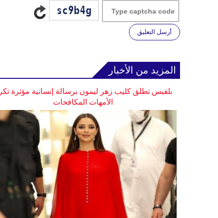
أرسل التعليق
المزيد من الأخبار
بلقيس تطلق كليب زهر ليمون برسالة إنسانية مؤثرة تكر
الأمهات المكافحات