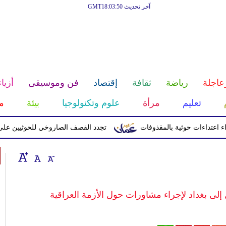
آخر تحديث GMT18:03:50
عاجلة
رياضة
ثقافة
إقتصاد
فن وموسيقى
أزياء
تعليم
مرأة
علوم وتكنولوجيا
بيئة
م
تجدد القصف الصاروخي للحوثيين على معسك
لى بغداد لإجراء مشاورات حول الأزمة العراقية