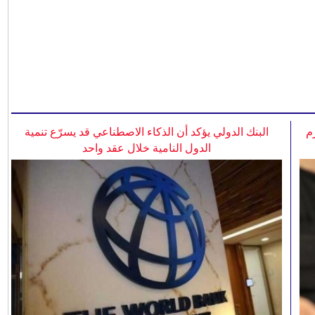
م
البنك الدولي يؤكد أن الذكاء الاصطناعي قد يسرّع تنمية
الدول النامية خلال عقد واحد