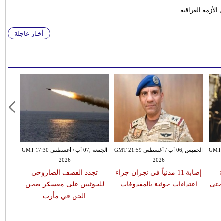
لأزمة العراقية
أخبار عاجلة
سطس GMT 17:19
الخميس ,06 آب / أغسطس GMT 21:59
الجمعة ,07 آب / أغسطس GMT 17:30
2026
2026
إصابة 11 مدنياً في نجران جراء
تجدد القصف الصاروخي
حتى
اعتداءات حوثية بالمقذوفات
للحوثيين على معسكر صحن
الجن في مأرب