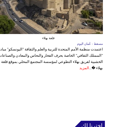
قلعة بهلاء
مسقط - عُمان اليوم
اعتمدت منظمة الأمم المتحدة للتربية والعلم والثقافة "اليونسكو" مباد
"الممتلك الثقافي" الخاصة بحرف الفخار والنحاس والمعادن والصناعات
الخشبية لفريق بهلاء التطوعي لمؤسسة المجتمع المحلي بموقع قلعة
بهلاء �...
المزيد
إخترنا لك