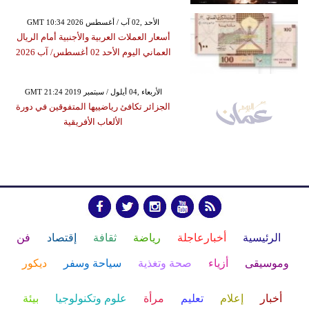
GMT 10:34 2026 الأحد ,02 آب / أغسطس
أسعار العملات العربية والأجنبية أمام الريال
العماني اليوم الأحد 02 أغسطس/ آب 2026
GMT 21:24 2019 الأربعاء ,04 أيلول / سبتمبر
الجزائر تكافئ رياضييها المتفوقين في دورة
الألعاب الأفريقية
الرئيسية
أخبارعاجلة
رياضة
ثقافة
إقتصاد
فن
وموسيقى
أزياء
صحة وتغذية
سياحة وسفر
ديكور
أخبار
إعلام
تعليم
مرأة
علوم وتكنولوجيا
بيئة