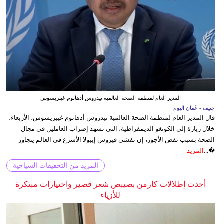
المدير العام لمنظمة الصحة العالمية تيدروس أدهانوم غيبريسوس
جنيف - عُمان اليوم
قال المدير العام لمنظمة الصحة العالمية تيدروس أدهانوم غيبريسوس، الأربعاء،
خلال زيارة إلى الكونغو الديمقراطية، التي تشهد إضراب العاملين في مجال
الصحة بسبب نقص الأجور، إن تفشي فيروس إيبولا الأسرع في العالم يتجاوز
�...
المزيد
المزيد من التحقيقات السياحية
أحدث إطلالات كارمن بصيبص شعر قصير واختيارات مبتكرة
للأزياء