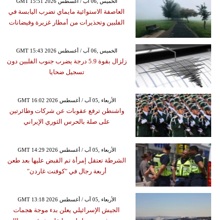
GMT 15:51 2026 الخميس ,06 آب / أغسطس
العاصفة الاستوائية مايماي تضرب اليابسة في
الفلبين وتحذيرات من أمطار غزيرة وفيضانات
GMT 15:43 2026 الخميس ,06 آب / أغسطس
زلزال بقوة 5.9 درجة يضرب جنوب الفلبين دون
تسجيل ضحايا
GMT 16:02 2026 الأربعاء ,05 آب / أغسطس
واشنطن ترفع عقوبات عن شركات وطائرتين
على صلة بالحرس الثوري الإيراني
GMT 14:29 2026 الأربعاء ,05 آب / أغسطس
الشرطة تعتقل إمرأة تم القبض عليها بعد طعن
أربعة رجال في "كوفنت غاردن"
GMT 13:18 2026 الأربعاء ,05 آب / أغسطس
الجيش الإسرائيلي يعلن بدء موجة هجمات