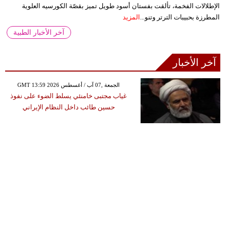
الإطلالات الفخمة، تألقت بفستان أسود طويل تميز بقصّة الكورسيه العلوية
المطرزة بحبيبات الترتر وتنو...
المزيد
آخر الأخبار الطبية
آخر الأخبار
GMT 13:59 2026 الجمعة ,07 آب / أغسطس
غياب مجتبى خامنئي يسلط الضوء على نفوذ
حسين طائب داخل النظام الإيراني