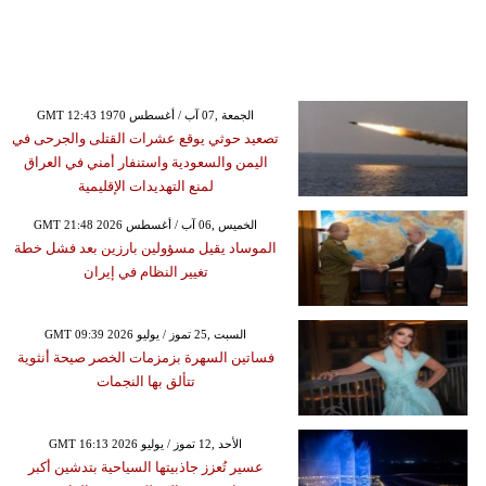
GMT 12:43 1970 الجمعة ,07 آب / أغسطس
تصعيد حوثي يوقع عشرات القتلى والجرحى في
اليمن والسعودية واستنفار أمني في العراق
لمنع التهديدات الإقليمية
GMT 21:48 2026 الخميس ,06 آب / أغسطس
الموساد يقيل مسؤولين بارزين بعد فشل خطة
تغيير النظام في إيران
GMT 09:39 2026 السبت ,25 تموز / يوليو
فساتين السهرة بزمزمات الخصر صيحة أنثوية
تتألق بها النجمات
GMT 16:13 2026 الأحد ,12 تموز / يوليو
عسير تُعزز جاذبيتها السياحية بتدشين أكبر