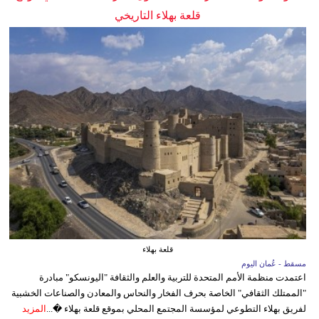
قلعة بهلاء التاريخي
قلعة بهلاء
مسقط - عُمان اليوم
اعتمدت منظمة الأمم المتحدة للتربية والعلم والثقافة "اليونسكو" مبادرة
"الممتلك الثقافي" الخاصة بحرف الفخار والنحاس والمعادن والصناعات الخشبية
لفريق بهلاء التطوعي لمؤسسة المجتمع المحلي بموقع قلعة بهلاء �...
المزيد