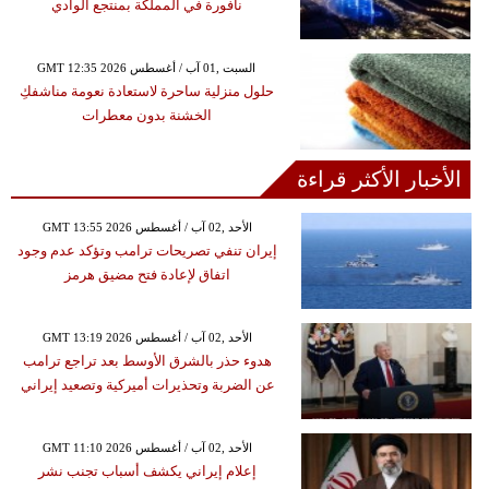
نافورة في المملكة بمنتجع الوادي
GMT 12:35 2026 السبت ,01 آب / أغسطس
حلول منزلية ساحرة لاستعادة نعومة مناشفكِ
الخشنة بدون معطرات
الأخبار الأكثر قراءة
GMT 13:55 2026 الأحد ,02 آب / أغسطس
إيران تنفي تصريحات ترامب وتؤكد عدم وجود
اتفاق لإعادة فتح مضيق هرمز
GMT 13:19 2026 الأحد ,02 آب / أغسطس
هدوء حذر بالشرق الأوسط بعد تراجع ترامب
عن الضربة وتحذيرات أميركية وتصعيد إيراني
GMT 11:10 2026 الأحد ,02 آب / أغسطس
إعلام إيراني يكشف أسباب تجنب نشر