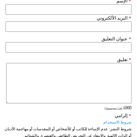
*
الإسم
فيديو
*
البريد الألكتروني
سيارات
*
عنوان التعليق
*
تعليق
: Characters Left
*
إلزامي
شروط الاستخدام
شروط النشر:
عدم الإساءة للكاتب أو للأشخاص أو للمقدسات أو مهاجمة الأديان
أو الذات الالهية. والابتعاد عن التحريض الطائفي والعنصري والشتائم.