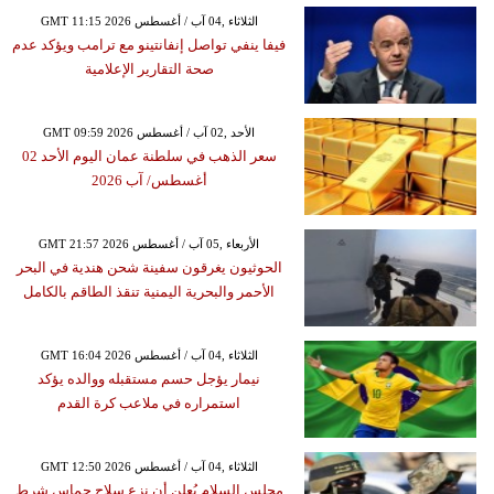
GMT 11:15 2026 الثلاثاء ,04 آب / أغسطس
فيفا ينفي تواصل إنفانتينو مع ترامب ويؤكد عدم
صحة التقارير الإعلامية
GMT 09:59 2026 الأحد ,02 آب / أغسطس
سعر الذهب في سلطنة عمان اليوم الأحد 02
أغسطس/ آب 2026
GMT 21:57 2026 الأربعاء ,05 آب / أغسطس
الحوثيون يغرقون سفينة شحن هندية في البحر
الأحمر والبحرية اليمنية تنقذ الطاقم بالكامل
GMT 16:04 2026 الثلاثاء ,04 آب / أغسطس
نيمار يؤجل حسم مستقبله ووالده يؤكد
استمراره في ملاعب كرة القدم
GMT 12:50 2026 الثلاثاء ,04 آب / أغسطس
مجلس السلام يُعلن أن نزع سلاح حماس شرط