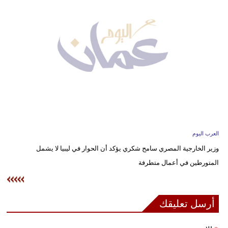
وسفر
ديكور
أخبار
إعلام
تعليم
مرأة
العرب اليوم
علوم
وزير الخارجية المصري سامح شكري يؤكد أن الحوار في ليبيا لا يشمل
وتكنولوجيا
المتورطين في أعمال متطرفة
بيئة
مدوَّنات
أرسل تعليقك
أبراج