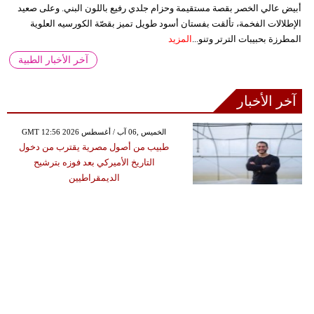
أبيض عالي الخصر بقصة مستقيمة وحزام جلدي رفيع باللون البني. وعلى صعيد
الإطلالات الفخمة، تألقت بفستان أسود طويل تميز بقصّة الكورسيه العلوية
المطرزة بحبيبات الترتر وتنو...
المزيد
آخر الأخبار الطبية
آخر الأخبار
GMT 12:56 2026 الخميس ,06 آب / أغسطس
طبيب من أصول مصرية يقترب من دخول
التاريخ الأميركي بعد فوزه بترشيح
الديمقراطيين