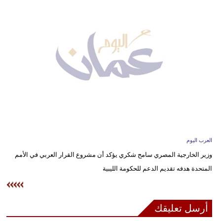
وسفر
ديكور
أخبار
إعلام
تعليم
مرأة
علوم
العرب اليوم
وتكنولوجيا
وزير الخارجية المصري سامح شكري يؤكد أن مشروع القرار العربي في الأمم
المتحدة هدفه تقديم الدعم للحكومة الليبية
بيئة
مدوَّنات
أرسل تعليقك
أبراج