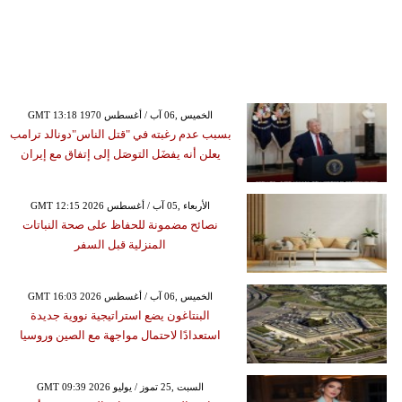
GMT 13:18 1970 الخميس ,06 آب / أغسطس
بسبب عدم رغبته في "قتل الناس"دونالد ترامب
يعلن أنه يفضَل التوصَل إلى إتفاق مع إيران
GMT 12:15 2026 الأربعاء ,05 آب / أغسطس
نصائح مضمونة للحفاظ على صحة النباتات
المنزلية قبل السفر
GMT 16:03 2026 الخميس ,06 آب / أغسطس
البنتاغون يضع استراتيجية نووية جديدة
استعدادًا لاحتمال مواجهة مع الصين وروسيا
GMT 09:39 2026 السبت ,25 تموز / يوليو