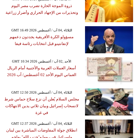
ذروة الموجة الحارة تضرب مصر اليوم
وتحذيرات من الإجهاد الحراري وأضرار زراعية
GMT 16:49 2026 الثلاثاء ,04 آب / أغسطس
مسؤولو الكرة الأفريقية يجددون دعمهم
لإنفانتينو قبل انتخابات رئاسة فيفا
GMT 10:34 2026 الأحد ,02 آب / أغسطس
أسعار العملات العربية والأجنبية أمام الريال
العماني اليوم الأحد 02 أغسطس/ آب 2026
GMT 12:50 2026 الثلاثاء ,04 آب / أغسطس
مجلس السلام يُعلن أن نزع سلاح حماس شرط
لانسحاب إسرائيل وبيان ثلاثي يدين الانتهاكات
في غزة
GMT 12:37 2026 الثلاثاء ,04 آب / أغسطس
انطلاق جولة المفاوضات المباشرة بين لبنان
وإسرائيل في روما و"حزب الله" يهاجم