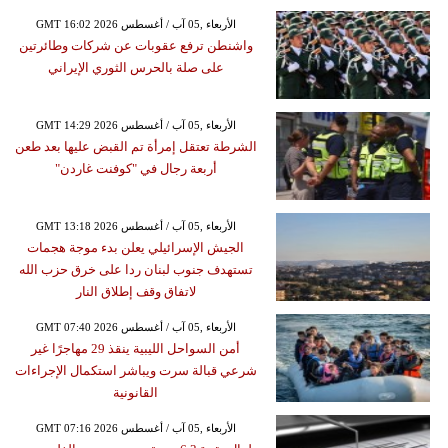
GMT 16:02 2026 الأربعاء ,05 آب / أغسطس
واشنطن ترفع عقوبات عن شركات وطائرتين
على صلة بالحرس الثوري الإيراني
GMT 14:29 2026 الأربعاء ,05 آب / أغسطس
الشرطة تعتقل إمرأة تم القبض عليها بعد طعن
أربعة رجال في "كوفنت غاردن"
GMT 13:18 2026 الأربعاء ,05 آب / أغسطس
الجيش الإسرائيلي يعلن بدء موجة هجمات
تستهدف جنوب لبنان ردا على خرق حزب الله
لاتفاق وقف إطلاق النار
GMT 07:40 2026 الأربعاء ,05 آب / أغسطس
أمن السواحل الليبية ينقذ 29 مهاجرًا غير
شرعي قبالة سرت ويباشر استكمال الإجراءات
القانونية
GMT 07:16 2026 الأربعاء ,05 آب / أغسطس