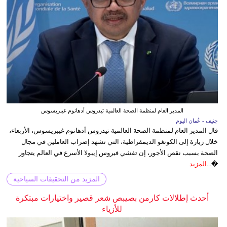
المدير العام لمنظمة الصحة العالمية تيدروس أدهانوم غيبريسوس
جنيف - عُمان اليوم
قال المدير العام لمنظمة الصحة العالمية تيدروس أدهانوم غيبريسوس، الأربعاء،
خلال زيارة إلى الكونغو الديمقراطية، التي تشهد إضراب العاملين في مجال
الصحة بسبب نقص الأجور، إن تفشي فيروس إيبولا الأسرع في العالم يتجاوز
�...
المزيد
المزيد من التحقيقات السياحية
أحدث إطلالات كارمن بصيبص شعر قصير واختيارات مبتكرة
للأزياء