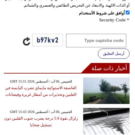
أو الذات الالهية. والابتعاد عن التحريض الطائفي والعنصري والشتائم.
اُوافق على شروط الأستخدام
Security Code
*
أرسل التعليق
أخبار ذات صلة
GMT 15:51 2026 الخميس ,06 آب / أغسطس
العاصفة الاستوائية مايماي تضرب اليابسة في
الفلبين وتحذيرات من أمطار غزيرة وفيضانات
GMT 15:43 2026 الخميس ,06 آب / أغسطس
زلزال بقوة 5.9 درجة يضرب جنوب الفلبين دون
تسجيل ضحايا