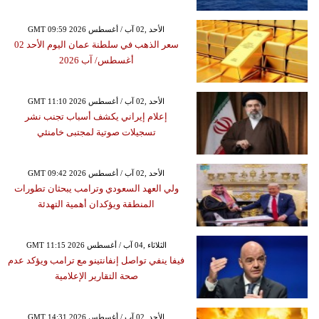
GMT 09:59 2026 الأحد ,02 آب / أغسطس
سعر الذهب في سلطنة عمان اليوم الأحد 02
أغسطس/ آب 2026
GMT 11:10 2026 الأحد ,02 آب / أغسطس
إعلام إيراني يكشف أسباب تجنب نشر
تسجيلات صوتية لمجتبى خامنئي
GMT 09:42 2026 الأحد ,02 آب / أغسطس
ولي العهد السعودي وترامب يبحثان تطورات
المنطقة ويؤكدان أهمية التهدئة
GMT 11:15 2026 الثلاثاء ,04 آب / أغسطس
فيفا ينفي تواصل إنفانتينو مع ترامب ويؤكد عدم
صحة التقارير الإعلامية
GMT 14:31 2026 الأحد ,02 آب / أغسطس