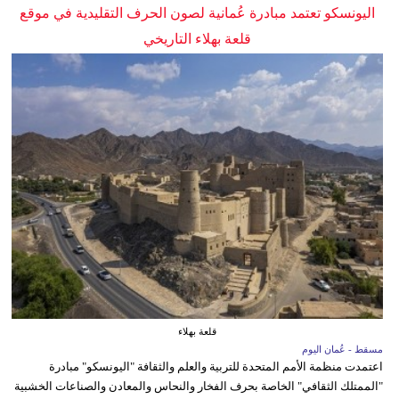
اليونسكو تعتمد مبادرة عُمانية لصون الحرف التقليدية في موقع
قلعة بهلاء التاريخي
قلعة بهلاء
مسقط - عُمان اليوم
اعتمدت منظمة الأمم المتحدة للتربية والعلم والثقافة "اليونسكو" مبادرة
"الممتلك الثقافي" الخاصة بحرف الفخار والنحاس والمعادن والصناعات الخشبية