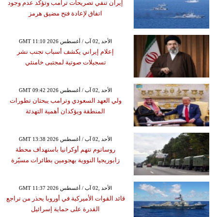
إيران تنفي تصريحات ترامب وتؤكد عدم وجود
اتفاق لإعادة فتح مضيق هرمز
GMT 11:10 2026 الأحد ,02 آب / أغسطس
إعلام إيراني يكشف أسباب تجنب نشر
تسجيلات صوتية لمجتبى خامنئي
GMT 09:42 2026 الأحد ,02 آب / أغسطس
ولي العهد السعودي وترامب يبحثان تطورات
المنطقة ويؤكدان أهمية التهدئة
GMT 13:38 2026 الأحد ,02 آب / أغسطس
روساتوم تتهم أوكرانيا باستهداف محطة
زابوريجيا النووية بهجومين بطائرات مسيّرة
GMT 11:37 2026 الأحد ,02 آب / أغسطس
قائد القوات الأميركية في أوروبا يحذر من تراجع
القدرة على حماية إسرائيل