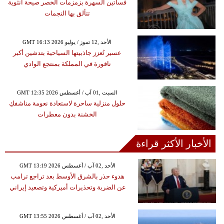
فساتين السهرة بزمزمات الخصر صيحة أنثوية
تتألق بها النجمات
GMT 16:13 2026 الأحد ,12 تموز / يوليو
عسير تُعزز جاذبيتها السياحية بتدشين أكبر
نافورة في المملكة بمنتجع الوادي
GMT 12:35 2026 السبت ,01 آب / أغسطس
حلول منزلية ساحرة لاستعادة نعومة مناشفكِ
الخشنة بدون معطرات
الأخبار الأكثر قراءة
GMT 13:19 2026 الأحد ,02 آب / أغسطس
هدوء حذر بالشرق الأوسط بعد تراجع ترامب
عن الضربة وتحذيرات أميركية وتصعيد إيراني
GMT 13:55 2026 الأحد ,02 آب / أغسطس