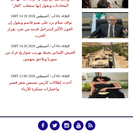
المحادثات ويقول إنها ستجلب "العار"
GMT 14:18 2026 الثلاثاء ,04 آب / أغسطس
نواف سلام يرد على نعيم قاسم ويقول إن
العون الأكبر لإسرائيل قدمه من تفرد بقرار
الحرب
GMT 14:26 2026 الثلاثاء ,04 آب / أغسطس
الجيش اللبناني يحبط تهريب صواريخ غراد من
سوريا ويلاحق متهمين
GMT 12:06 2026 الثلاثاء ,04 آب / أغسطس
أحدث إطلالات كارمن بصيبص شعر قصير
واختيارات مبتكرة للأزياء