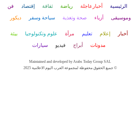
الرئيسية
أخبارعاجلة
رياضة
ثقافة
إقتصاد
فن
وموسيقى
أزياء
صحة وتغذية
سياحة وسفر
ديكور
أخبار
إعلام
تعليم
مرأة
علوم وتكنولوجيا
بيئة
مدونات
أبراج
فيديو
سيارات
Maintained and developed by Arabs Today Group SAL
جميع الحقوق محفوظة لمجموعة العرب اليوم الاعلامية 2025 ©