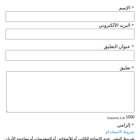
*
الإسم
فيديو
سيارات
*
البريد الألكتروني
*
عنوان التعليق
*
تعليق
: Characters Left
*
إلزامي
شروط الاستخدام
شروط النشر:
عدم الإساءة للكاتب أو للأشخاص أو للمقدسات أو مهاجمة الأديان