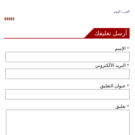
وسفر
العرب اليوم
ديكور
أخبار
أرسل تعليقك
إعلام
*
الإسم
تعليم
*
البريد الألكتروني
مرأة
علوم
*
عنوان التعليق
وتكنولوجيا
بيئة
*
تعليق
مدوَّنات
أبراج