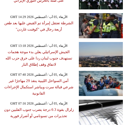
على صلة بالحرس الثوري الإيراني
GMT 14:29 2026 الأربعاء ,05 آب / أغسطس
الشرطة تعتقل إمرأة تم القبض عليها بعد طعن
أربعة رجال في "كوفنت غاردن"
GMT 13:18 2026 الأربعاء ,05 آب / أغسطس
الجيش الإسرائيلي يعلن بدء موجة هجمات
تستهدف جنوب لبنان ردا على خرق حزب الله
لاتفاق وقف إطلاق النار
GMT 07:40 2026 الأربعاء ,05 آب / أغسطس
أمن السواحل الليبية ينقذ 29 مهاجرًا غير
شرعي قبالة سرت ويباشر استكمال الإجراءات
القانونية
GMT 07:16 2026 الأربعاء ,05 آب / أغسطس
زلزال بقوة 6.3 درجة يضرب جنوب الفلبين دون
تحذيرات من تسونامي أو أضرار فورية