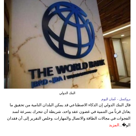
البنك الدولي
بروكسل - عُمان اليوم
قال البنك الدولي إن الذكاء الاصطناعي قد يمكن البلدان النامية من تحقيق ما
يعادل قرناً من التنمية في غضون عقد واحد، شريطة أن تتحرك بسرعة لسد
الفجوات في مجالات الطاقة والاتصال والمهارات. وخلص التقرير إلى أن فقدان
الو�...
المزيد