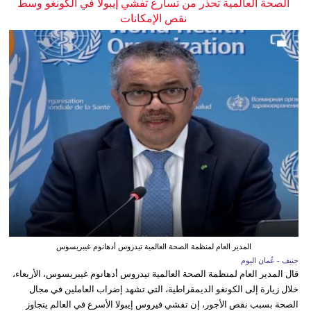
الصحة العالمية تحذر من تسارع تفشي إيبولا في الكونغو وسط
نقص الإمكانات
المدير العام لمنظمة الصحة العالمية تيدروس أدهانوم غيبريسوس
جنيف - عُمان اليوم
قال المدير العام لمنظمة الصحة العالمية تيدروس أدهانوم غيبريسوس، الأربعاء،
خلال زيارة إلى الكونغو الديمقراطية، التي تشهد إضراب العاملين في مجال
الصحة بسبب نقص الأجور، إن تفشي فيروس إيبولا الأسرع في العالم يتجاوز