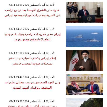
GMT 13:19 2026 الأحد ,02 آب / أغسطس
هدوء حذر بالشرق الأوسط بعد تراجع ترامب
عن الضربة وتحذيرات أميركية وتصعيد إيراني
GMT 13:55 2026 الأحد ,02 آب / أغسطس
إيران تنفي تصريحات ترامب وتؤكد عدم وجود
اتفاق لإعادة فتح مضيق هرمز
GMT 11:10 2026 الأحد ,02 آب / أغسطس
إعلام إيراني يكشف أسباب تجنب نشر
تسجيلات صوتية لمجتبى خامنئي
GMT 09:42 2026 الأحد ,02 آب / أغسطس
ولي العهد السعودي وترامب يبحثان تطورات
المنطقة ويؤكدان أهمية التهدئة
GMT 13:38 2026 الأحد ,02 آب / أغسطس
روساتوم تتهم أوكرانيا باستهداف محطة