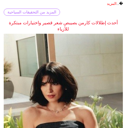
�...
المزيد
المزيد من التحقيقات السياحية
أحدث إطلالات كارمن بصيبص شعر قصير واختيارات مبتكرة
للأزياء