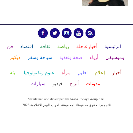
الرئيسية
أخبارعاجلة
رياضة
ثقافة
إقتصاد
فن
وموسيقى
أزياء
صحة وتغذية
سياحة وسفر
ديكور
أخبار
إعلام
تعليم
مرأة
علوم وتكنولوجيا
بيئة
مدونات
أبراج
فيديو
سيارات
Maintained and developed by Arabs Today Group SAL
جميع الحقوق محفوظة لمجموعة العرب اليوم الاعلامية 2025 ©