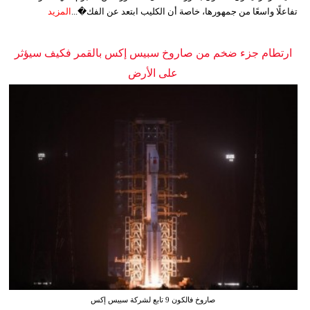
تفاعلًا واسعًا من جمهورها، خاصة أن الكليب ابتعد عن الفك�...
المزيد
ارتطام جزء ضخم من صاروخ سبيس إكس بالقمر فكيف سيؤثر
على الأرض
صاروخ فالكون 9 تابع لشركة سبيس إكس