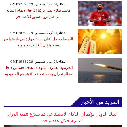
GMT 22:07 2026 الثلاثاء ,04 آب / أغسطس
محمد صلاح يصل تركيا الأربعاء لإتمام انتقاله
إلى طرابزون سبور كلاعب حر
GMT 20:46 2026 الثلاثاء ,04 آب / أغسطس
النمسا تسجل أعلى درجة حرارة في تاريخها مع
وصولها إلى 40.8 درجة مئوية
GMT 16:34 2026 الثلاثاء ,04 آب / أغسطس
الحوثيون يعلنون استهداف هدف حساس داخل
مطار نجران وسط تصاعد التوتر مع السعودية
المزيد من الأخبار
البنك الدولي يؤكد أن الذكاء الاصطناعي قد يسرّع تنمية الدول
النامية خلال عقد واحد