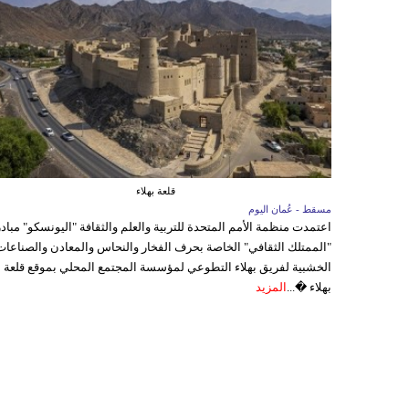
قلعة بهلاء
مسقط - عُمان اليوم
اعتمدت منظمة الأمم المتحدة للتربية والعلم والثقافة "اليونسكو" مباد
"الممتلك الثقافي" الخاصة بحرف الفخار والنحاس والمعادن والصناعات
الخشبية لفريق بهلاء التطوعي لمؤسسة المجتمع المحلي بموقع قلعة
بهلاء �...
المزيد