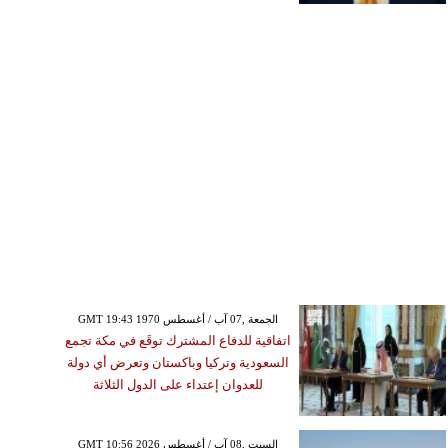
GMT 19:43 1970 الجمعة ,07 آب / أغسطس
اتفاقية للدفاع المشترك توقَع في مكة تجمع
السعودية وتركيا وباكستان وتعرض أي دولة
للعدوان إعتداء على الدول الثلاثة
GMT 10:56 2026 السبت ,08 آب / أغسطس