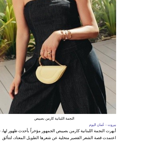
النجمة اللبنانية كارمن بصيبص
بيروت - عُمان اليوم
أبهرت النجمة اللبنانية كارمن بصيبص الجمهور مؤخراً بأحدث ظهور لها، 
اعتمدت قصة الشعر القصير متخلية عن شعرها الطويل المعتاد، لتتألق