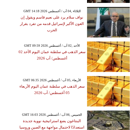
GMT 14:18 2026 الثلاثاء ,04 آب / أغسطس
نواف سلام يرد على نعيم قاسم ويقول إن
العون الأكبر لإسرائيل قدمه من تفرد بقرار
الحرب
GMT 09:59 2026 الأحد ,02 آب / أغسطس
سعر الذهب في سلطنة عمان اليوم الأحد 02
أغسطس/ آب 2026
GMT 06:35 2026 الأربعاء ,05 آب / أغسطس
سعر الذهب في سلطنة عمان اليوم الأربعاء
05 أغسطس/ آب 2026
GMT 16:03 2026 الخميس ,06 آب / أغسطس
البنتاغون يضع استراتيجية نووية جديدة
استعدادًا لاحتمال مواجهة مع الصين وروسيا