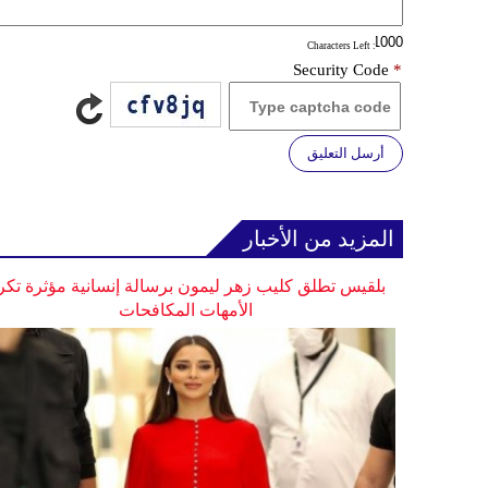
: Characters Left
Security Code
*
أرسل التعليق
المزيد من الأخبار
بلقيس تطلق كليب زهر ليمون برسالة إنسانية مؤثرة تكر
الأمهات المكافحات