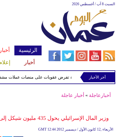
السبت 8 آب / أغسطس 2026
الرئيسية
أخبار
أخبار
إعلام
أخر الأخبار
الخزانة الأميركية تفرض عقوبات على منصات عملات مشفرة لدعمها
أخبارعاجلة
»
أخبار عاجلة
وزير المال الإسرائيلي يحول 435 مليون شيكل إلى شركة الكهرباء الصهيونية من أموال الضرائب الفلسطينية
12:44 2012 الأربعاء ,12 كانون الأول / ديسمبر
GMT