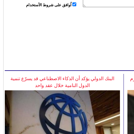
اُوافق على شروط الأستخدام
م
البنك الدولي يؤكد أن الذكاء الاصطناعي قد يسرّع تنمية
الدول النامية خلال عقد واحد