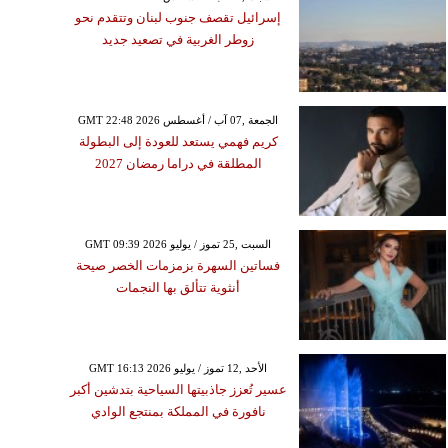
إسرائيل تقصف جنوب لبنان وتتقدم نحو
زوطر الغربية في تصعيد جديد
GMT 22:48 2026 الجمعة ,07 آب / أغسطس
كريم فهمي يستعد للعودة إلى البطولة
المطلقة في دراما رمضان 2027
GMT 09:39 2026 السبت ,25 تموز / يوليو
فساتين السهرة بزمزمات الخصر صيحة
أنثوية تتألق بها النجمات
GMT 16:13 2026 الأحد ,12 تموز / يوليو
عسير تُعزز جاذبيتها السياحية بتدشين أكبر
نافورة في المملكة بمنتجع الوادي