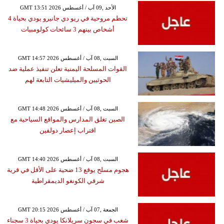
GMT 13:51 2026 الأحد ,09 آب / أغسطس
تحطم مروحية في ريو دي جانيرو يودي بحياة 4
أشخاص بينهم 3 سائحات كولومبيات
GMT 14:57 2026 السبت ,08 آب / أغسطس
القوات المسلحة اليمنية تعلن تنفيذ عملية ضد
الحوثيين والميليشيات التابعة لهم
GMT 14:48 2026 السبت ,08 آب / أغسطس
الصين تغلق المدارس والمواقع السياحية مع
اقتراب إعصار دولفين
GMT 14:40 2026 السبت ,08 آب / أغسطس
هجوم مسلح يوقع 13 ضحية على الأقل في قرية
شرقي الكونغو الديمقراطية
GMT 20:15 2026 الجمعة ,07 آب / أغسطس
شغب في سجون سريلانكا يودي بحياة 3 سجناء