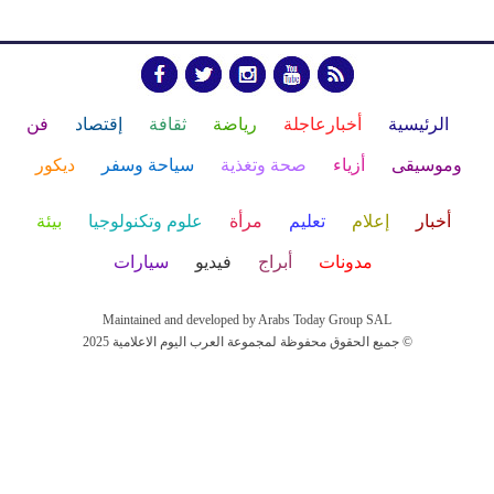
الرئيسية
أخبارعاجلة
رياضة
ثقافة
إقتصاد
فن
وموسيقى
أزياء
صحة وتغذية
سياحة وسفر
ديكور
أخبار
إعلام
تعليم
مرأة
علوم وتكنولوجيا
بيئة
مدونات
أبراج
فيديو
سيارات
Maintained and developed by Arabs Today Group SAL
جميع الحقوق محفوظة لمجموعة العرب اليوم الاعلامية 2025 ©