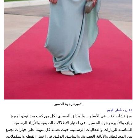
الأميرة رجوة الحسين
عمّان - عُمان اليوم
يبرز تشابه لافت في الأسلوب والمذاق العصري لكل من كيت ميدلتون، أميرة
ويلز، والأميرة رجوة الحسين، في اختيار الإطلالات الصيفية والأزياء الرسمية
المناسبة للزيارات والفعاليات الرسمية، حيث تعتمد كل منهما على خيارات تجمع
بين المحافظة، والأناقة العصرية، والتناسق الدقيق في اختيار القطع والمكملات.