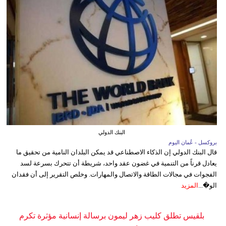
البنك الدولي
بروكسل - عُمان اليوم
قال البنك الدولي إن الذكاء الاصطناعي قد يمكن البلدان النامية من تحقيق ما
يعادل قرناً من التنمية في غضون عقد واحد، شريطة أن تتحرك بسرعة لسد
الفجوات في مجالات الطاقة والاتصال والمهارات. وخلص التقرير إلى أن فقدان
الو�...
المزيد
بلقيس تطلق كليب زهر ليمون برسالة إنسانية مؤثرة تكرم