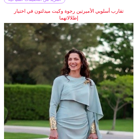
تقارب أسلوبي الأميرتين رجوة وكيت ميدلتون في اختيار
إطلالاتهما