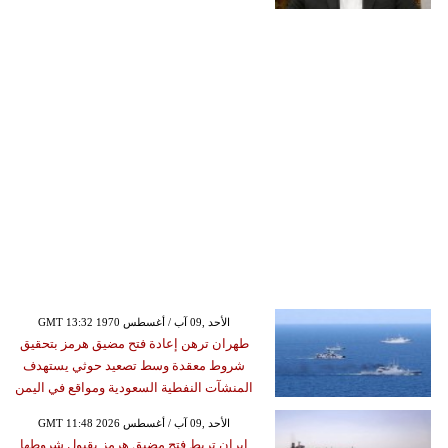
GMT 13:32 1970 الأحد ,09 آب / أغسطس
طهران ترهن إعادة فتح مضيق هرمز بتحقيق
شروط معقدة وسط تصعيد حوثي يستهدف
المنشآت النفطية السعودية ومواقع في اليمن
GMT 11:48 2026 الأحد ,09 آب / أغسطس
إيران تربط فتح مضيق هرمز بقبول شروطها