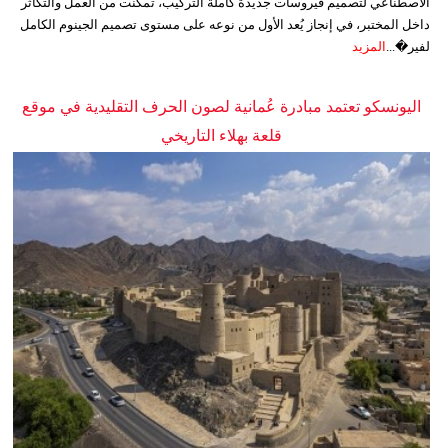
الاصطناعي لتصميم فيروسات جديدة كاملة التركيب، تمكنت من العمل والتكاثر
داخل المختبر، في إنجاز يُعد الأول من نوعه على مستوى تصميم الجينوم الكامل
لفير�...
المزيد
اليونسكو تعتمد مبادرة عُمانية لصون الحرف التقليدية في موقع
قلعة بهلاء التاريخي