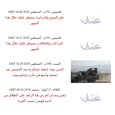
GMT 16:09 2019 الخميس ,01 آب / أغسطس
حلم السفر والدراسة يسيطر عليك خلال هذا
الشهر
GMT 16:15 2019 الخميس ,01 آب / أغسطس
النزاعات والخلافات تسيطر عليك خلال هذا
الشهر
GMT 10:28 2026 السبت ,08 آب / أغسطس
اليمن ينفذ عملية عسكرية ضد الحوثيين بعد
تصعيد واسع في مأرب وحضرموت
GMT 00:54 2019 الثلاثاء ,17 أيلول / سبتمبر
إنجي وجدان تُحرض هنا الزاهد على الطلاق من
أحمد فهمي بسبب الغيرة