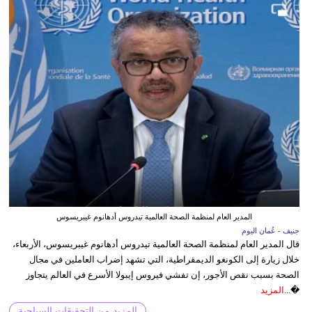
المدير العام لمنظمة الصحة العالمية تيدروس أدهانوم غيبريسوس
جنيف - عُمان اليوم
قال المدير العام لمنظمة الصحة العالمية تيدروس أدهانوم غيبريسوس، الأربعاء،
خلال زيارة إلى الكونغو الديمقراطية، التي تشهد إضراب العاملين في مجال
الصحة بسبب نقص الأجور، إن تفشي فيروس إيبولا الأسرع في العالم يتجاوز
�...
المزيد
المزيد من التحقيقات السياحية