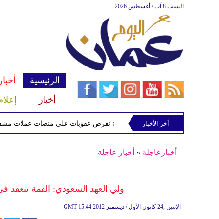
السبت 8 آب / أغسطس 2026
الرئيسية
أخبار
أخبار
إعلام
أخر الأخبار
الخزانة الأميركية تفرض عقوبات على منصات عملات مشفرة لدعمها
أخبارعاجلة
»
أخبار عاجلة
ولي العهد السعودي: القمة تنعقد ف
15:44 2012 الإثنين ,24 كانون الأول / ديسمبر
GMT