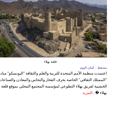
قلعة بهلاء
مسقط - عُمان اليوم
اعتمدت منظمة الأمم المتحدة للتربية والعلم والثقافة "اليونسكو" مباد
"الممتلك الثقافي" الخاصة بحرف الفخار والنحاس والمعادن والصناعات
الخشبية لفريق بهلاء التطوعي لمؤسسة المجتمع المحلي بموقع قلعة
بهلاء �...
المزيد