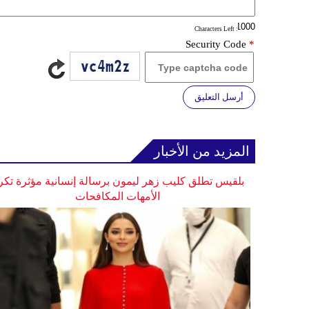
: Characters Left
Security Code
*
أرسل التعليق
المزيد من الأخبار
بلقيس تطلق كليب زهر ليمون برسالة إنسانية مؤثرة تكر
الأمهات المكافحات