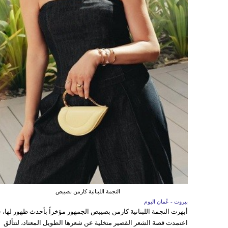
النجمة اللبنانية كارمن بصيبص
بيروت - عُمان اليوم
أبهرت النجمة اللبنانية كارمن بصيبص الجمهور مؤخراً بأحدث ظهور لها، 
اعتمدت قصة الشعر القصير متخلية عن شعرها الطويل المعتاد، لتتألق