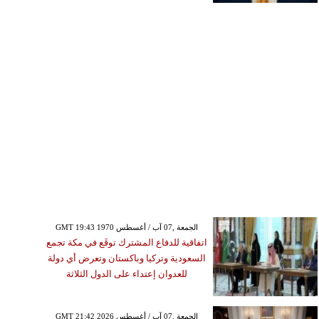
GMT 19:43 1970 الجمعة ,07 آب / أغسطس
اتفاقية للدفاع المشترك توقَع في مكة تجمع
السعودية وتركيا وباكستان وتعرض أي دولة
للعدوان إعتداء على الدول الثلاثة
GMT 21:42 2026 الجمعة ,07 آب / أغسطس