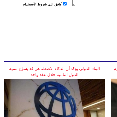
اُوافق على شروط الأستخدام
م
البنك الدولي يؤكد أن الذكاء الاصطناعي قد يسرّع تنمية
الدول النامية خلال عقد واحد