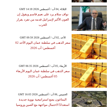
GMT 14:18 2026 الثلاثاء ,04 آب / أغسطس
نواف سلام يرد على نعيم قاسم ويقول إن
العون الأكبر لإسرائيل قدمه من تفرد بقرار
الحرب
GMT 09:59 2026 الأحد ,02 آب / أغسطس
سعر الذهب في سلطنة عمان اليوم الأحد 02
أغسطس/ آب 2026
GMT 06:35 2026 الأربعاء ,05 آب / أغسطس
سعر الذهب في سلطنة عمان اليوم الأربعاء
05 أغسطس/ آب 2026
GMT 16:03 2026 الخميس ,06 آب / أغسطس
البنتاغون يضع استراتيجية نووية جديدة
استعدادًا لاحتمال مواجهة مع الصين وروسيا