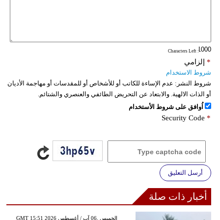
فيديو
سيارات
: Characters Left
*
إلزامي
شروط الاستخدام
شروط النشر:
عدم الإساءة للكاتب أو للأشخاص أو للمقدسات أو مهاجمة الأديان
أو الذات الالهية. والابتعاد عن التحريض الطائفي والعنصري والشتائم.
اُوافق على شروط الأستخدام
Security Code
*
أرسل التعليق
أخبار ذات صلة
GMT 15:51 2026 الخميس ,06 آب / أغسطس