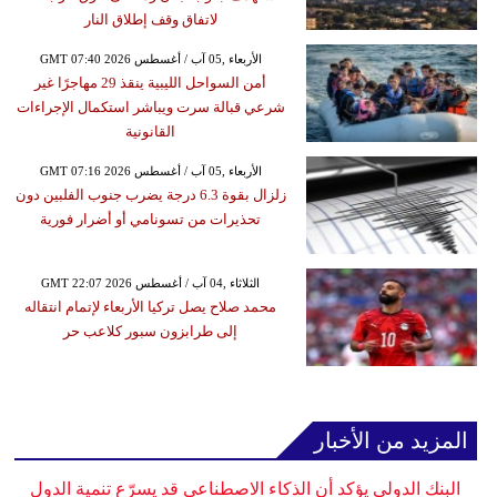
لاتفاق وقف إطلاق النار
GMT 07:40 2026 الأربعاء ,05 آب / أغسطس
أمن السواحل الليبية ينقذ 29 مهاجرًا غير
شرعي قبالة سرت ويباشر استكمال الإجراءات
القانونية
GMT 07:16 2026 الأربعاء ,05 آب / أغسطس
زلزال بقوة 6.3 درجة يضرب جنوب الفلبين دون
تحذيرات من تسونامي أو أضرار فورية
GMT 22:07 2026 الثلاثاء ,04 آب / أغسطس
محمد صلاح يصل تركيا الأربعاء لإتمام انتقاله
إلى طرابزون سبور كلاعب حر
المزيد من الأخبار
البنك الدولي يؤكد أن الذكاء الاصطناعي قد يسرّع تنمية الدول