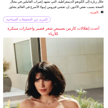
خلال زيارة إلى الكونغو الديمقراطية، التي تشهد إضراب العاملين في مجال
الصحة بسبب نقص الأجور، إن تفشي فيروس إيبولا الأسرع في العالم يتجاوز
�...
المزيد
المزيد من التحقيقات السياحية
أحدث إطلالات كارمن بصيبص شعر قصير واختيارات مبتكرة
للأزياء