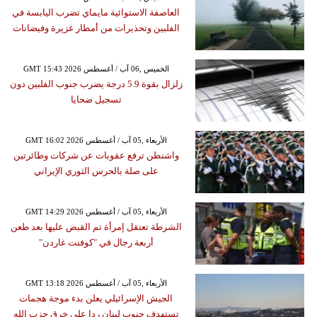
العاصفة الاستوائية مايماي تضرب اليابسة في
الفلبين وتحذيرات من أمطار غزيرة وفيضانات
GMT 15:43 2026 الخميس ,06 آب / أغسطس
زلزال بقوة 5.9 درجة يضرب جنوب الفلبين دون
تسجيل ضحايا
GMT 16:02 2026 الأربعاء ,05 آب / أغسطس
واشنطن ترفع عقوبات عن شركات وطائرتين
على صلة بالحرس الثوري الإيراني
GMT 14:29 2026 الأربعاء ,05 آب / أغسطس
الشرطة تعتقل إمرأة تم القبض عليها بعد طعن
أربعة رجال في "كوفنت غاردن"
GMT 13:18 2026 الأربعاء ,05 آب / أغسطس
الجيش الإسرائيلي يعلن بدء موجة هجمات
تستهدف جنوب لبنان ردا على خرق حزب الله