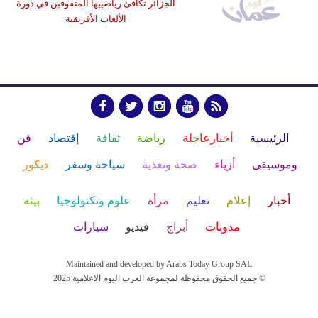
الجزائر تكافئ رياضييها المتفوقين في دورة
الألعاب الأفريقية
الرئيسية
أخبارعاجلة
رياضة
ثقافة
إقتصاد
فن
وموسيقى
أزياء
صحة وتغذية
سياحة وسفر
ديكور
أخبار
إعلام
تعليم
مرأة
علوم وتكنولوجيا
بيئة
مدونات
أبراج
فيديو
سيارات
Maintained and developed by Arabs Today Group SAL
جميع الحقوق محفوظة لمجموعة العرب اليوم الاعلامية 2025 ©