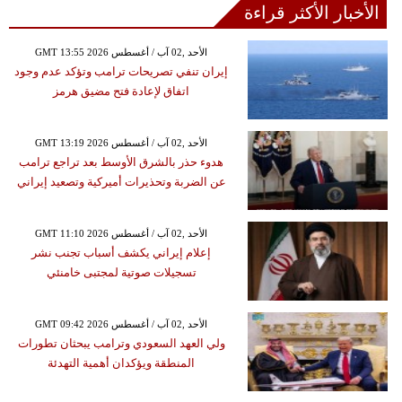
الأخبار الأكثر قراءة
GMT 13:55 2026 الأحد ,02 آب / أغسطس
إيران تنفي تصريحات ترامب وتؤكد عدم وجود
اتفاق لإعادة فتح مضيق هرمز
GMT 13:19 2026 الأحد ,02 آب / أغسطس
هدوء حذر بالشرق الأوسط بعد تراجع ترامب
عن الضربة وتحذيرات أميركية وتصعيد إيراني
GMT 11:10 2026 الأحد ,02 آب / أغسطس
إعلام إيراني يكشف أسباب تجنب نشر
تسجيلات صوتية لمجتبى خامنئي
GMT 09:42 2026 الأحد ,02 آب / أغسطس
ولي العهد السعودي وترامب يبحثان تطورات
المنطقة ويؤكدان أهمية التهدئة