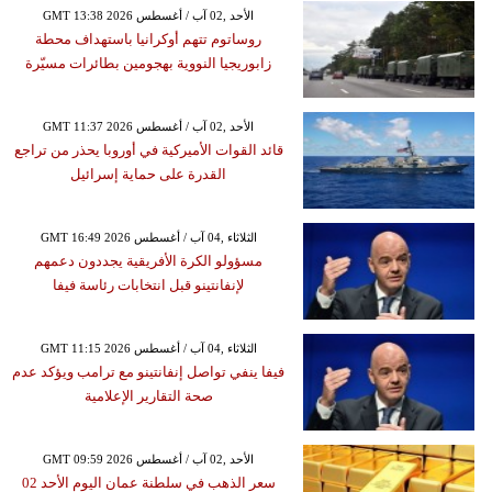
GMT 13:38 2026 الأحد ,02 آب / أغسطس
روساتوم تتهم أوكرانيا باستهداف محطة
زابوريجيا النووية بهجومين بطائرات مسيّرة
GMT 11:37 2026 الأحد ,02 آب / أغسطس
قائد القوات الأميركية في أوروبا يحذر من تراجع
القدرة على حماية إسرائيل
GMT 16:49 2026 الثلاثاء ,04 آب / أغسطس
مسؤولو الكرة الأفريقية يجددون دعمهم
لإنفانتينو قبل انتخابات رئاسة فيفا
GMT 11:15 2026 الثلاثاء ,04 آب / أغسطس
فيفا ينفي تواصل إنفانتينو مع ترامب ويؤكد عدم
صحة التقارير الإعلامية
GMT 09:59 2026 الأحد ,02 آب / أغسطس
سعر الذهب في سلطنة عمان اليوم الأحد 02