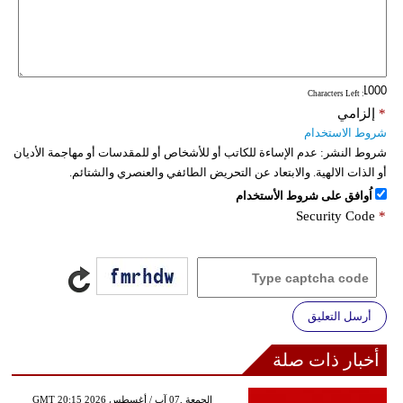
فيديو
سيارات
: Characters Left
*
إلزامي
شروط الاستخدام
شروط النشر:
عدم الإساءة للكاتب أو للأشخاص أو للمقدسات أو مهاجمة الأديان
أو الذات الالهية. والابتعاد عن التحريض الطائفي والعنصري والشتائم.
اُوافق على شروط الأستخدام
Security Code
*
أرسل التعليق
أخبار ذات صلة
GMT 20:15 2026 الجمعة ,07 آب / أغسطس