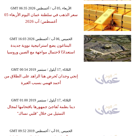
GMT 06:35 2026 الأربعاء ,05 آب / أغسطس
سعر الذهب في سلطنة عمان اليوم الأربعاء 05
أغسطس/ آب 2026
GMT 16:03 2026 الخميس ,06 آب / أغسطس
البنتاغون يضع استراتيجية نووية جديدة
استعدادًا لاحتمال مواجهة مع الصين وروسيا
GMT 00:54 2019 الثلاثاء ,17 أيلول / سبتمبر
إنجي وجدان تُحرض هنا الزاهد على الطلاق من
أحمد فهمي بسبب الغيرة
GMT 01:00 2019 الثلاثاء ,17 أيلول / سبتمبر
دينا بطمة تُفاجئ جمهورها باقتحامها لمجال
التمثيل من خلال "قلبي نساك"
GMT 09:52 2019 الخميس ,01 آب / أغسطس