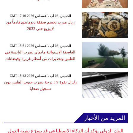
GMT 17:19 2026 الخميس ,06 آب / أغسطس
ريال مدريد يحسم صفقة ديوماندي قادماً من
لايبزيغ حتى 2033
GMT 15:51 2026 الخميس ,06 آب / أغسطس
العاصفة الاستوائية مايماي تضرب اليابسة في
الفلبين وتحذيرات من أمطار غزيرة وفيضانات
GMT 15:43 2026 الخميس ,06 آب / أغسطس
زلزال بقوة 5.9 درجة يضرب جنوب الفلبين دون
تسجيل ضحايا
المزيد من الأخبار
البنك الدولي يؤكد أن الذكاء الاصطناعي قد يسرّع تنمية الدول