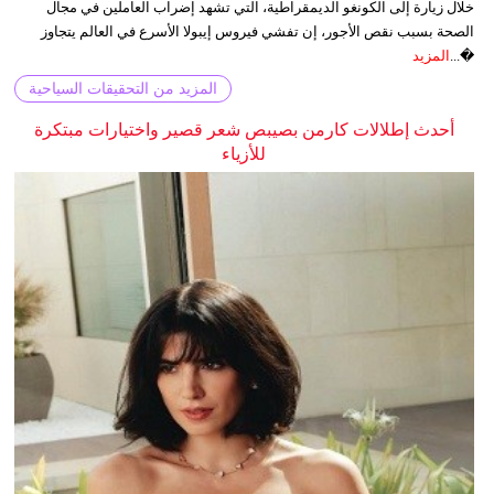
خلال زيارة إلى الكونغو الديمقراطية، التي تشهد إضراب العاملين في مجال
الصحة بسبب نقص الأجور، إن تفشي فيروس إيبولا الأسرع في العالم يتجاوز
�...
المزيد
المزيد من التحقيقات السياحية
أحدث إطلالات كارمن بصيبص شعر قصير واختيارات مبتكرة
للأزياء