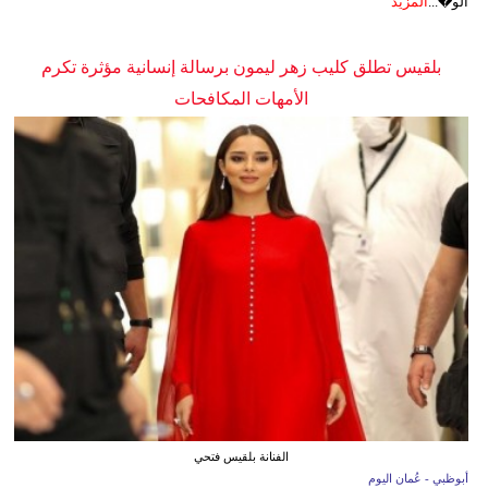
الو�...
المزيد
بلقيس تطلق كليب زهر ليمون برسالة إنسانية مؤثرة تكرم
الأمهات المكافحات
الفنانة بلقيس فتحي
أبوظبي - عُمان اليوم