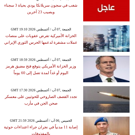
شغب في سجون سريلانكا يودي بحياة 3 سجناء
ويصيب 23 آخرين
GMT 19:10 2026 الجمعة ,07 آب / أغسطس
الخزانة الأميركية تفرض عقوبات على منصات
عملات مشفرة لدعمها الحرس الثوري الإيراني
GMT 18:59 2026 الجمعة ,07 آب / أغسطس
وزير الخزانة الأمريكي يتوقع فتح مضيق هرمز
اليوم أو غداً لمدة تصل إلى 60 يوماً
GMT 17:30 2026 الجمعة ,07 آب / أغسطس
تجدد القصف الصاروخي للحوثيين على معسكر
صحن الجن في مأرب
GMT 21:59 2026 الخميس ,06 آب / أغسطس
إصابة 11 مدنياً في نجران جراء اعتداءات حوثية
بالمقذوفات