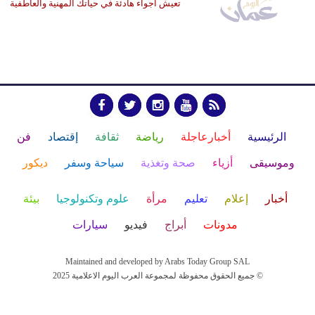
تعيش أجواء هادئة في حياتك المهنية والعاطفية
الرئيسية
أخبارعاجلة
رياضة
ثقافة
إقتصاد
فن
وموسيقى
أزياء
صحة وتغذية
سياحة وسفر
ديكور
أخبار
إعلام
تعليم
مرأة
علوم وتكنولوجيا
بيئة
مدونات
أبراج
فيديو
سيارات
Maintained and developed by Arabs Today Group SAL
جميع الحقوق محفوظة لمجموعة العرب اليوم الاعلامية 2025 ©