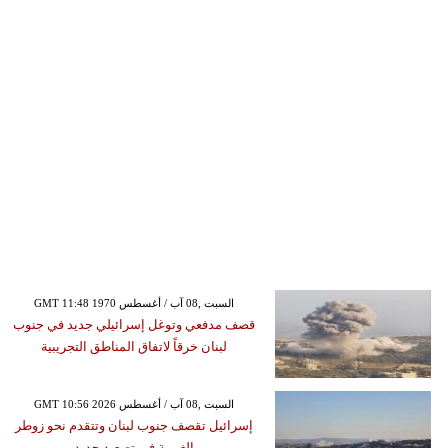
GMT 11:48 1970 السبت ,08 آب / أغسطس
قصف مدفعي وتوغل إسرائيلي جديد في جنوب
لبنان خرقاً لاتفاق المناطق التجريبية
GMT 10:56 2026 السبت ,08 آب / أغسطس
إسرائيل تقصف جنوب لبنان وتتقدم نحو زوطر
الغربية في تصعيد جديد