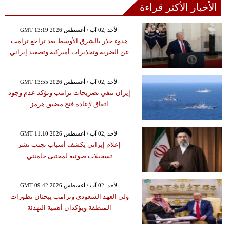
الأخبار الأكثر قراءة
GMT 13:19 2026 الأحد ,02 آب / أغسطس
هدوء حذر بالشرق الأوسط بعد تراجع ترامب
عن الضربة وتحذيرات أميركية وتصعيد إيراني
GMT 13:55 2026 الأحد ,02 آب / أغسطس
إيران تنفي تصريحات ترامب وتؤكد عدم وجود
اتفاق لإعادة فتح مضيق هرمز
GMT 11:10 2026 الأحد ,02 آب / أغسطس
إعلام إيراني يكشف أسباب تجنب نشر
تسجيلات صوتية لمجتبى خامنئي
GMT 09:42 2026 الأحد ,02 آب / أغسطس
ولي العهد السعودي وترامب يبحثان تطورات
المنطقة ويؤكدان أهمية التهدئة