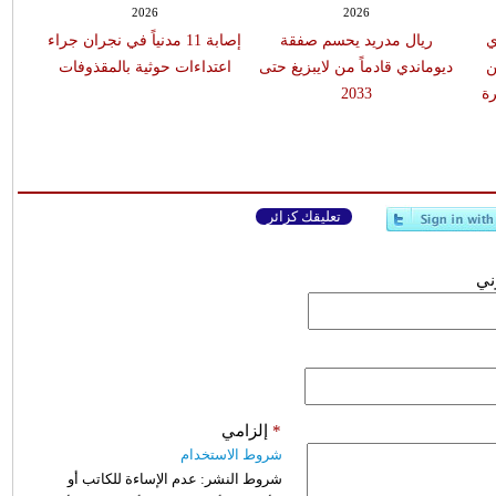
2026
2026
ي
ريال مدريد يحسم صفقة
إصابة 11 مدنياً في نجران جراء
ن
ديوماندي قادماً من لايبزيغ حتى
اعتداءات حوثية بالمقذوفات
ة
2033
تعليقك كزائر
وني
*
إلزامي
شروط الاستخدام
شروط النشر:
عدم الإساءة للكاتب أو