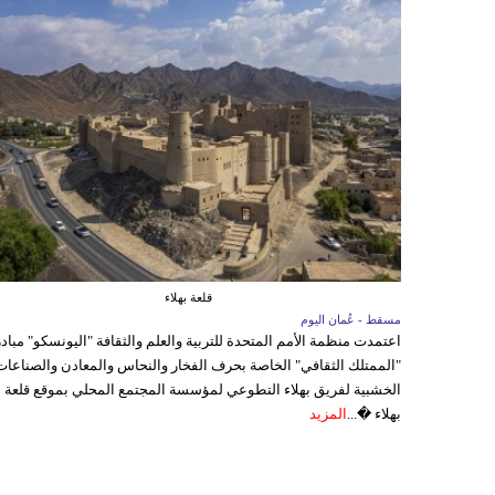
قلعة بهلاء
مسقط - عُمان اليوم
اعتمدت منظمة الأمم المتحدة للتربية والعلم والثقافة "اليونسكو" مباد
"الممتلك الثقافي" الخاصة بحرف الفخار والنحاس والمعادن والصناعات
الخشبية لفريق بهلاء التطوعي لمؤسسة المجتمع المحلي بموقع قلعة
بهلاء �...
المزيد