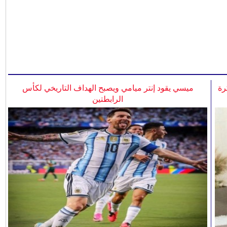
رة
ميسي يقود إنتر ميامي ويصبح الهداف التاريخي لكأس
الرابطتين