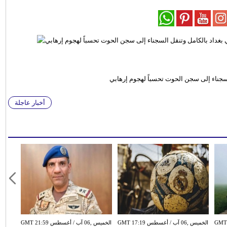
لسجناء إلى سجن الحوت تحسباً لهجوم إرهابي
أخبار عاجلة
سطس GMT 15:51
الخميس ,06 آب / أغسطس GMT 17:19
الخميس ,06 آب / أغسطس GMT 21:59