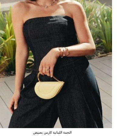
النجمة اللبنانية كارمن بصيبص