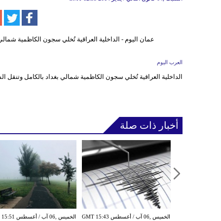
العرب اليوم
الداخلية العراقية تُخلي سجون الكاظمية شمالي بغداد بالكامل وتنقل ا
أخبار ذات صلة
الأربعاء ,05 آب / أغسطس GMT 16:02
الخميس ,06 آب / أغسطس GMT 15:43
الخميس ,06 آب / أغ