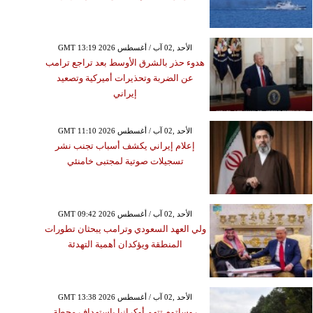
GMT 13:19 2026 الأحد ,02 آب / أغسطس
هدوء حذر بالشرق الأوسط بعد تراجع ترامب
عن الضربة وتحذيرات أميركية وتصعيد
إيراني
GMT 11:10 2026 الأحد ,02 آب / أغسطس
إعلام إيراني يكشف أسباب تجنب نشر
تسجيلات صوتية لمجتبى خامنئي
GMT 09:42 2026 الأحد ,02 آب / أغسطس
ولي العهد السعودي وترامب يبحثان تطورات
المنطقة ويؤكدان أهمية التهدئة
GMT 13:38 2026 الأحد ,02 آب / أغسطس
روساتوم تتهم أوكرانيا باستهداف محطة