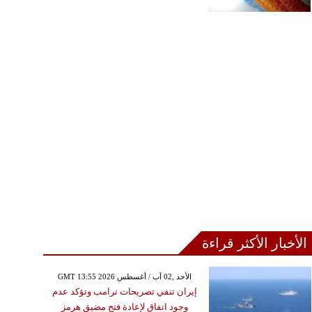
الأخبار الأكثر قراءة
GMT 13:55 2026 الأحد ,02 آب / أغسطس
إيران تنفي تصريحات ترامب وتؤكد عدم
وجود اتفاق لإعادة فتح مضيق هرمز