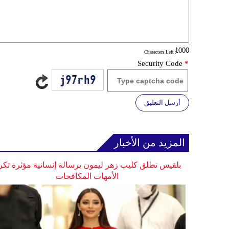
: Characters Left
Security Code
*
أرسل التعليق
المزيد من الأخبار
بلقيس تطلق كليب زهر ليمون برسالة إنسانية مؤثرة تكر
الأمهات المكافحات