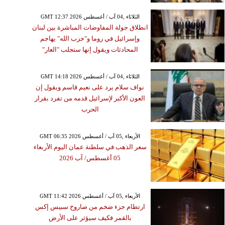
GMT 12:37 2026 الثلاثاء ,04 آب / أغسطس
انطلاق جولة المفاوضات المباشرة بين لبنان
وإسرائيل في روما و"حزب الله" يهاجم
المحادثات ويقول إنها ستجلب "العار"
GMT 14:18 2026 الثلاثاء ,04 آب / أغسطس
نواف سلام يرد على نعيم قاسم ويقول إن
العون الأكبر لإسرائيل قدمه من تفرد بقرار
الحرب
GMT 06:35 2026 الأربعاء ,05 آب / أغسطس
سعر الذهب في سلطنة عمان اليوم الأربعاء
05 أغسطس/ آب 2026
GMT 11:42 2026 الأربعاء ,05 آب / أغسطس
ارتطام جزء ضخم من صاروخ سبيس إكس
بالقمر فكيف سيؤثر على الأرض