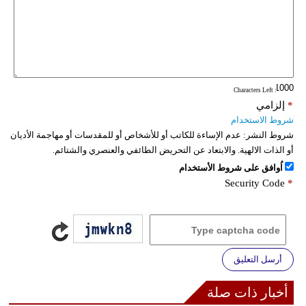
فيديو
سيارات
: Characters Left
*
إلزامي
شروط الاستخدام
شروط النشر:
عدم الإساءة للكاتب أو للأشخاص أو للمقدسات أو مهاجمة الأديان
أو الذات الالهية. والابتعاد عن التحريض الطائفي والعنصري والشتائم.
اُوافق على شروط الأستخدام
Security Code
*
أرسل التعليق
أخبار ذات صلة