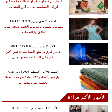
فيصل بن فرحان يؤكد أن اتفاقية مكة تعكس
الإرادة السياسية لحماية أمن المنطقة
GMT 09:39 2026 السبت ,25 تموز / يوليو
فساتين السهرة بزمزمات الخصر صيحة أنثوية
تتألق بها النجمات
GMT 16:13 2026 الأحد ,12 تموز / يوليو
عسير تُعزز جاذبيتها السياحية بتدشين أكبر
نافورة في المملكة بمنتجع الوادي
GMT 12:35 2026 السبت ,01 آب / أغسطس
حلول منزلية ساحرة لاستعادة نعومة مناشفكِ
الخشنة بدون معطرات
الأخبار الأكثر قراءة
GMT 13:19 2026 الأحد ,02 آب / أغسطس