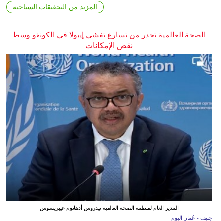
المزيد من التحقيقات السياحية
الصحة العالمية تحذر من تسارع تفشي إيبولا في الكونغو وسط
نقص الإمكانات
المدير العام لمنظمة الصحة العالمية تيدروس أدهانوم غيبريسوس
جنيف - عُمان اليوم