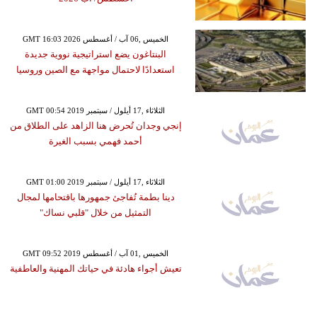
GMT 16:03 2026 الخميس ,06 آب / أغسطس
البنتاغون يضع استراتيجية نووية جديدة
استعدادًا لاحتمال مواجهة مع الصين وروسيا
GMT 00:54 2019 الثلاثاء ,17 أيلول / سبتمبر
إنجي وجدان تُحرض هنا الزاهد على الطلاق من
أحمد فهمي بسبب الغيرة
GMT 01:00 2019 الثلاثاء ,17 أيلول / سبتمبر
دينا بطمة تُفاجئ جمهورها باقتحامها لمجال
التمثيل من خلال "قلبي نساك"
GMT 09:52 2019 الخميس ,01 آب / أغسطس
تعيش أجواء هادئة في حياتك المهنية والعاطفية