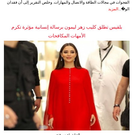
الفجوات في مجالات الطاقة والاتصال والمهارات. وخلص التقرير إلى أن فقدان
الو�...
المزيد
بلقيس تطلق كليب زهر ليمون برسالة إنسانية مؤثرة تكرم
الأمهات المكافحات
الفنانة بلقيس فتحي