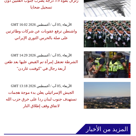
زلزال بقوة 5.9 درجة يضرب جنوب الفلبين دون
تسجيل ضحايا
GMT 16:02 2026 الأربعاء ,05 آب / أغسطس
واشنطن ترفع عقوبات عن شركات وطائرتين
على صلة بالحرس الثوري الإيراني
GMT 14:29 2026 الأربعاء ,05 آب / أغسطس
الشرطة تعتقل إمرأة تم القبض عليها بعد طعن
أربعة رجال في "كوفنت غاردن"
GMT 13:18 2026 الأربعاء ,05 آب / أغسطس
الجيش الإسرائيلي يعلن بدء موجة هجمات
تستهدف جنوب لبنان ردا على خرق حزب الله
لاتفاق وقف إطلاق النار
المزيد من الأخبار