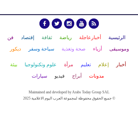
الرئيسية
أخبارعاجلة
رياضة
ثقافة
إقتصاد
فن
وموسيقى
أزياء
صحة وتغذية
سياحة وسفر
ديكور
أخبار
إعلام
تعليم
مرأة
علوم وتكنولوجيا
بيئة
مدونات
أبراج
فيديو
سيارات
Maintained and developed by Arabs Today Group SAL
جميع الحقوق محفوظة لمجموعة العرب اليوم الاعلامية 2025 ©