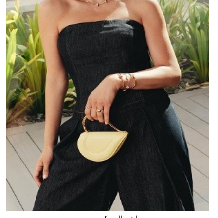
النجمة اللبنانية كارمن بصيبص