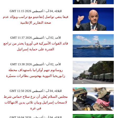
GMT 11:15 2026 الثلاثاء ,04 آب / أغسطس
فيفا ينفي تواصل إنفانتينو مع ترامب ويؤكد عدم
صحة التقارير الإعلامية
GMT 11:37 2026 الأحد ,02 آب / أغسطس
قائد القوات الأميركية في أوروبا يحذر من تراجع
القدرة على حماية إسرائيل
GMT 13:38 2026 الأحد ,02 آب / أغسطس
روساتوم تتهم أوكرانيا باستهداف محطة
زابوريجيا النووية بهجومين بطائرات مسيّرة
GMT 12:50 2026 الثلاثاء ,04 آب / أغسطس
مجلس السلام يُعلن أن نزع سلاح حماس شرط
لانسحاب إسرائيل وبيان ثلاثي يدين الانتهاكات
في غزة
GMT 16:04 2026 الثلاثاء ,04 آب / أغسطس