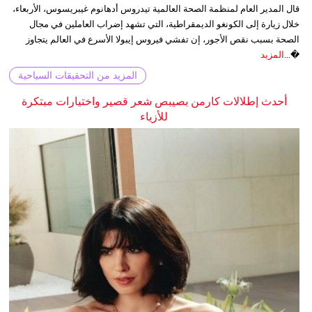
قال المدير العام لمنظمة الصحة العالمية تيدروس أدهانوم غيبريسوس، الأربعاء،
خلال زيارة إلى الكونغو الديمقراطية، التي تشهد إضراب العاملين في مجال
الصحة بسبب نقص الأجور، إن تفشي فيروس إيبولا الأسرع في العالم يتجاوز
�...
المزيد
المزيد من التحقيقات السياحية
أحدث إطلالات كارمن بصيبص شعر قصير واختيارات مبتكرة
للأزياء