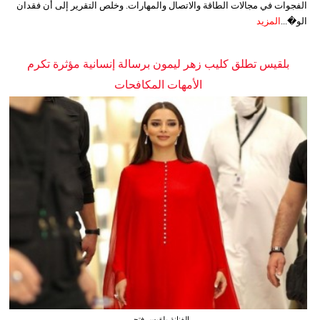
الفجوات في مجالات الطاقة والاتصال والمهارات. وخلص التقرير إلى أن فقدان
الو�...
المزيد
بلقيس تطلق كليب زهر ليمون برسالة إنسانية مؤثرة تكرم
الأمهات المكافحات
الفنانة بلقيس فتحي