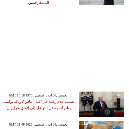
الديمقراطيين
GMT 13:18 1970 الخميس ,06 آب / أغسطس
بسبب عدم رغبته في "قتل الناس"دونالد ترامب
يعلن أنه يفضَل التوصَل إلى إتفاق مع إيران
GMT 21:48 2026 الخميس ,06 آب / أغسطس