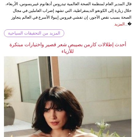
قال المدير العام لمنظمة الصحة العالمية تيدروس أدهانوم غيبريسوس، الأربعاء،
خلال زيارة إلى الكونغو الديمقراطية، التي تشهد إضراب العاملين في مجال
الصحة بسبب نقص الأجور، إن تفشي فيروس إيبولا الأسرع في العالم يتجاوز
�...
المزيد
المزيد من التحقيقات السياحية
أحدث إطلالات كارمن بصيبص شعر قصير واختيارات مبتكرة
للأزياء