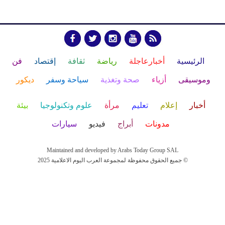
الرئيسية
أخبارعاجلة
رياضة
ثقافة
إقتصاد
فن
وموسيقى
أزياء
صحة وتغذية
سياحة وسفر
ديكور
أخبار
إعلام
تعليم
مرأة
علوم وتكنولوجيا
بيئة
مدونات
أبراج
فيديو
سيارات
Maintained and developed by Arabs Today Group SAL
جميع الحقوق محفوظة لمجموعة العرب اليوم الاعلامية 2025 ©