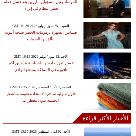
الموساد يقيل مسؤولين بارزين بعد فشل خطة
تغيير النظام في إيران
GMT 09:39 2026 السبت ,25 تموز / يوليو
فساتين السهرة بزمزمات الخصر صيحة أنثوية
تتألق بها النجمات
GMT 16:13 2026 الأحد ,12 تموز / يوليو
عسير تُعزز جاذبيتها السياحية بتدشين أكبر
نافورة في المملكة بمنتجع الوادي
GMT 12:35 2026 السبت ,01 آب / أغسطس
حلول منزلية ساحرة لاستعادة نعومة مناشفكِ
الخشنة بدون معطرات
الأخبار الأكثر قراءة
GMT 13:55 2026 الأحد ,02 آب / أغسطس