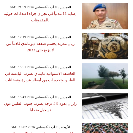
GMT 21:59 2026 الخميس ,06 آب / أغسطس
إصابة 11 مدنياً في نجران جراء اعتداءات حوثية
بالمقذوفات
GMT 17:19 2026 الخميس ,06 آب / أغسطس
ريال مدريد يحسم صفقة ديوماندي قادماً من
لايبزيغ حتى 2033
GMT 15:51 2026 الخميس ,06 آب / أغسطس
العاصفة الاستوائية مايماي تضرب اليابسة في
الفلبين وتحذيرات من أمطار غزيرة وفيضانات
GMT 15:43 2026 الخميس ,06 آب / أغسطس
زلزال بقوة 5.9 درجة يضرب جنوب الفلبين دون
تسجيل ضحايا
GMT 16:02 2026 الأربعاء ,05 آب / أغسطس