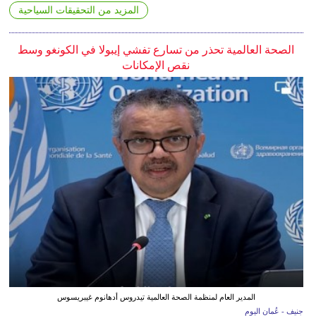
المزيد من التحقيقات السياحية
الصحة العالمية تحذر من تسارع تفشي إيبولا في الكونغو وسط
نقص الإمكانات
المدير العام لمنظمة الصحة العالمية تيدروس أدهانوم غيبريسوس
جنيف - عُمان اليوم