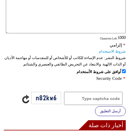
فيديو
سيارات
: Characters Left
*
إلزامي
شروط الاستخدام
شروط النشر:
عدم الإساءة للكاتب أو للأشخاص أو للمقدسات أو مهاجمة الأديان
أو الذات الالهية. والابتعاد عن التحريض الطائفي والعنصري والشتائم.
اُوافق على شروط الأستخدام
Security Code
*
أرسل التعليق
أخبار ذات صلة