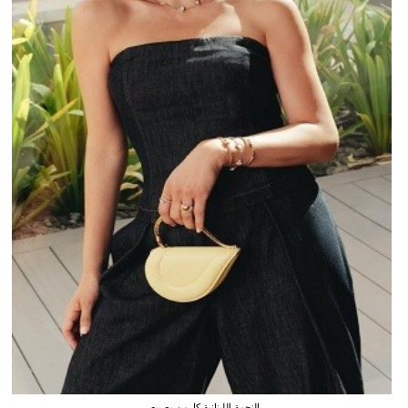
النجمة اللبنانية كارمن بصيبص