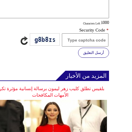
: Characters Left
Security Code
*
أرسل التعليق
المزيد من الأخبار
بلقيس تطلق كليب زهر ليمون برسالة إنسانية مؤثرة تكر
الأمهات المكافحات