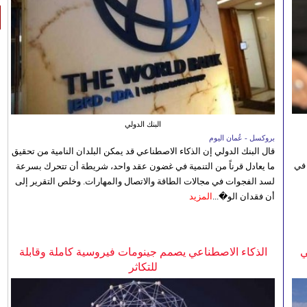
البنك الدولي
بروكسل - عُمان اليوم
قال البنك الدولي إن الذكاء الاصطناعي قد يمكن البلدان النامية من تحقيق
 في
ما يعادل قرناً من التنمية في غضون عقد واحد، شريطة أن تتحرك بسرعة
لسد الفجوات في مجالات الطاقة والاتصال والمهارات. وخلص التقرير إلى
أن فقدان الو�...
المزيد
ي
الذكاء الاصطناعي يصمم جينومات فيروسية كاملة وقابلة
للتكاثر