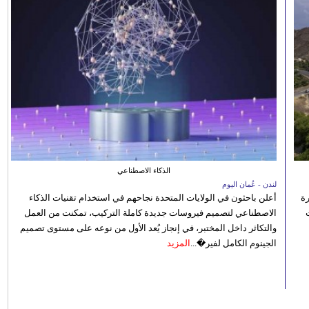
الذكاء الاصطناعي
لندن - عُمان اليوم
رة
أعلن باحثون في الولايات المتحدة نجاحهم في استخدام تقنيات الذكاء
الاصطناعي لتصميم فيروسات جديدة كاملة التركيب، تمكنت من العمل
والتكاثر داخل المختبر، في إنجاز يُعد الأول من نوعه على مستوى تصميم
الجينوم الكامل لفير�...
المزيد