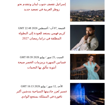
إسرائيل تقصف جنوب لبنان وتتقدم نحو
زوطر الغربية في تصعيد جديد
GMT 22:48 2026 الجمعة ,07 آب / أغسطس
كريم فهمي يستعد للعودة إلى البطولة
المطلقة في دراما رمضان 2027
GMT 09:39 2026 السبت ,25 تموز / يوليو
فساتين السهرة بزمزمات الخصر صيحة
أنثوية تتألق بها النجمات
GMT 16:13 2026 الأحد ,12 تموز / يوليو
عسير تُعزز جاذبيتها السياحية بتدشين أكبر
نافورة في المملكة بمنتجع الوادي