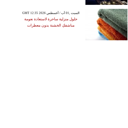
GMT 12:35 2026 السبت ,01 آب / أغسطس
حلول منزلية ساحرة لاستعادة نعومة
مناشفكِ الخشنة بدون معطرات