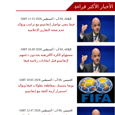
الأخبار الأكثر قراءة
GMT 11:15 2026 الثلاثاء ,04 آب / أغسطس
فيفا ينفي تواصل إنفانتينو مع ترامب ويؤكد
عدم صحة التقارير الإعلامية
GMT 16:49 2026 الثلاثاء ,04 آب / أغسطس
مسؤولو الكرة الأفريقية يجددون دعمهم
لإنفانتينو قبل انتخابات رئاسة فيفا
GMT 18:05 2026 الخميس ,06 آب / أغسطس
يويفا يتمسك بمقاطعة بطولات فيفا ويؤكد
استمرار أزمة الثقة مع إنفانتينو
GMT 12:47 2026 الخميس ,06 آب / أغسطس