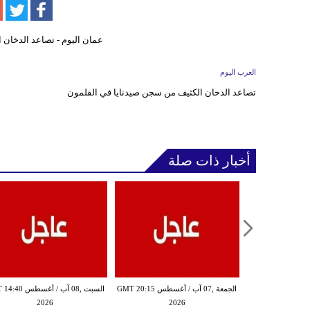
العرب اليوم
تصاعد الدخان الكثيف من سجن صيدنايا في القلمون
أخبار ذات صلة
الجمعة ,07 آب / أغسطس GMT 19:10
الجمعة ,07 آب / أغسطس GMT 20:15
السبت ,08 آب / أغسط
2026
2026
20