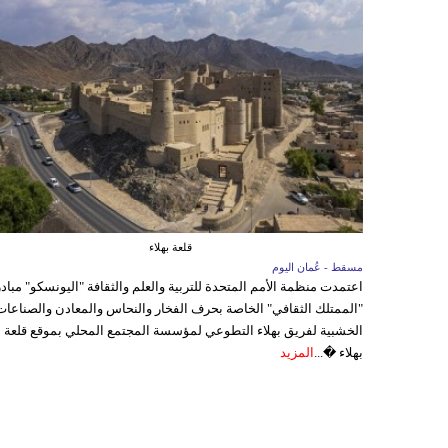
قلعة بهلاء
مسقط - عُمان اليوم
اعتمدت منظمة الأمم المتحدة للتربية والعلم والثقافة "اليونسكو" مباد
"الممتلك الثقافي" الخاصة بحرف الفخار والنحاس والمعادن والصناعات
الخشبية لفريق بهلاء التطوعي لمؤسسة المجتمع المحلي بموقع قلعة
بهلاء �...
المزيد