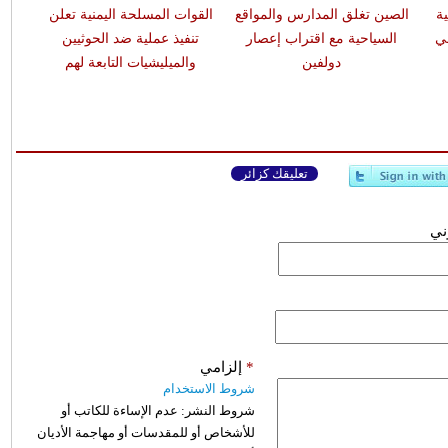
13 ضحية
الصين تغلق المدارس والمواقع
القوات المسلحة اليمنية تعلن
ي
السياحية مع اقتراب إعصار
تنفيذ عملية ضد الحوثيين
دولفين
والميليشيات التابعة لهم
تعليقك كزائر
وني
*
إلزامي
شروط الاستخدام
شروط النشر:
عدم الإساءة للكاتب أو
للأشخاص أو للمقدسات أو مهاجمة الأديان