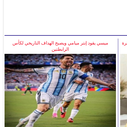
رة
ميسي يقود إنتر ميامي ويصبح الهداف التاريخي لكأس
الرابطتين