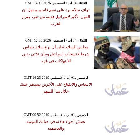
GMT 14:18 2026 الثلاثاء ,04 آب / أغسطس
نواف سلام يرد على نعيم قاسم ويقول إن
العون الأكبر لإسرائيل قدمه من تفرد بقرار
الحرب
GMT 12:50 2026 الثلاثاء ,04 آب / أغسطس
مجلس السلام يُعلن أن نزع سلاح حماس
شرط لانسحاب إسرائيل وبيان ثلاثي يدين
الانتهاكات في غزة
GMT 16:23 2019 الخميس ,01 آب / أغسطس
الانتعاش والانفتاح على الآخرين يسيطر عليك
خلال هذا الشهر
GMT 09:52 2019 الخميس ,01 آب / أغسطس
تعيش أجواء هادئة في حياتك المهنية
والعاطفية