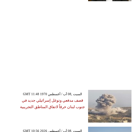
GMT 11:48 1970 السبت ,08 آب / أغسطس
قصف مدفعي وتوغل إسرائيلي جديد في
جنوب لبنان خرقاً لاتفاق المناطق التجريبية
GMT 10:56 2026 السبت ,08 آب / أغسطس