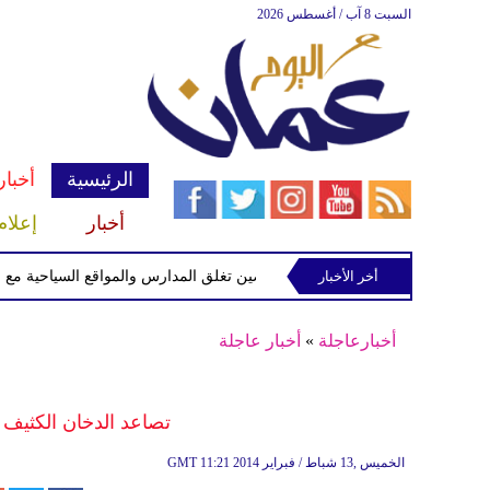
السبت 8 آب / أغسطس 2026
الرئيسية
أخبار
أخبار
إعلام
أخر الأخبار
الصين تغلق المدارس والمواقع السياحية مع اقتراب 
أخبارعاجلة
»
أخبار عاجلة
تصاعد الدخان الكثيف
11:21 2014 الخميس ,13 شباط / فبراير
GMT