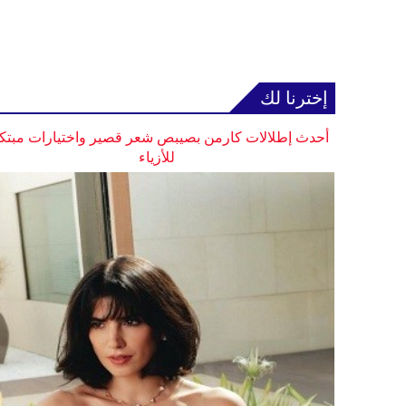
إخترنا لك
أحدث إطلالات كارمن بصيبص شعر قصير واختيارات مبتك
للأزياء