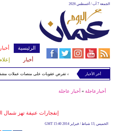
الجمعة 7 آب / أغسطس 2026
الرئيسية
أخبار
أخبار
إعلام
أخر الأخبار
الخزانة الأميركية تفرض عقوبات على منصات عملات مشفرة لدعمها
أخبارعاجلة
»
أخبار عاجلة
إنفجارات عنيفة تهز شمال ال
15:40 2014 الخميس ,13 شباط / فبراير
GMT