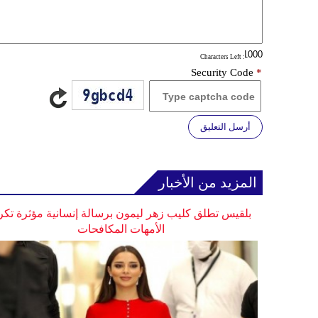
: Characters Left
Security Code
*
أرسل التعليق
المزيد من الأخبار
بلقيس تطلق كليب زهر ليمون برسالة إنسانية مؤثرة تكر
الأمهات المكافحات