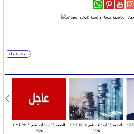
أخبار عاجلة
طس GMT 18:59
الجمعة ,07 آب / أغسطس GMT 19:10
الجمعة ,07 آب / أغسطس GMT 20:15
2026
2026