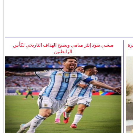
رة
ميسي يقود إنتر ميامي ويصبح الهداف التاريخي لكأس
الرابطتين