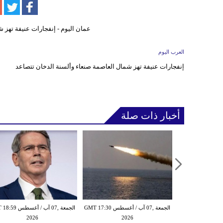
العرب اليوم
إنفجارات عنيفة تهز شمال العاصمة صنعاء وألسنة الدخان تتصاعد
أخبار ذات صلة
الخميس ,06 آب / أغسطس GMT 21:59
الجمعة ,07 آب / أغسطس GMT 17:30
الجمعة ,07 آب / أغس
2026
2026
20