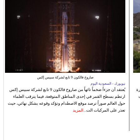
صاروخ فالكون 9 تابع لشركة سبيس إكس
نيويورك - السعودية اليوم
رة
يُعتقد أن جزءاً ضخماً تائهاً من صاروخ فالكون 9 تابع لشركة سبيس إكس
ارتطم بسطح القمر في إحدى المناطق المتوقعة، فيما يترقب العلماء
حول العالم صوراً ترصد موقع الاصطدام وتؤكد وقوعه بشكل نهائي، حيث
تعذر على المركبات الت...
المزيد