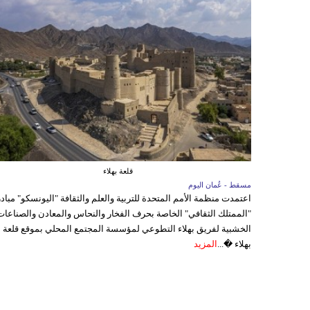
قلعة بهلاء
مسقط - عُمان اليوم
اعتمدت منظمة الأمم المتحدة للتربية والعلم والثقافة "اليونسكو" مباد
"الممتلك الثقافي" الخاصة بحرف الفخار والنحاس والمعادن والصناعات
الخشبية لفريق بهلاء التطوعي لمؤسسة المجتمع المحلي بموقع قلعة
بهلاء �...
المزيد