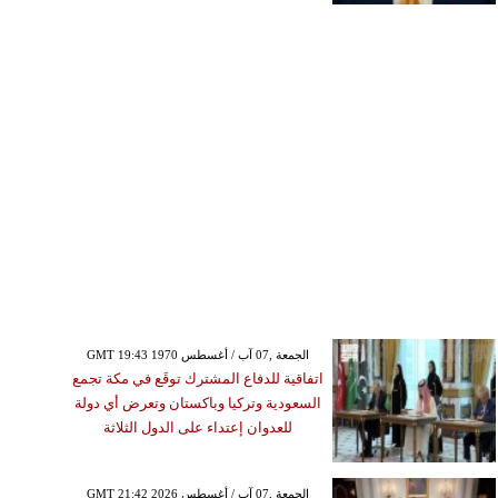
GMT 19:43 1970 الجمعة ,07 آب / أغسطس
اتفاقية للدفاع المشترك توقَع في مكة تجمع
السعودية وتركيا وباكستان وتعرض أي دولة
للعدوان إعتداء على الدول الثلاثة
GMT 21:42 2026 الجمعة ,07 آب / أغسطس