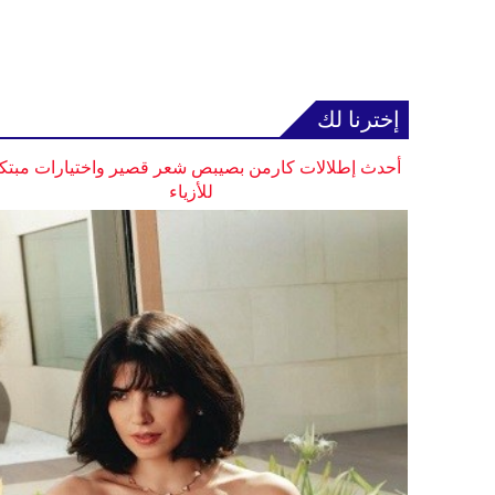
إخترنا لك
أحدث إطلالات كارمن بصيبص شعر قصير واختيارات مبتك
للأزياء