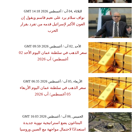
GMT 14:18 2026 الثلاثاء ,04 آب / أغسطس
نواف سلام يرد على نعيم قاسم ويقول إن
العون الأكبر لإسرائيل قدمه من تفرد بقرار
الحرب
GMT 09:59 2026 الأحد ,02 آب / أغسطس
سعر الذهب في سلطنة عمان اليوم الأحد 02
أغسطس/ آب 2026
GMT 06:35 2026 الأربعاء ,05 آب / أغسطس
سعر الذهب في سلطنة عمان اليوم الأربعاء
05 أغسطس/ آب 2026
GMT 16:03 2026 الخميس ,06 آب / أغسطس
البنتاغون يضع استراتيجية نووية جديدة
استعدادًا لاحتمال مواجهة مع الصين وروسيا