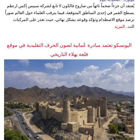
يُعتقد أن جزءاً ضخماً تائهاً من صاروخ فالكون 9 تابع لشركة سبيس إكس ارتطم
بسطح القمر في إحدى المناطق المتوقعة، فيما يترقب العلماء حول العالم صوراً
ترصد موقع الاصطدام وتؤكد وقوعه بشكل نهائي، حيث تعذر على المركبات
الت...
المزيد
اليونسكو تعتمد مبادرة عُمانية لصون الحرف التقليدية في موقع
قلعة بهلاء التاريخي