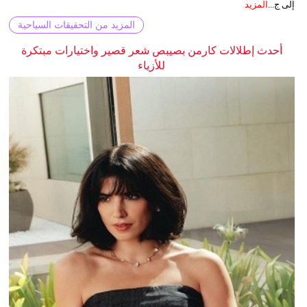
إلى ج...
المزيد
المزيد من التحقيقات السياحية
أحدث إطلالات كارمن بصيبص شعر قصير واختيارات مبتكرة
للأزياء