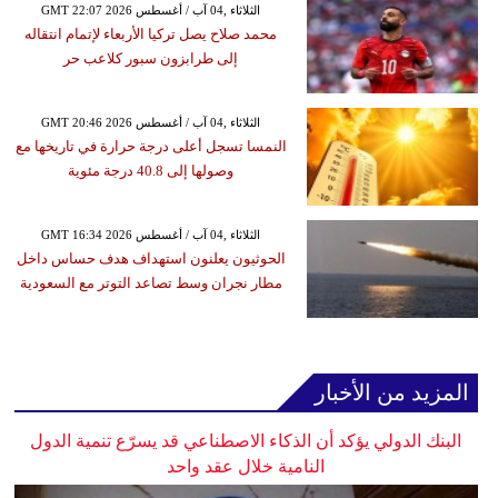
GMT 22:07 2026 الثلاثاء ,04 آب / أغسطس
محمد صلاح يصل تركيا الأربعاء لإتمام انتقاله
إلى طرابزون سبور كلاعب حر
GMT 20:46 2026 الثلاثاء ,04 آب / أغسطس
النمسا تسجل أعلى درجة حرارة في تاريخها مع
وصولها إلى 40.8 درجة مئوية
GMT 16:34 2026 الثلاثاء ,04 آب / أغسطس
الحوثيون يعلنون استهداف هدف حساس داخل
مطار نجران وسط تصاعد التوتر مع السعودية
المزيد من الأخبار
البنك الدولي يؤكد أن الذكاء الاصطناعي قد يسرّع تنمية الدول
النامية خلال عقد واحد