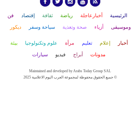
الرئيسية
أخبارعاجلة
رياضة
ثقافة
إقتصاد
فن
وموسيقى
أزياء
صحة وتغذية
سياحة وسفر
ديكور
أخبار
إعلام
تعليم
مرأة
علوم وتكنولوجيا
بيئة
مدونات
أبراج
فيديو
سيارات
Maintained and developed by Arabs Today Group SAL
جميع الحقوق محفوظة لمجموعة العرب اليوم الاعلامية 2025 ©