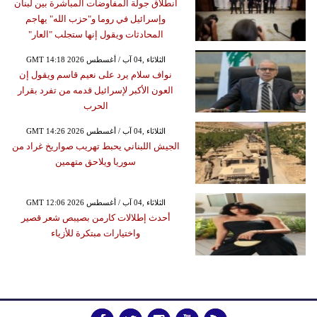
انطلاق جولة المفاوضات المباشرة بين لبنان
وإسرائيل في روما و"حزب الله" يهاجم
المحادثات ويقول إنها ستجلب "العار"
GMT 14:18 2026 الثلاثاء ,04 آب / أغسطس
نواف سلام يرد على نعيم قاسم ويقول إن
العون الأكبر لإسرائيل قدمه من تفرد بقرار
الحرب
GMT 14:26 2026 الثلاثاء ,04 آب / أغسطس
الجيش اللبناني يحبط تهريب صواريخ غراد من
سوريا ويلاحق متهمين
GMT 12:06 2026 الثلاثاء ,04 آب / أغسطس
أحدث إطلالات كارمن بصيبص شعر قصير
واختيارات مبتكرة للأزياء