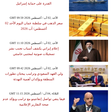
القدرة على حماية إسرائيل
GMT 09:59 2026 الأحد ,02 آب / أغسطس
سعر الذهب في سلطنة عمان اليوم الأحد 02
أغسطس/ آب 2026
GMT 11:10 2026 الأحد ,02 آب / أغسطس
إعلام إيراني يكشف أسباب تجنب نشر
تسجيلات صوتية لمجتبى خامنئي
GMT 09:42 2026 الأحد ,02 آب / أغسطس
ولي العهد السعودي وترامب يبحثان تطورات
المنطقة ويؤكدان أهمية التهدئة
GMT 11:15 2026 الثلاثاء ,04 آب / أغسطس
فيفا ينفي تواصل إنفانتينو مع ترامب ويؤكد عدم
صحة التقارير الإعلامية