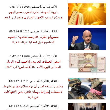
GMT 14:31 2026 الأحد ,02 آب / أغسطس
ذروة الموجة الحارة تضرب مصر اليوم
وتحذيرات من الإجهاد الحراري وأضرار زراعية
GMT 16:49 2026 الثلاثاء ,04 آب / أغسطس
مسؤولو الكرة الأفريقية يجددون دعمهم
لإنفانتينو قبل انتخابات رئاسة فيفا
GMT 10:34 2026 الأحد ,02 آب / أغسطس
أسعار العملات العربية والأجنبية أمام الريال
العماني اليوم الأحد 02 أغسطس/ آب 2026
GMT 12:50 2026 الثلاثاء ,04 آب / أغسطس
مجلس السلام يُعلن أن نزع سلاح حماس شرط
لانسحاب إسرائيل وبيان ثلاثي يدين الانتهاكات
في غزة
GMT 12:37 2026 الثلاثاء ,04 آب / أغسطس