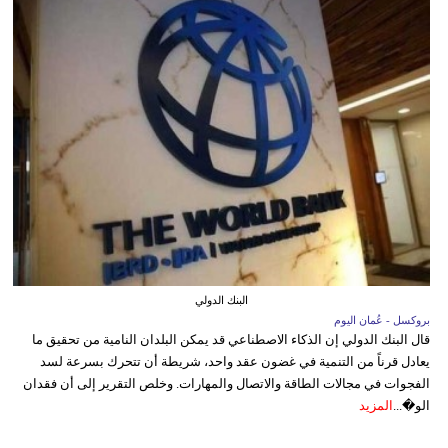
البنك الدولي
بروكسل - عُمان اليوم
قال البنك الدولي إن الذكاء الاصطناعي قد يمكن البلدان النامية من تحقيق ما
يعادل قرناً من التنمية في غضون عقد واحد، شريطة أن تتحرك بسرعة لسد
الفجوات في مجالات الطاقة والاتصال والمهارات. وخلص التقرير إلى أن فقدان
الو�...
المزيد