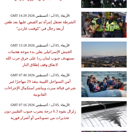
GMT 14:29 2026 الأربعاء ,05 آب / أغسطس
الشرطة تعتقل إمرأة تم القبض عليها بعد طعن
أربعة رجال في "كوفنت غاردن"
GMT 13:18 2026 الأربعاء ,05 آب / أغسطس
الجيش الإسرائيلي يعلن بدء موجة هجمات
تستهدف جنوب لبنان ردا على خرق حزب الله
لاتفاق وقف إطلاق النار
GMT 07:40 2026 الأربعاء ,05 آب / أغسطس
أمن السواحل الليبية ينقذ 29 مهاجرًا غير
شرعي قبالة سرت ويباشر استكمال الإجراءات
القانونية
GMT 07:16 2026 الأربعاء ,05 آب / أغسطس
زلزال بقوة 6.3 درجة يضرب جنوب الفلبين دون
تحذيرات من تسونامي أو أضرار فورية