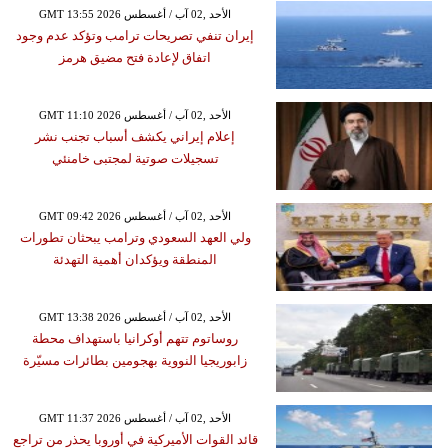
GMT 13:55 2026 الأحد ,02 آب / أغسطس
إيران تنفي تصريحات ترامب وتؤكد عدم وجود
اتفاق لإعادة فتح مضيق هرمز
GMT 11:10 2026 الأحد ,02 آب / أغسطس
إعلام إيراني يكشف أسباب تجنب نشر
تسجيلات صوتية لمجتبى خامنئي
GMT 09:42 2026 الأحد ,02 آب / أغسطس
ولي العهد السعودي وترامب يبحثان تطورات
المنطقة ويؤكدان أهمية التهدئة
GMT 13:38 2026 الأحد ,02 آب / أغسطس
روساتوم تتهم أوكرانيا باستهداف محطة
زابوريجيا النووية بهجومين بطائرات مسيّرة
GMT 11:37 2026 الأحد ,02 آب / أغسطس
قائد القوات الأميركية في أوروبا يحذر من تراجع