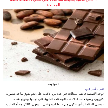
المعالجة
الشوكولاتة
لندن - عُمان اليوم
توجد الأطعمة فائقة المعالجة في عدد من الأغذية على نحو يفوق ما قد يتصوره
كثيرون، وسوف تساعدك هذه الوصفات الشهية على تجنبها. ونتوقع عندما
نشتري المثلجات أنها تتكون من خليط لذيذ وغني بالدهون، كالكريمة أو الحليب،