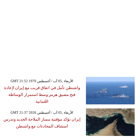
GMT 21:52 1970 الأربعاء ,05 آب / أغسطس
واشنطن تأمل في اتفاق قريب مع إيران لإعادة
فتح مضيق هرمز وسط استمرار الوساطة
العُمانية
GMT 21:37 2026 الأربعاء ,05 آب / أغسطس
إيران تؤكد مؤقتية مسار الملاحة الجديد وتدرس
استئناف المحادثات مع واشنطن