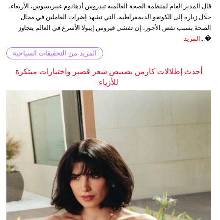
قال المدير العام لمنظمة الصحة العالمية تيدروس أدهانوم غيبريسوس، الأربعاء،
خلال زيارة إلى الكونغو الديمقراطية، التي تشهد إضراب العاملين في مجال
الصحة بسبب نقص الأجور، إن تفشي فيروس إيبولا الأسرع في العالم يتجاوز
�...
المزيد
المزيد من التحقيقات السياحية
أحدث إطلالات كارمن بصيبص شعر قصير واختيارات مبتكرة
للأزياء