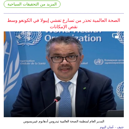
المزيد من التحقيقات السياحية
الصحة العالمية تحذر من تسارع تفشي إيبولا في الكونغو وسط
نقص الإمكانات
المدير العام لمنظمة الصحة العالمية تيدروس أدهانوم غيبريسوس
جنيف - عُمان اليوم