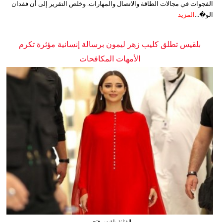
الفجوات في مجالات الطاقة والاتصال والمهارات. وخلص التقرير إلى أن فقدان
الو�...
المزيد
بلقيس تطلق كليب زهر ليمون برسالة إنسانية مؤثرة تكرم
الأمهات المكافحات
الفنانة بلقيس فتحي