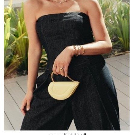
النجمة اللبنانية كارمن بصيبص