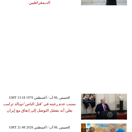
الديمقراطيين
GMT 13:18 1970 الخميس ,06 آب / أغسطس
بسبب عدم رغبته في "قتل الناس"دونالد ترامب
يعلن أنه يفضَل التوصَل إلى إتفاق مع إيران
GMT 21:48 2026 الخميس ,06 آب / أغسطس