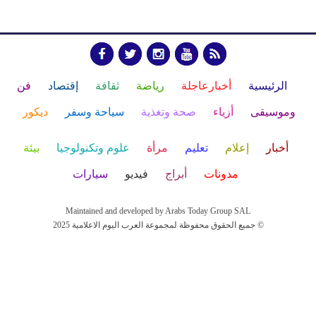
الرئيسية
أخبارعاجلة
رياضة
ثقافة
إقتصاد
فن
وموسيقى
أزياء
صحة وتغذية
سياحة وسفر
ديكور
أخبار
إعلام
تعليم
مرأة
علوم وتكنولوجيا
بيئة
مدونات
أبراج
فيديو
سيارات
Maintained and developed by Arabs Today Group SAL
جميع الحقوق محفوظة لمجموعة العرب اليوم الاعلامية 2025 ©