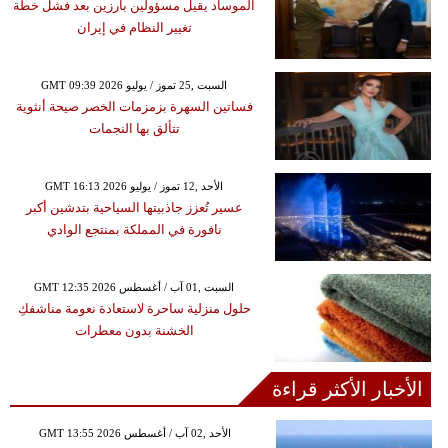
الموساد يقيل مسؤولين بارزين بعد فشل خطة
تغيير النظام في إيران
GMT 09:39 2026 السبت ,25 تموز / يوليو
فساتين السهرة بزمزمات الخصر صيحة أنثوية
تتألق بها النجمات
GMT 16:13 2026 الأحد ,12 تموز / يوليو
عسير تُعزز جاذبيتها السياحية بتدشين أكبر
نافورة في المملكة بمنتجع الوادي
GMT 12:35 2026 السبت ,01 آب / أغسطس
حلول منزلية ساحرة لاستعادة نعومة مناشفكِ
الخشنة بدون معطرات
الأخبار الأكثر قراءة
GMT 13:55 2026 الأحد ,02 آب / أغسطس