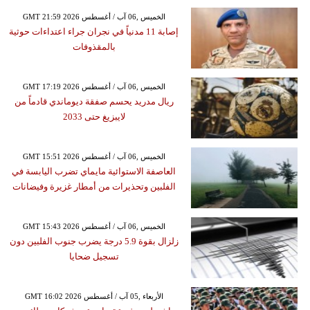
GMT 21:59 2026 الخميس ,06 آب / أغسطس
إصابة 11 مدنياً في نجران جراء اعتداءات حوثية
بالمقذوفات
GMT 17:19 2026 الخميس ,06 آب / أغسطس
ريال مدريد يحسم صفقة ديوماندي قادماً من
لايبزيغ حتى 2033
GMT 15:51 2026 الخميس ,06 آب / أغسطس
العاصفة الاستوائية مايماي تضرب اليابسة في
الفلبين وتحذيرات من أمطار غزيرة وفيضانات
GMT 15:43 2026 الخميس ,06 آب / أغسطس
زلزال بقوة 5.9 درجة يضرب جنوب الفلبين دون
تسجيل ضحايا
GMT 16:02 2026 الأربعاء ,05 آب / أغسطس