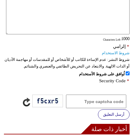
فيديو
سيارات
: Characters Left
*
إلزامي
شروط الاستخدام
شروط النشر:
عدم الإساءة للكاتب أو للأشخاص أو للمقدسات أو مهاجمة الأديان
أو الذات الالهية. والابتعاد عن التحريض الطائفي والعنصري والشتائم.
اُوافق على شروط الأستخدام
Security Code
*
أرسل التعليق
أخبار ذات صلة