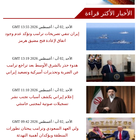
الأخبار الأكثر قراءة
GMT 13:55 2026 الأحد ,02 آب / أغسطس
إيران تنفي تصريحات ترامب وتؤكد عدم وجود
اتفاق لإعادة فتح مضيق هرمز
GMT 13:19 2026 الأحد ,02 آب / أغسطس
هدوء حذر بالشرق الأوسط بعد تراجع ترامب
عن الضربة وتحذيرات أميركية وتصعيد إيراني
GMT 11:10 2026 الأحد ,02 آب / أغسطس
إعلام إيراني يكشف أسباب تجنب نشر
تسجيلات صوتية لمجتبى خامنئي
GMT 09:42 2026 الأحد ,02 آب / أغسطس
ولي العهد السعودي وترامب يبحثان تطورات
المنطقة ويؤكدان أهمية التهدئة