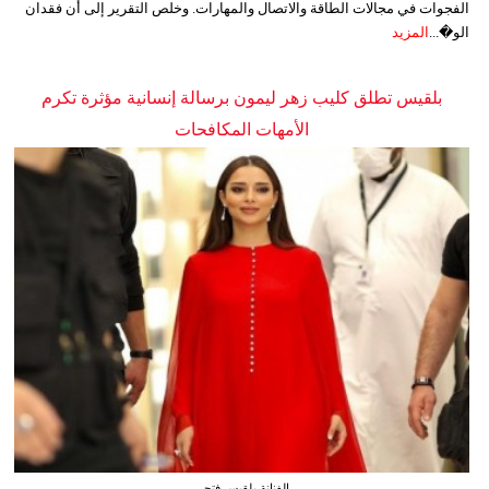
الفجوات في مجالات الطاقة والاتصال والمهارات. وخلص التقرير إلى أن فقدان
الو�...
المزيد
بلقيس تطلق كليب زهر ليمون برسالة إنسانية مؤثرة تكرم
الأمهات المكافحات
الفنانة بلقيس فتحي