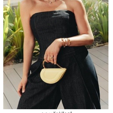
النجمة اللبنانية كارمن بصيبص