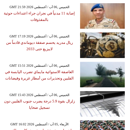
GMT 21:59 2026 الخميس ,06 آب / أغسطس
إصابة 11 مدنياً في نجران جراء اعتداءات حوثية
بالمقذوفات
GMT 17:19 2026 الخميس ,06 آب / أغسطس
ريال مدريد يحسم صفقة ديوماندي قادماً من
لايبزيغ حتى 2033
GMT 15:51 2026 الخميس ,06 آب / أغسطس
العاصفة الاستوائية مايماي تضرب اليابسة في
الفلبين وتحذيرات من أمطار غزيرة وفيضانات
GMT 15:43 2026 الخميس ,06 آب / أغسطس
زلزال بقوة 5.9 درجة يضرب جنوب الفلبين دون
تسجيل ضحايا
GMT 16:02 2026 الأربعاء ,05 آب / أغسطس