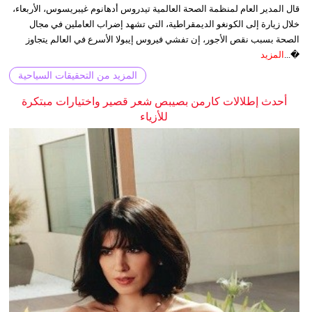
قال المدير العام لمنظمة الصحة العالمية تيدروس أدهانوم غيبريسوس، الأربعاء،
خلال زيارة إلى الكونغو الديمقراطية، التي تشهد إضراب العاملين في مجال
الصحة بسبب نقص الأجور، إن تفشي فيروس إيبولا الأسرع في العالم يتجاوز
�...
المزيد
المزيد من التحقيقات السياحية
أحدث إطلالات كارمن بصيبص شعر قصير واختيارات مبتكرة
للأزياء