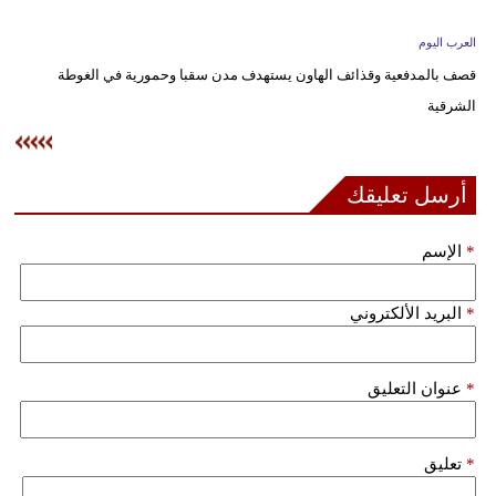
وسفر
العرب اليوم
ديكور
قصف بالمدفعية وقذائف الهاون يستهدف مدن سقبا وحمورية في الغوطة
الشرقية
أخبار
إعلام
أرسل تعليقك
تعليم
*
الإسم
مرأة
علوم
*
البريد الألكتروني
وتكنولوجيا
بيئة
*
عنوان التعليق
مدوَّنات
*
تعليق
أبراج