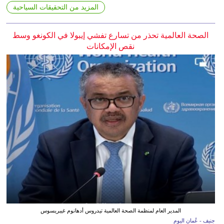
المزيد من التحقيقات السياحية
الصحة العالمية تحذر من تسارع تفشي إيبولا في الكونغو وسط
نقص الإمكانات
المدير العام لمنظمة الصحة العالمية تيدروس أدهانوم غيبريسوس
جنيف - عُمان اليوم