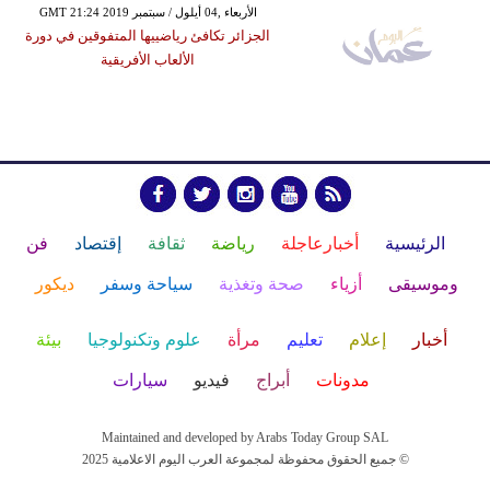
GMT 21:24 2019 الأربعاء ,04 أيلول / سبتمبر
الجزائر تكافئ رياضييها المتفوقين في دورة
الألعاب الأفريقية
الرئيسية
أخبارعاجلة
رياضة
ثقافة
إقتصاد
فن
وموسيقى
أزياء
صحة وتغذية
سياحة وسفر
ديكور
أخبار
إعلام
تعليم
مرأة
علوم وتكنولوجيا
بيئة
مدونات
أبراج
فيديو
سيارات
Maintained and developed by Arabs Today Group SAL
جميع الحقوق محفوظة لمجموعة العرب اليوم الاعلامية 2025 ©