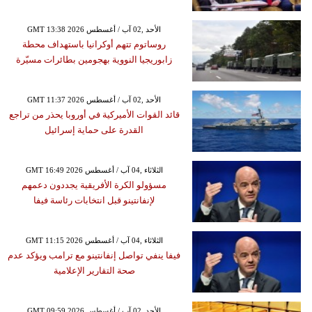
GMT 13:38 2026 الأحد ,02 آب / أغسطس
روساتوم تتهم أوكرانيا باستهداف محطة
زابوريجيا النووية بهجومين بطائرات مسيّرة
GMT 11:37 2026 الأحد ,02 آب / أغسطس
قائد القوات الأميركية في أوروبا يحذر من تراجع
القدرة على حماية إسرائيل
GMT 16:49 2026 الثلاثاء ,04 آب / أغسطس
مسؤولو الكرة الأفريقية يجددون دعمهم
لإنفانتينو قبل انتخابات رئاسة فيفا
GMT 11:15 2026 الثلاثاء ,04 آب / أغسطس
فيفا ينفي تواصل إنفانتينو مع ترامب ويؤكد عدم
صحة التقارير الإعلامية
GMT 09:59 2026 الأحد ,02 آب / أغسطس