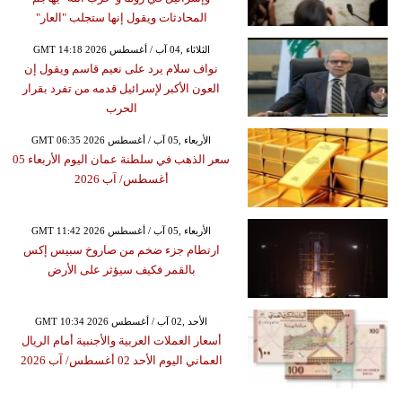
المحادثات ويقول إنها ستجلب "العار"
GMT 14:18 2026 الثلاثاء ,04 آب / أغسطس
نواف سلام يرد على نعيم قاسم ويقول إن
العون الأكبر لإسرائيل قدمه من تفرد بقرار
الحرب
GMT 06:35 2026 الأربعاء ,05 آب / أغسطس
سعر الذهب في سلطنة عمان اليوم الأربعاء 05
أغسطس/ آب 2026
GMT 11:42 2026 الأربعاء ,05 آب / أغسطس
ارتطام جزء ضخم من صاروخ سبيس إكس
بالقمر فكيف سيؤثر على الأرض
GMT 10:34 2026 الأحد ,02 آب / أغسطس
أسعار العملات العربية والأجنبية أمام الريال
العماني اليوم الأحد 02 أغسطس/ آب 2026