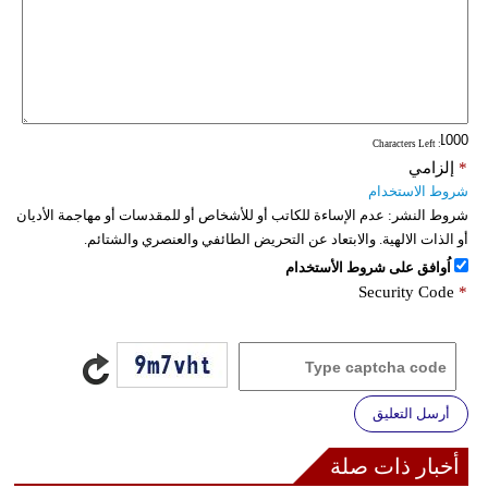
فيديو
سيارات
: Characters Left
*
إلزامي
شروط الاستخدام
شروط النشر:
عدم الإساءة للكاتب أو للأشخاص أو للمقدسات أو مهاجمة الأديان
أو الذات الالهية. والابتعاد عن التحريض الطائفي والعنصري والشتائم.
اُوافق على شروط الأستخدام
Security Code
*
أرسل التعليق
أخبار ذات صلة