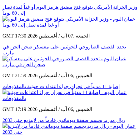
وزير الخزانة الأمريكي يتوقع فتح مضيق هرمز اليوم أو غداً لمدة تصل
إلى 60 يوماً
GMT 17:30 2026 الجمعة ,07 آب / أغسطس
تجدد القصف الصاروخي للحوثيين على معسكر صحن الجن في
مأرب
GMT 21:59 2026 الخميس ,06 آب / أغسطس
إصابة 11 مدنياً في نجران جراء اعتداءات حوثية بالمقذوفات
GMT 17:19 2026 الخميس ,06 آب / أغسطس
ريال مدريد يحسم صفقة ديوماندي قادماً من لايبزيغ حتى 2033