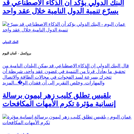
البنك الدولي يؤكد أن الذكاء الاصطناعي قد
يسرّع تنمية الدول النامية خلال عقد واحد
البنك الدولي
بروكسل - عُمان اليوم
قال البنك الدولي إن الذكاء الاصطناعي قد يمكن البلدان النامية من
تحقيق ما يعادل قرناً من التنمية في غضون عقد واحد، شريطة أن
تتحرك بسرعة لسد الفجوات في مجالات الطاقة والاتصال
والمهارات. وخلص التقرير إلى أن فقدان الو�...
المزيد
بلقيس تطلق كليب زهر ليمون برسالة
إنسانية مؤثرة تكرم الأمهات المكافحات