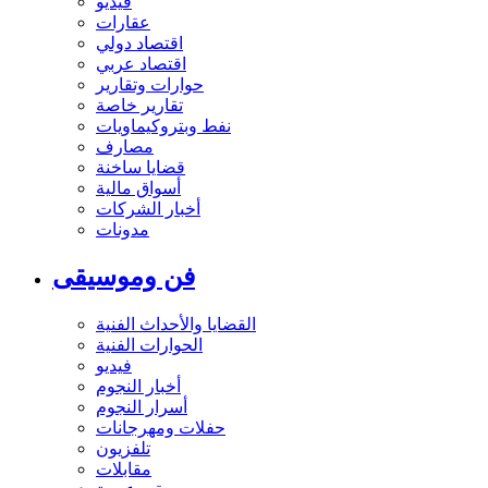
فيديو
عقارات
اقتصاد دولي
اقتصاد عربي
حوارات وتقارير
تقارير خاصة
نفط وبتروكيماويات
مصارف
قضايا ساخنة
أسواق مالية
أخبار الشركات
مدونات
فن وموسيقى
القضايا والأحداث الفنية
الحوارات الفنية
فيديو
أخبار النجوم
أسرار النجوم
حفلات ومهرجانات
تلفزيون
مقابلات