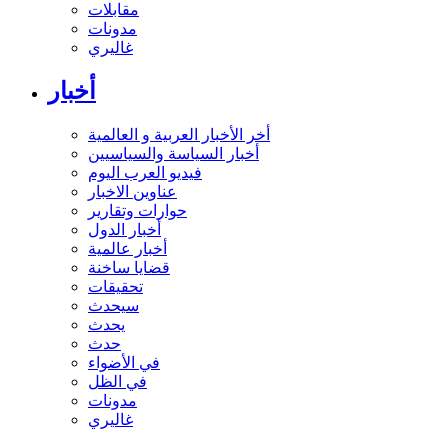
مقابلات
مدونات
غاليري
أخبار
أخر الأخبار العربية و العالمية
أخبار السياسة والسياسيين
فيديو العرب اليوم
عناوين الاخبار
حوارات وتقارير
أخبار الدول
أخبار عالمية
قضايا ساخنة
تحقيقات
سيحدث
يحدث
حدث
في الأضواء
في الظل
مدونات
غاليري