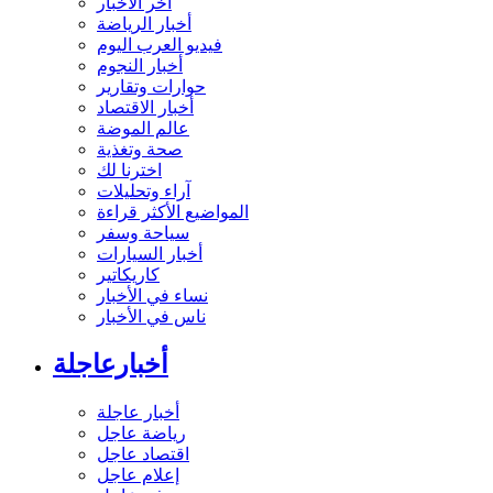
آخر الأخبار
أخبار الرياضة
فيديو العرب اليوم
أخبار النجوم
حوارات وتقارير
أخبار الاقتصاد
عالم الموضة
صحة وتغذية
اخترنا لك
آراء وتحليلات
المواضيع الأكثر قراءة
سياحة وسفر
أخبار السيارات
كاريكاتير
نساء في الأخبار
ناس في الأخبار
أخبارعاجلة
أخبار عاجلة
رياضة عاجل
اقتصاد عاجل
إعلام عاجل