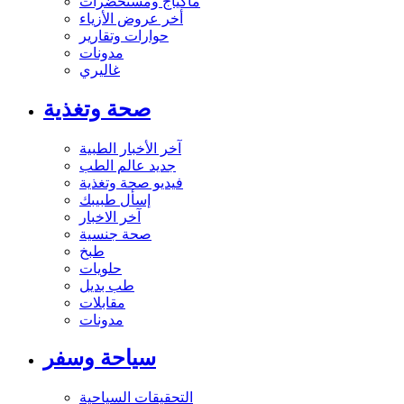
ماكياج ومستحضرات
أخر عروض الأزياء
حوارات وتقارير
مدونات
غاليري
صحة وتغذية
آخر الأخبار الطبية
جديد عالم الطب
فيديو صحة وتغذية
إسأل طبيبك
آخر الاخبار
صحة جنسية
طبخ
حلويات
طب بديل
مقابلات
مدونات
سياحة وسفر
التحقيقات السياحية