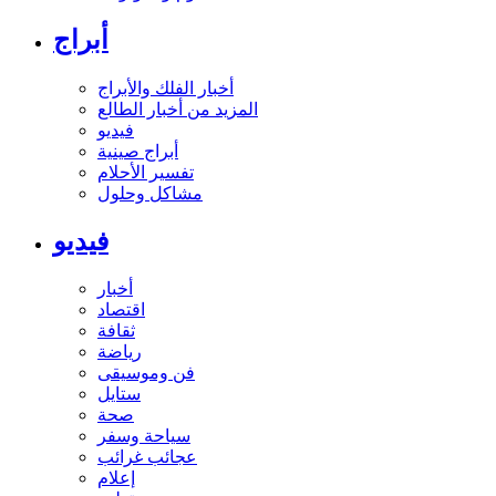
أبراج
أخبار الفلك والأبراج
المزيد من أخبار الطالع
فيديو
أبراج صينية
تفسير الأحلام
مشاكل وحلول
فيديو
أخبار
اقتصاد
ثقافة
رياضة
فن وموسيقى
ستايل
صحة
سياحة وسفر
عجائب غرائب
إعلام