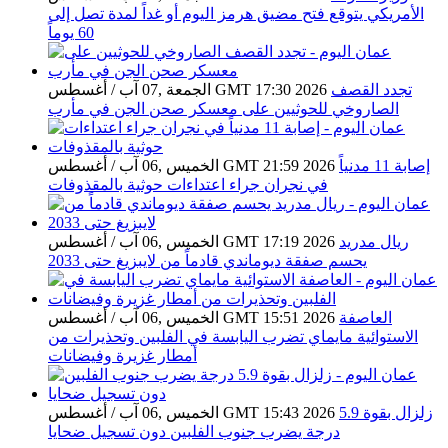
الأمريكي يتوقع فتح مضيق هرمز اليوم أو غداً لمدة تصل إلى
60 يوماً
تجدد القصف
الجمعة ,07 آب / أغسطس GMT 17:30 2026
الصاروخي للحوثيين على معسكر صحن الجن في مأرب
إصابة 11 مدنياً
الخميس ,06 آب / أغسطس GMT 21:59 2026
في نجران جراء اعتداءات حوثية بالمقذوفات
ريال مدريد
الخميس ,06 آب / أغسطس GMT 17:19 2026
يحسم صفقة ديوماندي قادماً من لايبزيغ حتى 2033
العاصفة
الخميس ,06 آب / أغسطس GMT 15:51 2026
الاستوائية مايماي تضرب اليابسة في الفلبين وتحذيرات من
أمطار غزيرة وفيضانات
زلزال بقوة 5.9
الخميس ,06 آب / أغسطس GMT 15:43 2026
درجة يضرب جنوب الفلبين دون تسجيل ضحايا