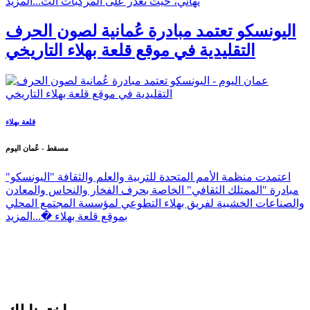
نهائي، حيث تعذر على المركبات الت...
المزيد
اليونسكو تعتمد مبادرة عُمانية لصون الحرف
التقليدية في موقع قلعة بهلاء التاريخي
قلعة بهلاء
مسقط - عُمان اليوم
اعتمدت منظمة الأمم المتحدة للتربية والعلم والثقافة "اليونسكو"
مبادرة "الممتلك الثقافي" الخاصة بحرف الفخار والنحاس والمعادن
والصناعات الخشبية لفريق بهلاء التطوعي لمؤسسة المجتمع المحلي
بموقع قلعة بهلاء �...
المزيد