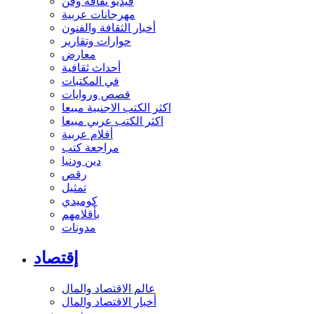
فيديو ثقافة وفن
مهرجانات عربية
أخبار الثقافة والفنون
حوارات وتقارير
معارض
أحداث ثقافية
في المكتبات
قصص وروايات
اكثر الكتب الاجنبية مبيعا
اكثر الكتب عربي مبيعا
أفلام عربية
مراجعة كتب
دين ودنيا
رقص
تمثيل
كوميدي
بأقلامهم
مدونات
إقتصاد
عالم الاقتصاد والمال
أخبار الاقتصاد والمال