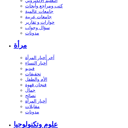
التعليم الإلكتروني
كتب ومراجع وأبحاث
جامعات عالمية
جامعات عربية
حوارات و تقارير
سؤال وجواب
مدونات
مرأة
آخر أخبار المرأة
أخبار النساء
فيديو
تحقيقات
الأم والطفل
فنجان قهوة
جمال
نصائح
أخبار المرأة
مقابلات
مدونات
علوم وتكنولوجيا