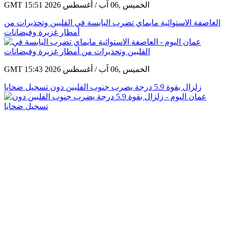
GMT 15:51 2026 الخميس ,06 آب / أغسطس
العاصفة الاستوائية مايماي تضرب اليابسة في الفلبين وتحذيرات من
أمطار غزيرة وفيضانات
GMT 15:43 2026 الخميس ,06 آب / أغسطس
زلزال بقوة 5.9 درجة يضرب جنوب الفلبين دون تسجيل ضحايا