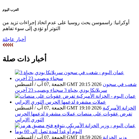
العرب اليوم
أوكرانيا: راسموسن يحث روسيا على عدم اتخاذ إجراءات تزيد من
التوتر أو تؤدي إلى سوء تفاهم
أخبار عاجلة
أخبار ذات صلة
شغب في سجون
الجمعة ,07 آب / أغسطس GMT 20:15 2026
سريلانكا يودي بحياة 3 سجناء ويصيب 23 آخرين
الخزانة الأميركية
الجمعة ,07 آب / أغسطس GMT 19:10 2026
تفرض عقوبات على منصات عملات مشفرة لدعمها الحرس
الثوري الإيراني
وزير الخزانة
الجمعة ,07 آب / أغسطس GMT 18:59 2026