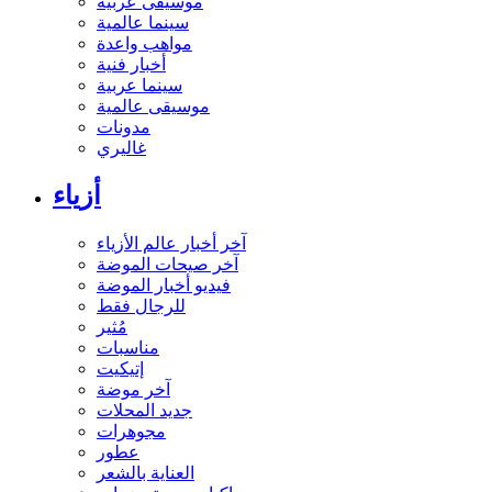
موسيقى عربية
سينما عالمية
مواهب واعدة
أخبار فنية
سينما عربية
موسيقى عالمية
مدونات
غاليري
أزياء
آخر أخبار عالم الأزياء
آخر صيحات الموضة
فيديو أخبار الموضة
للرجال فقط
مُثير
مناسبات
إتيكيت
آخر موضة
جديد المحلات
مجوهرات
عطور
العناية بالشعر