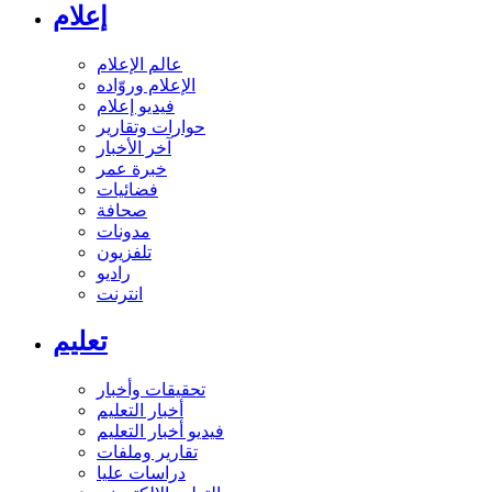
إعلام
عالم الإعلام
الإعلام وروّاده
فيديو إعلام
حوارات وتقارير
آخر الأخبار
خبرة عمر
فضائيات
صحافة
مدونات
تلفزيون
راديو
انترنت
تعليم
تحقيقات وأخبار
أخبار التعليم
فيديو أخبار التعليم
تقارير وملفات
دراسات عليا