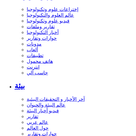
إختراعات علوم وتكنولوجيا
عالم العلوم والتكنولوجيا
فيديو علوم وتكنولوجيا
تقارير وملفات
أخبار التكنولوجيا
حوارات وتقارير
مدونات
ألعاب
تطبيقات
هاتف محمول
انترنت
حاسب آلي
بيئة
آخر الأخبار و التحقيقات البيئية
عالم البيئة والحيوان
فيديو أخبار البيئة
تقارير
عالم عربي
حول العالم
حوارات وتقارير