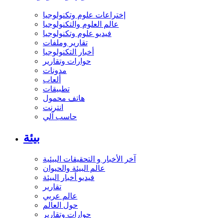
إختراعات علوم وتكنولوجيا
عالم العلوم والتكنولوجيا
فيديو علوم وتكنولوجيا
تقارير وملفات
أخبار التكنولوجيا
حوارات وتقارير
مدونات
ألعاب
تطبيقات
هاتف محمول
انترنت
حاسب آلي
بيئة
آخر الأخبار و التحقيقات البيئية
عالم البيئة والحيوان
فيديو أخبار البيئة
تقارير
عالم عربي
حول العالم
حوارات وتقارير