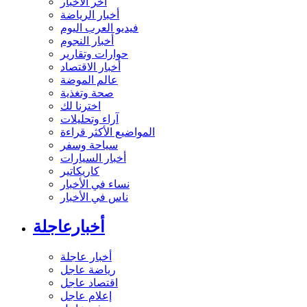
آخر الأخبار
أخبار الرياضة
فيديو العرب اليوم
أخبار النجوم
حوارات وتقارير
أخبار الاقتصاد
عالم الموضة
صحة وتغذية
اخترنا لك
آراء وتحليلات
المواضيع الأكثر قراءة
سياحة وسفر
أخبار السيارات
كاريكاتير
نساء في الأخبار
ناس في الأخبار
أخبارعاجلة
أخبار عاجلة
رياضة عاجل
اقتصاد عاجل
إعلام عاجل