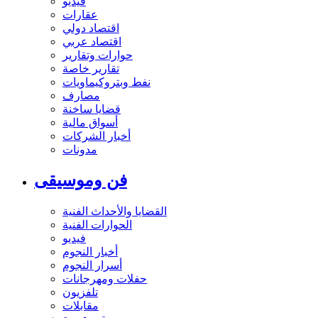
فيديو
عقارات
اقتصاد دولي
اقتصاد عربي
حوارات وتقارير
تقارير خاصة
نفط وبتروكيماويات
مصارف
قضايا ساخنة
أسواق مالية
أخبار الشركات
مدونات
فن وموسيقى
القضايا والأحداث الفنية
الحوارات الفنية
فيديو
أخبار النجوم
أسرار النجوم
حفلات ومهرجانات
تلفزيون
مقابلات