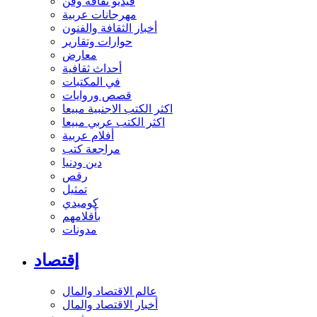
فيديو ثقافة وفن
مهرجانات عربية
أخبار الثقافة والفنون
حوارات وتقارير
معارض
أحداث ثقافية
في المكتبات
قصص وروايات
اكثر الكتب الاجنبية مبيعا
اكثر الكتب عربي مبيعا
أفلام عربية
مراجعة كتب
دين ودنيا
رقص
تمثيل
كوميدي
بأقلامهم
مدونات
إقتصاد
عالم الاقتصاد والمال
أخبار الاقتصاد والمال