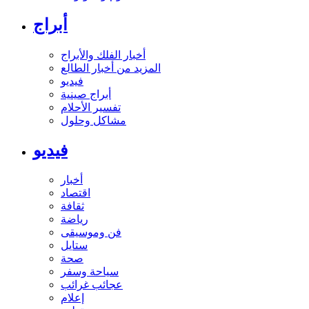
أبراج
أخبار الفلك والأبراج
المزيد من أخبار الطالع
فيديو
أبراج صينية
تفسير الأحلام
مشاكل وحلول
فيديو
أخبار
اقتصاد
ثقافة
رياضة
فن وموسيقى
ستايل
صحة
سياحة وسفر
عجائب غرائب
إعلام