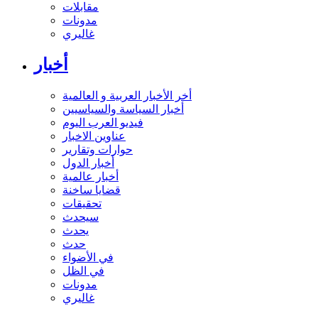
مقابلات
مدونات
غاليري
أخبار
أخر الأخبار العربية و العالمية
أخبار السياسة والسياسيين
فيديو العرب اليوم
عناوين الاخبار
حوارات وتقارير
أخبار الدول
أخبار عالمية
قضايا ساخنة
تحقيقات
سيحدث
يحدث
حدث
في الأضواء
في الظل
مدونات
غاليري