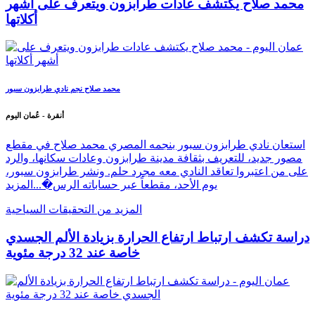
محمد صلاح يكتشف عادات طرابزون ويتعرف على أشهر
أكلاتها
محمد صلاح نجم نادي طرابزون سبور
أنقرة - عُمان اليوم
استعان نادي طرابزون سبور بنجمه المصري محمد صلاح في مقطع
مصور جديد، للتعريف بثقافة مدينة طرابزون وعادات سكانها، والرد
على من اعتبروا تعاقد النادي معه مجرد حلم. ونشر طرابزون سبور،
يوم الأحد، مقطعاً عبر حساباته الرس�...
المزيد
المزيد من التحقيقات السياحية
دراسة تكشف ارتباط ارتفاع الحرارة بزيادة الألم الجسدي
خاصة عند 32 درجة مئوية