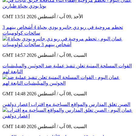
GMT 13:51 2026 الأحد ,09 آب / أغسطس
تحطم مروحية في ريو دي جانيرو يودي بحياة 4 أشخاص بينهم 3
سائحات كولومبيات
GMT 14:57 2026 السبت ,08 آب / أغسطس
القوات المسلحة اليمنية تعلن تنفيذ عملية ضد الحوثيين والميليشيات
التابعة لهم
GMT 14:48 2026 السبت ,08 آب / أغسطس
الصين تغلق المدارس والمواقع السياحية مع اقتراب إعصار دولفين
GMT 14:40 2026 السبت ,08 آب / أغسطس