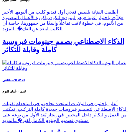
أطلقت الفنانة بلقيس فتحي أول فيديو كليب من ألبومها الأخير
«غِلّ»، باختيار أغنية «زهر ليمون» لتكون باكورة الأعمال المصورة
من الألبوم، في خطوة لاقت تفاعلًا واسعًا من جمهورها، خاصة أن
الكليب ابتعد عن الفك�...
المزيد
الذكاء الاصطناعي يصمم جينومات فيروسية
كاملة وقابلة للتكاثر
الذكاء الاصطناعي
لندن - عُمان اليوم
أعلن باحثون في الولايات المتحدة نجاحهم في استخدام تقنيات
الذكاء الاصطناعي لتصميم فيروسات جديدة كاملة التركيب، تمكنت
من العمل والتكاثر داخل المختبر، في إنجاز يُعد الأول من نوعه على
مستوى تصميم الجينوم الكامل لفير�...
المزيد