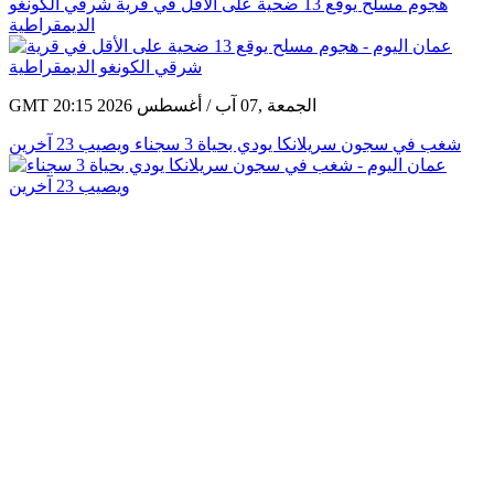
هجوم مسلح يوقع 13 ضحية على الأقل في قرية شرقي الكونغو
الديمقراطية
GMT 20:15 2026 الجمعة ,07 آب / أغسطس
شغب في سجون سريلانكا يودي بحياة 3 سجناء ويصيب 23 آخرين