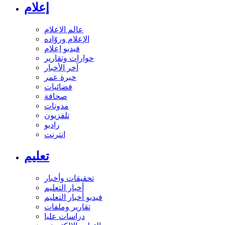
إعلام
عالم الإعلام
الإعلام وروّاده
فيديو إعلام
حوارات وتقارير
آخر الأخبار
خبرة عمر
فضائيات
صحافة
مدونات
تلفزيون
راديو
انترنت
تعليم
تحقيقات وأخبار
أخبار التعليم
فيديو أخبار التعليم
تقارير وملفات
دراسات عليا