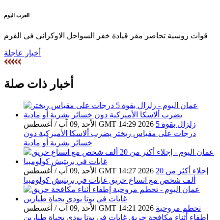
العرب اليوم
قوات روسية تحاصر مقر قيادة خفر السواحل الاوكراني في القرم
أخبار عاجلة
أخبار ذات صلة
زلزال بقوة 5
الأحد ,09 آب / أغسطس GMT 14:29 2026
درجات على مقياس ريختر يضرب ألاسكا الأميركية دون
خسائر بشرية أو مادية
إجلاء أكثر من 20
الأحد ,09 آب / أغسطس GMT 14:27 2026
ألف شخص مع اتساع حريق غابات في بريتيش كولومبيا
تحطم مروحية
الأحد ,09 آب / أغسطس GMT 14:21 2026
إطفاء أثناء مكافحة حريق غابات في يوتا يودي بحياة طيارين