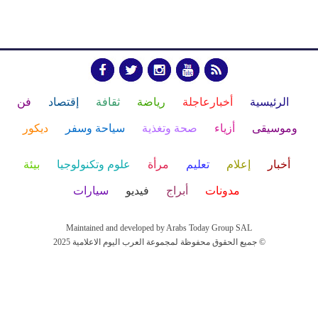
الرئيسية
أخبارعاجلة
رياضة
ثقافة
إقتصاد
فن
وموسيقى
أزياء
صحة وتغذية
سياحة وسفر
ديكور
أخبار
إعلام
تعليم
مرأة
علوم وتكنولوجيا
بيئة
مدونات
أبراج
فيديو
سيارات
Maintained and developed by Arabs Today Group SAL
جميع الحقوق محفوظة لمجموعة العرب اليوم الاعلامية 2025 ©