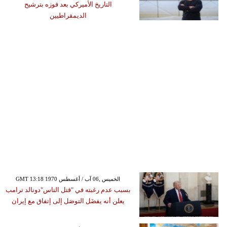
التاريخ الأميركي بعد فوزه بترشيح
الديمقراطيين
GMT 13:18 1970 الخميس ,06 آب / أغسطس
بسبب عدم رغبته في "قتل الناس"دونالد ترامب
يعلن أنه يفضَل التوصَل إلى إتفاق مع إيران