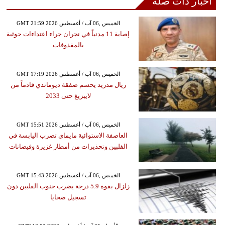
أخبار ذات صلة
GMT 21:59 2026 الخميس ,06 آب / أغسطس
إصابة 11 مدنياً في نجران جراء اعتداءات حوثية
بالمقذوفات
GMT 17:19 2026 الخميس ,06 آب / أغسطس
ريال مدريد يحسم صفقة ديوماندي قادماً من
لايبزيغ حتى 2033
GMT 15:51 2026 الخميس ,06 آب / أغسطس
العاصفة الاستوائية مايماي تضرب اليابسة في
الفلبين وتحذيرات من أمطار غزيرة وفيضانات
GMT 15:43 2026 الخميس ,06 آب / أغسطس
زلزال بقوة 5.9 درجة يضرب جنوب الفلبين دون
تسجيل ضحايا