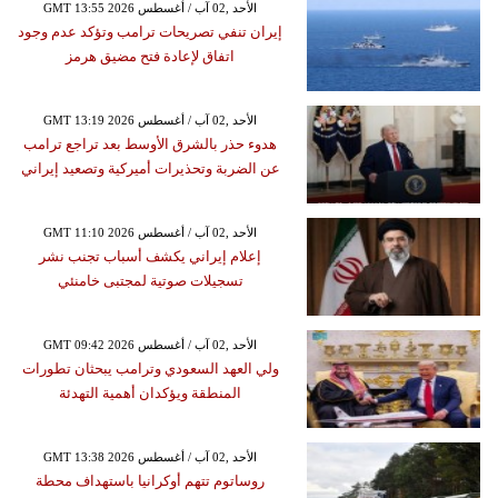
GMT 13:55 2026 الأحد ,02 آب / أغسطس
إيران تنفي تصريحات ترامب وتؤكد عدم وجود
اتفاق لإعادة فتح مضيق هرمز
GMT 13:19 2026 الأحد ,02 آب / أغسطس
هدوء حذر بالشرق الأوسط بعد تراجع ترامب
عن الضربة وتحذيرات أميركية وتصعيد إيراني
GMT 11:10 2026 الأحد ,02 آب / أغسطس
إعلام إيراني يكشف أسباب تجنب نشر
تسجيلات صوتية لمجتبى خامنئي
GMT 09:42 2026 الأحد ,02 آب / أغسطس
ولي العهد السعودي وترامب يبحثان تطورات
المنطقة ويؤكدان أهمية التهدئة
GMT 13:38 2026 الأحد ,02 آب / أغسطس
روساتوم تتهم أوكرانيا باستهداف محطة