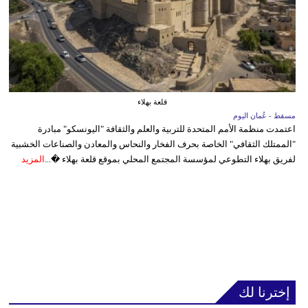
قلعة بهلاء
مسقط - عُمان اليوم
اعتمدت منظمة الأمم المتحدة للتربية والعلم والثقافة "اليونسكو" مبادرة
"الممتلك الثقافي" الخاصة بحرف الفخار والنحاس والمعادن والصناعات الخشبية
لفريق بهلاء التطوعي لمؤسسة المجتمع المحلي بموقع قلعة بهلاء �...
المزيد
إخترنا لك