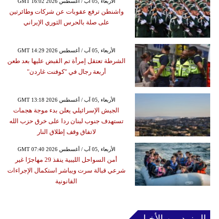
GMT 16:02 2026 الأربعاء ,05 آب / أغسطس
واشنطن ترفع عقوبات عن شركات وطائرتين
على صلة بالحرس الثوري الإيراني
GMT 14:29 2026 الأربعاء ,05 آب / أغسطس
الشرطة تعتقل إمرأة تم القبض عليها بعد طعن
أربعة رجال في "كوفنت غاردن"
GMT 13:18 2026 الأربعاء ,05 آب / أغسطس
الجيش الإسرائيلي يعلن بدء موجة هجمات
تستهدف جنوب لبنان ردا على خرق حزب الله
لاتفاق وقف إطلاق النار
GMT 07:40 2026 الأربعاء ,05 آب / أغسطس
أمن السواحل الليبية ينقذ 29 مهاجرًا غير
شرعي قبالة سرت ويباشر استكمال الإجراءات
القانونية
المزيد من الأخبار