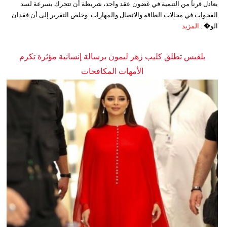
يعادل قرناً من التنمية في غضون عقد واحد، شريطة أن تتحرك بسرعة لسد
الفجوات في مجالات الطاقة والاتصال والمهارات. وخلص التقرير إلى أن فقدان
الو�...
المزيد
بلقيس تطلق كليب زهر ليمون برسالة إنسانية مؤثرة تكرم
الأمهات المكافحات