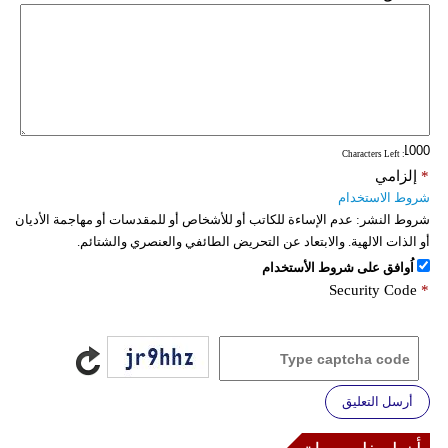
فيديو
سيارات
: Characters Left
*
إلزامي
شروط الاستخدام
شروط النشر:
عدم الإساءة للكاتب أو للأشخاص أو للمقدسات أو مهاجمة الأديان
أو الذات الالهية. والابتعاد عن التحريض الطائفي والعنصري والشتائم.
اُوافق على شروط الأستخدام
Security Code
*
أرسل التعليق