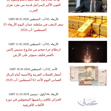
العون الأكبر لإسرائيل قدمه من تفرد بقرار
الحرب
GMT 06:35 2026 الأربعاء ,05 آب / أغسطس
سعر الذهب في سلطنة عمان اليوم الأربعاء 05
أغسطس/ آب 2026
GMT 11:42 2026 الأربعاء ,05 آب / أغسطس
ارتطام جزء ضخم من صاروخ سبيس إكس
بالقمر فكيف سيؤثر على الأرض
GMT 10:34 2026 الأحد ,02 آب / أغسطس
أسعار العملات العربية والأجنبية أمام الريال
العماني اليوم الأحد 02 أغسطس/ آب 2026
GMT 21:24 2019 الأربعاء ,04 أيلول / سبتمبر
الجزائر تكافئ رياضييها المتفوقين في دورة
الألعاب الأفريقية