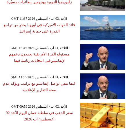
زابوريجيا النووية بهجومين بطائرات مسيّرة
GMT 11:37 2026 الأحد ,02 آب / أغسطس
قائد القوات الأميركية في أوروبا يحذر من تراجع
القدرة على حماية إسرائيل
GMT 16:49 2026 الثلاثاء ,04 آب / أغسطس
مسؤولو الكرة الأفريقية يجددون دعمهم
لإنفانتينو قبل انتخابات رئاسة فيفا
GMT 11:15 2026 الثلاثاء ,04 آب / أغسطس
فيفا ينفي تواصل إنفانتينو مع ترامب ويؤكد عدم
صحة التقارير الإعلامية
GMT 09:59 2026 الأحد ,02 آب / أغسطس
سعر الذهب في سلطنة عمان اليوم الأحد 02
أغسطس/ آب 2026