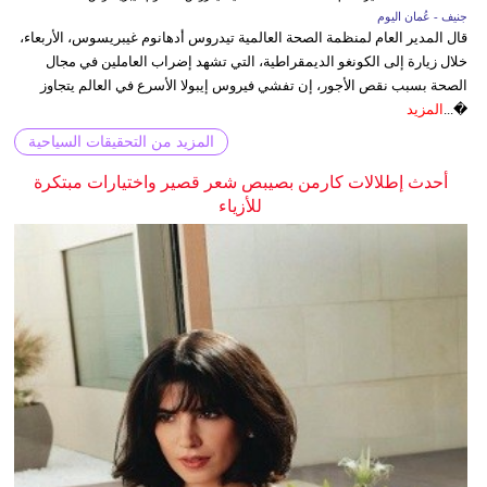
جنيف - عُمان اليوم
قال المدير العام لمنظمة الصحة العالمية تيدروس أدهانوم غيبريسوس، الأربعاء،
خلال زيارة إلى الكونغو الديمقراطية، التي تشهد إضراب العاملين في مجال
الصحة بسبب نقص الأجور، إن تفشي فيروس إيبولا الأسرع في العالم يتجاوز
�...
المزيد
المزيد من التحقيقات السياحية
أحدث إطلالات كارمن بصيبص شعر قصير واختيارات مبتكرة
للأزياء