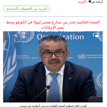
أرضه ض�...
المزيد
المزيد من التحقيقات السياحية
الصحة العالمية تحذر من تسارع تفشي إيبولا في الكونغو وسط
نقص الإمكانات
المدير العام لمنظمة الصحة العالمية تيدروس أدهانوم غيبريسوس