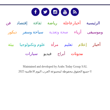
الرئيسية
أخبارعاجلة
رياضة
ثقافة
إقتصاد
فن
وموسيقى
أزياء
صحة وتغذية
سياحة وسفر
ديكور
أخبار
إعلام
تعليم
مرأة
علوم وتكنولوجيا
بيئة
مدونات
أبراج
فيديو
سيارات
Maintained and developed by Arabs Today Group SAL
جميع الحقوق محفوظة لمجموعة العرب اليوم الاعلامية 2025 ©