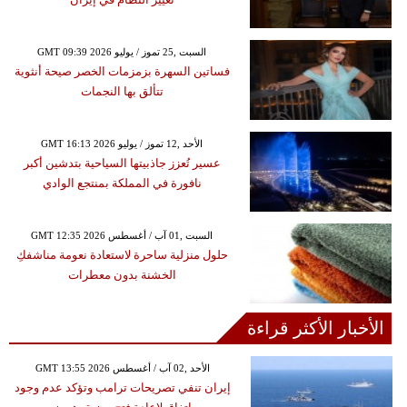
GMT 09:39 2026 السبت ,25 تموز / يوليو
فساتين السهرة بزمزمات الخصر صيحة أنثوية
تتألق بها النجمات
GMT 16:13 2026 الأحد ,12 تموز / يوليو
عسير تُعزز جاذبيتها السياحية بتدشين أكبر
نافورة في المملكة بمنتجع الوادي
GMT 12:35 2026 السبت ,01 آب / أغسطس
حلول منزلية ساحرة لاستعادة نعومة مناشفكِ
الخشنة بدون معطرات
الأخبار الأكثر قراءة
GMT 13:55 2026 الأحد ,02 آب / أغسطس
إيران تنفي تصريحات ترامب وتؤكد عدم وجود