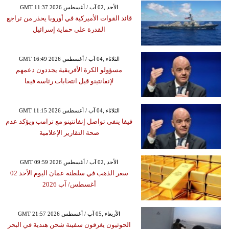
GMT 11:37 2026 الأحد ,02 آب / أغسطس
قائد القوات الأميركية في أوروبا يحذر من تراجع
القدرة على حماية إسرائيل
GMT 16:49 2026 الثلاثاء ,04 آب / أغسطس
مسؤولو الكرة الأفريقية يجددون دعمهم
لإنفانتينو قبل انتخابات رئاسة فيفا
GMT 11:15 2026 الثلاثاء ,04 آب / أغسطس
فيفا ينفي تواصل إنفانتينو مع ترامب ويؤكد عدم
صحة التقارير الإعلامية
GMT 09:59 2026 الأحد ,02 آب / أغسطس
سعر الذهب في سلطنة عمان اليوم الأحد 02
أغسطس/ آب 2026
GMT 21:57 2026 الأربعاء ,05 آب / أغسطس
الحوثيون يغرقون سفينة شحن هندية في البحر