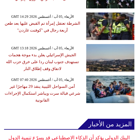
GMT 14:29 2026 الأربعاء ,05 آب / أغسطس
الشرطة تعتقل إمرأة تم القبض عليها بعد طعن
أربعة رجال في "كوفنت غاردن"
GMT 13:18 2026 الأربعاء ,05 آب / أغسطس
الجيش الإسرائيلي يعلن بدء موجة هجمات
تستهدف جنوب لبنان ردا على خرق حزب الله
لاتفاق وقف إطلاق النار
GMT 07:40 2026 الأربعاء ,05 آب / أغسطس
أمن السواحل الليبية ينقذ 29 مهاجرًا غير
شرعي قبالة سرت ويباشر استكمال الإجراءات
القانونية
المزيد من الأخبار
البنك الدولي يؤكد أن الذكاء الاصطناعي قد يسرّع تنمية الدول