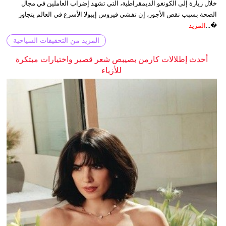
خلال زيارة إلى الكونغو الديمقراطية، التي تشهد إضراب العاملين في مجال
الصحة بسبب نقص الأجور، إن تفشي فيروس إيبولا الأسرع في العالم يتجاوز
�...
المزيد
المزيد من التحقيقات السياحية
أحدث إطلالات كارمن بصيبص شعر قصير واختيارات مبتكرة
للأزياء