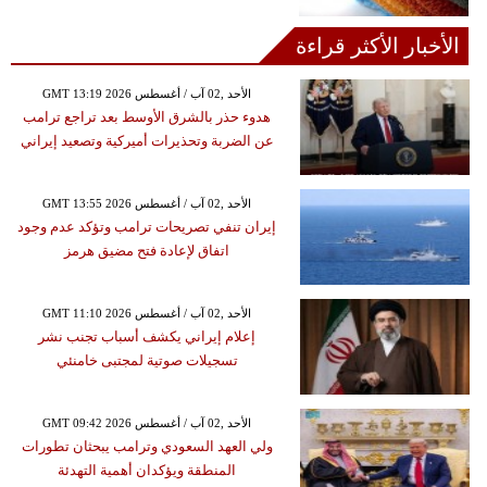
الأخبار الأكثر قراءة
GMT 13:19 2026 الأحد ,02 آب / أغسطس
هدوء حذر بالشرق الأوسط بعد تراجع ترامب
عن الضربة وتحذيرات أميركية وتصعيد إيراني
GMT 13:55 2026 الأحد ,02 آب / أغسطس
إيران تنفي تصريحات ترامب وتؤكد عدم وجود
اتفاق لإعادة فتح مضيق هرمز
GMT 11:10 2026 الأحد ,02 آب / أغسطس
إعلام إيراني يكشف أسباب تجنب نشر
تسجيلات صوتية لمجتبى خامنئي
GMT 09:42 2026 الأحد ,02 آب / أغسطس
ولي العهد السعودي وترامب يبحثان تطورات
المنطقة ويؤكدان أهمية التهدئة