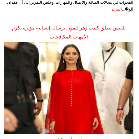
الفجوات في مجالات الطاقة والاتصال والمهارات. وخلص التقرير إلى أن فقدان
الو�...
المزيد
بلقيس تطلق كليب زهر ليمون برسالة إنسانية مؤثرة تكرم
الأمهات المكافحات
الفنانة بلقيس فتحي