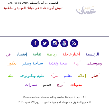
GMT 09:52 2019 الخميس ,01 آب / أغسطس
تعيش أجواء هادئة في حياتك المهنية والعاطفية
الرئيسية
أخبارعاجلة
رياضة
ثقافة
إقتصاد
فن
وموسيقى
أزياء
صحة وتغذية
سياحة وسفر
ديكور
أخبار
إعلام
تعليم
مرأة
علوم وتكنولوجيا
بيئة
مدونات
أبراج
فيديو
سيارات
Maintained and developed by Arabs Today Group SAL
جميع الحقوق محفوظة لمجموعة العرب اليوم الاعلامية 2025 ©