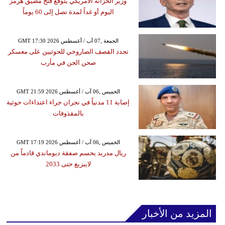
وزير الخزانة الأمريكي يتوقع فتح مضيق هرمز
اليوم أو غداً لمدة تصل إلى 60 يوماً
GMT 17:30 2026 الجمعة ,07 آب / أغسطس
تجدد القصف الصاروخي للحوثيين على معسكر
صحن الجن في مأرب
GMT 21:59 2026 الخميس ,06 آب / أغسطس
إصابة 11 مدنياً في نجران جراء اعتداءات حوثية
بالمقذوفات
GMT 17:19 2026 الخميس ,06 آب / أغسطس
ريال مدريد يحسم صفقة ديوماندي قادماً من
لايبزيغ حتى 2033
المزيد من الأخبار