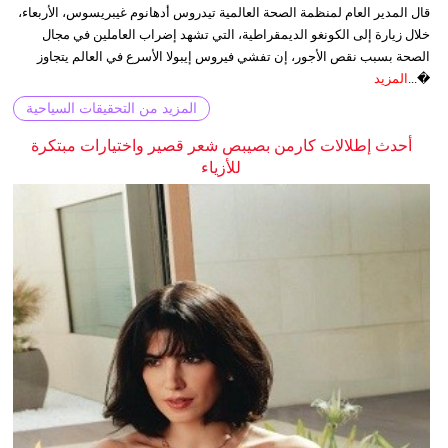
قال المدير العام لمنظمة الصحة العالمية تيدروس أدهانوم غيبريسوس، الأربعاء،
خلال زيارة إلى الكونغو الديمقراطية، التي تشهد إضراب العاملين في مجال
الصحة بسبب نقص الأجور، إن تفشي فيروس إيبولا الأسرع في العالم يتجاوز
�...
المزيد
المزيد من التحقيقات السياحية
أحدث إطلالات كارمن بصيبص شعر قصير واختيارات مبتكرة
للأزياء