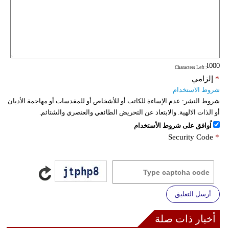
فيديو
سيارات
: Characters Left
*
إلزامي
شروط الاستخدام
شروط النشر:
عدم الإساءة للكاتب أو للأشخاص أو للمقدسات أو مهاجمة الأديان
أو الذات الالهية. والابتعاد عن التحريض الطائفي والعنصري والشتائم.
اُوافق على شروط الأستخدام
Security Code
*
أرسل التعليق
أخبار ذات صلة