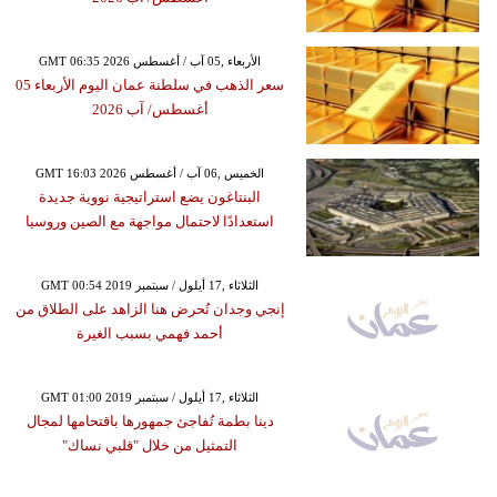
GMT 06:35 2026 الأربعاء ,05 آب / أغسطس
سعر الذهب في سلطنة عمان اليوم الأربعاء 05
أغسطس/ آب 2026
GMT 16:03 2026 الخميس ,06 آب / أغسطس
البنتاغون يضع استراتيجية نووية جديدة
استعدادًا لاحتمال مواجهة مع الصين وروسيا
GMT 00:54 2019 الثلاثاء ,17 أيلول / سبتمبر
إنجي وجدان تُحرض هنا الزاهد على الطلاق من
أحمد فهمي بسبب الغيرة
GMT 01:00 2019 الثلاثاء ,17 أيلول / سبتمبر
دينا بطمة تُفاجئ جمهورها باقتحامها لمجال
التمثيل من خلال "قلبي نساك"