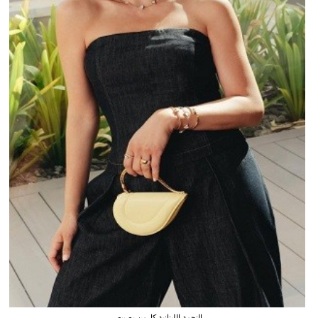
النجمة اللبنانية كارمن بصيبص