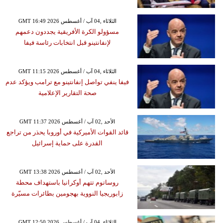
GMT 16:49 2026 الثلاثاء ,04 آب / أغسطس
مسؤولو الكرة الأفريقية يجددون دعمهم
لإنفانتينو قبل انتخابات رئاسة فيفا
GMT 11:15 2026 الثلاثاء ,04 آب / أغسطس
فيفا ينفي تواصل إنفانتينو مع ترامب ويؤكد عدم
صحة التقارير الإعلامية
GMT 11:37 2026 الأحد ,02 آب / أغسطس
قائد القوات الأميركية في أوروبا يحذر من تراجع
القدرة على حماية إسرائيل
GMT 13:38 2026 الأحد ,02 آب / أغسطس
روساتوم تتهم أوكرانيا باستهداف محطة
زابوريجيا النووية بهجومين بطائرات مسيّرة
GMT 12:50 2026 الثلاثاء ,04 آب / أغسطس