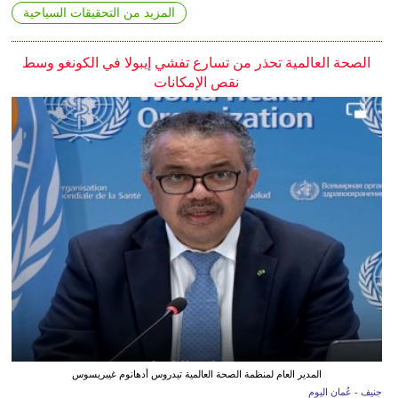
المزيد من التحقيقات السياحية
الصحة العالمية تحذر من تسارع تفشي إيبولا في الكونغو وسط
نقص الإمكانات
المدير العام لمنظمة الصحة العالمية تيدروس أدهانوم غيبريسوس
جنيف - عُمان اليوم