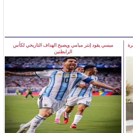
رة
ميسي يقود إنتر ميامي ويصبح الهداف التاريخي لكأس
الرابطتين