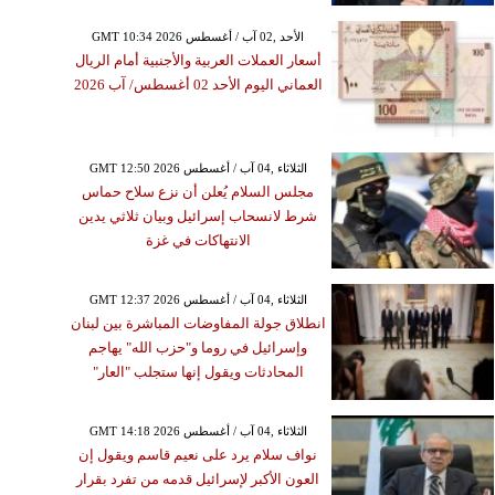
GMT 10:34 2026 الأحد ,02 آب / أغسطس
أسعار العملات العربية والأجنبية أمام الريال
العماني اليوم الأحد 02 أغسطس/ آب 2026
GMT 12:50 2026 الثلاثاء ,04 آب / أغسطس
مجلس السلام يُعلن أن نزع سلاح حماس
شرط لانسحاب إسرائيل وبيان ثلاثي يدين
الانتهاكات في غزة
GMT 12:37 2026 الثلاثاء ,04 آب / أغسطس
انطلاق جولة المفاوضات المباشرة بين لبنان
وإسرائيل في روما و"حزب الله" يهاجم
المحادثات ويقول إنها ستجلب "العار"
GMT 14:18 2026 الثلاثاء ,04 آب / أغسطس
نواف سلام يرد على نعيم قاسم ويقول إن
العون الأكبر لإسرائيل قدمه من تفرد بقرار