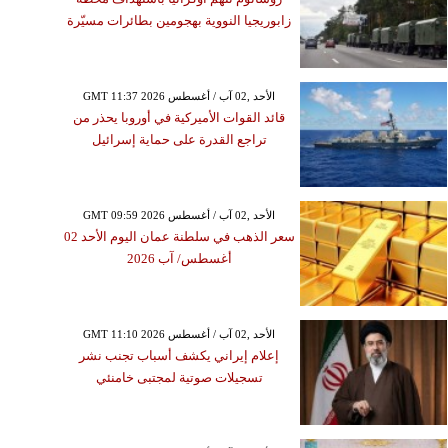
زابوريجيا النووية بهجومين بطائرات مسيّرة
GMT 11:37 2026 الأحد ,02 آب / أغسطس
قائد القوات الأميركية في أوروبا يحذر من
تراجع القدرة على حماية إسرائيل
GMT 09:59 2026 الأحد ,02 آب / أغسطس
سعر الذهب في سلطنة عمان اليوم الأحد 02
أغسطس/ آب 2026
GMT 11:10 2026 الأحد ,02 آب / أغسطس
إعلام إيراني يكشف أسباب تجنب نشر
تسجيلات صوتية لمجتبى خامنئي