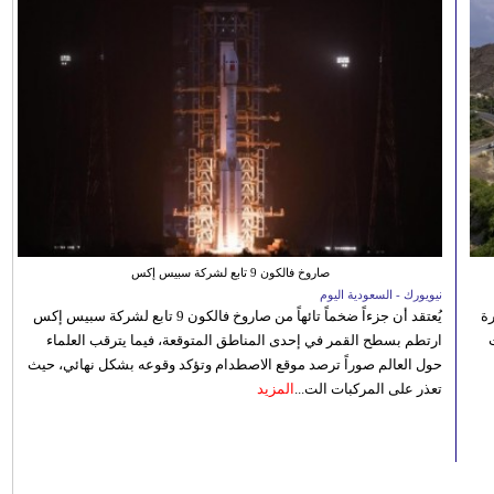
صاروخ فالكون 9 تابع لشركة سبيس إكس
نيويورك - السعودية اليوم
رة
يُعتقد أن جزءاً ضخماً تائهاً من صاروخ فالكون 9 تابع لشركة سبيس إكس
ارتطم بسطح القمر في إحدى المناطق المتوقعة، فيما يترقب العلماء
حول العالم صوراً ترصد موقع الاصطدام وتؤكد وقوعه بشكل نهائي، حيث
تعذر على المركبات الت...
المزيد