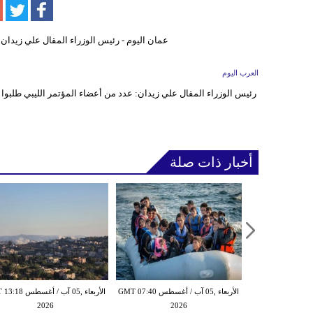
العرب اليوم
رئيس الوزراء المقال علي زيدان: عدد من أعضاء المؤتمر الليبي طلبوا م
أخبار ذات صلة
الأربعاء ,05 آب / أغسطس GMT 07:16
الأربعاء ,05 آب / أغسطس GMT 07:40
الأربعاء ,05 آب / أغس
2026
2026
20