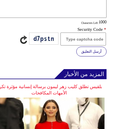
: Characters Left
Security Code
*
أرسل التعليق
المزيد من الأخبار
بلقيس تطلق كليب زهر ليمون برسالة إنسانية مؤثرة تكر
الأمهات المكافحات