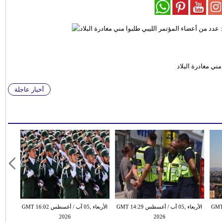
ني مغادرة البلاد
أخبار عاجلة
طس GMT 13:18
الأربعاء ,05 آب / أغسطس GMT 14:29
الأربعاء ,05 آب / أغسطس GMT 16:02
2026
2026