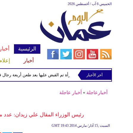
الخميس 6 آب / أغسطس 2026
الرئيسية
أخبار
أخبار
إعلام
أخر الأخبار
الشرطة تعتقل إمرأة تم القبض عليها بعد طعن أربعة رجال في "كوف
أخبارعاجلة
»
أخبار عاجلة
رئيس الوزراء المقال علي زيدان: عدد من
19:43 2014 السبت ,15 آذار/ مارس
GMT