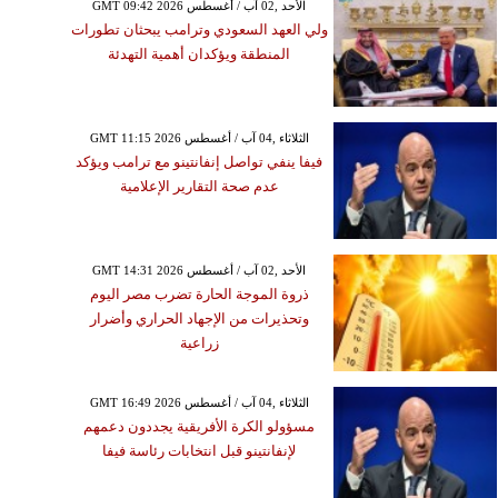
GMT 09:42 2026 الأحد ,02 آب / أغسطس
ولي العهد السعودي وترامب يبحثان تطورات
المنطقة ويؤكدان أهمية التهدئة
GMT 11:15 2026 الثلاثاء ,04 آب / أغسطس
فيفا ينفي تواصل إنفانتينو مع ترامب ويؤكد
عدم صحة التقارير الإعلامية
GMT 14:31 2026 الأحد ,02 آب / أغسطس
ذروة الموجة الحارة تضرب مصر اليوم
وتحذيرات من الإجهاد الحراري وأضرار
زراعية
GMT 16:49 2026 الثلاثاء ,04 آب / أغسطس
مسؤولو الكرة الأفريقية يجددون دعمهم
لإنفانتينو قبل انتخابات رئاسة فيفا