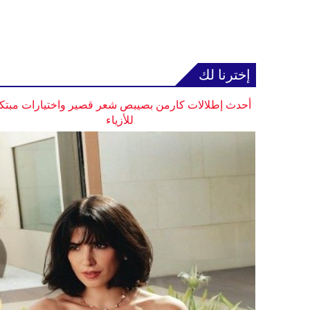
إخترنا لك
أحدث إطلالات كارمن بصيبص شعر قصير واختيارات مبتك
للأزياء