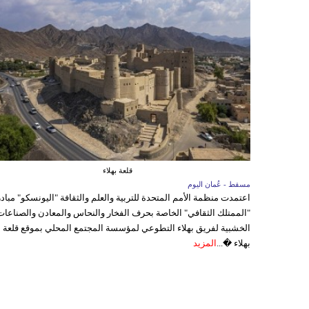
قلعة بهلاء
مسقط - عُمان اليوم
اعتمدت منظمة الأمم المتحدة للتربية والعلم والثقافة "اليونسكو" مباد
"الممتلك الثقافي" الخاصة بحرف الفخار والنحاس والمعادن والصناعات
الخشبية لفريق بهلاء التطوعي لمؤسسة المجتمع المحلي بموقع قلعة
بهلاء �...
المزيد