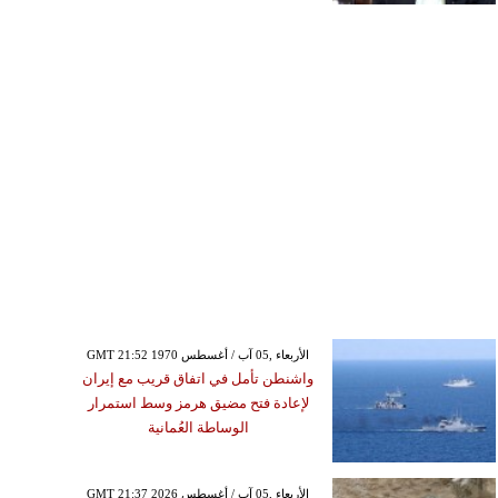
GMT 21:52 1970 الأربعاء ,05 آب / أغسطس
واشنطن تأمل في اتفاق قريب مع إيران
لإعادة فتح مضيق هرمز وسط استمرار
الوساطة العُمانية
GMT 21:37 2026 الأربعاء ,05 آب / أغسطس