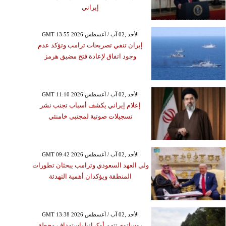
إيراني
GMT 13:55 2026 الأحد ,02 آب / أغسطس
إيران تنفي تصريحات ترامب وتؤكد عدم
وجود اتفاق لإعادة فتح مضيق هرمز
GMT 11:10 2026 الأحد ,02 آب / أغسطس
إعلام إيراني يكشف أسباب تجنب نشر
تسجيلات صوتية لمجتبى خامنئي
GMT 09:42 2026 الأحد ,02 آب / أغسطس
ولي العهد السعودي وترامب يبحثان تطورات
المنطقة ويؤكدان أهمية التهدئة
GMT 13:38 2026 الأحد ,02 آب / أغسطس
روساتوم تتهم أوكرانيا باستهداف محطة