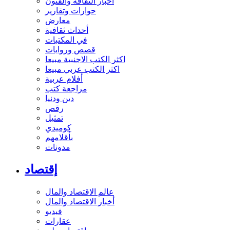
أخبار الثقافة والفنون
حوارات وتقارير
معارض
أحداث ثقافية
في المكتبات
قصص وروايات
اكثر الكتب الاجنبية مبيعا
اكثر الكتب عربي مبيعا
أفلام عربية
مراجعة كتب
دين ودنيا
رقص
تمثيل
كوميدي
بأقلامهم
مدونات
إقتصاد
عالم الاقتصاد والمال
أخبار الاقتصاد والمال
فيديو
عقارات