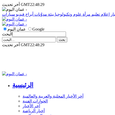
آخر تحديث GMT22:48:29
ار
إعلام
تعليم
مرأة
علوم وتكنولوجيا
بيئة
مدوَّنات
أبراج
فيديو
سيارات
Google
عمان اليوم
البحث
آخر تحديث GMT22:48:29
الرئيسية
أخر الأخبار المحلية والعربية والعالمية
الحوارات الفنية
آخر الأخبار
أخبار الرياضة