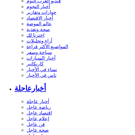
فيديو العرب اليوم
أخبار النجوم
حوارات وتقارير
أخبار الاقتصاد
عالم الموضة
صحة وتغذية
اخترنا لك
آراء وتحليلات
المواضيع الأكثر قراءة
سياحة وسفر
أخبار السيارات
كاريكاتير
نساء في الأخبار
ناس في الأخبار
أخبارعاجلة
أخبار عاجلة
رياضة عاجل
اقتصاد عاجل
إعلام عاجل
فن عاجل
صحة عاجل