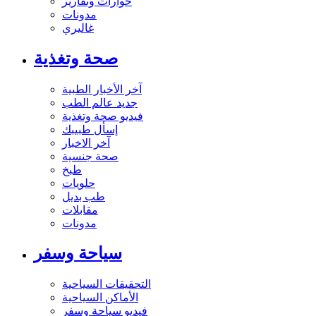
حوارات وتقارير
مدونات
غاليري
صحة وتغذية
آخر الأخبار الطبية
جديد عالم الطب
فيديو صحة وتغذية
إسأل طبيبك
آخر الاخبار
صحة جنسية
طبخ
حلويات
طب بديل
مقابلات
مدونات
سياحة وسفر
التحقيقات السياحية
الأماكن السياحية
فيديو سياحة وسفر