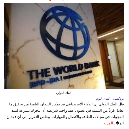
البنك الدولي
بروكسل - عُمان اليوم
قال البنك الدولي إن الذكاء الاصطناعي قد يمكن البلدان النامية من تحقيق ما
يعادل قرناً من التنمية في غضون عقد واحد، شريطة أن تتحرك بسرعة لسد
الفجوات في مجالات الطاقة والاتصال والمهارات. وخلص التقرير إلى أن فقدان
الو�...
المزيد