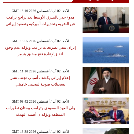
GMT 13:19 2026 الأحد ,02 آب / أغسطس
هدوء حذر بالشرق الأوسط بعد تراجع ترامب
عن الضربة وتحذيرات أميركية وتصعيد إيراني
GMT 13:55 2026 الأحد ,02 آب / أغسطس
إيران تنفي تصريحات ترامب وتؤكد عدم وجود
اتفاق لإعادة فتح مضيق هرمز
GMT 11:10 2026 الأحد ,02 آب / أغسطس
إعلام إيراني يكشف أسباب تجنب نشر
تسجيلات صوتية لمجتبى خامنئي
GMT 09:42 2026 الأحد ,02 آب / أغسطس
ولي العهد السعودي وترامب يبحثان تطورات
المنطقة ويؤكدان أهمية التهدئة
GMT 13:38 2026 الأحد ,02 آب / أغسطس