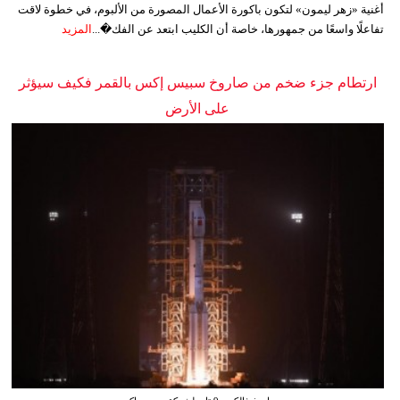
أغنية «زهر ليمون» لتكون باكورة الأعمال المصورة من الألبوم، في خطوة لاقت
تفاعلًا واسعًا من جمهورها، خاصة أن الكليب ابتعد عن الفك�...
المزيد
ارتطام جزء ضخم من صاروخ سبيس إكس بالقمر فكيف سيؤثر
على الأرض