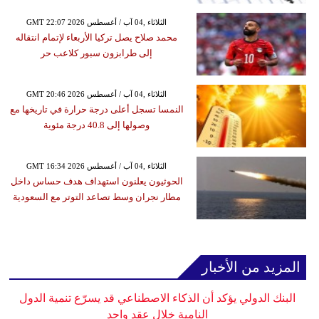
GMT 22:07 2026 الثلاثاء ,04 آب / أغسطس
محمد صلاح يصل تركيا الأربعاء لإتمام انتقاله
إلى طرابزون سبور كلاعب حر
GMT 20:46 2026 الثلاثاء ,04 آب / أغسطس
النمسا تسجل أعلى درجة حرارة في تاريخها مع
وصولها إلى 40.8 درجة مئوية
GMT 16:34 2026 الثلاثاء ,04 آب / أغسطس
الحوثيون يعلنون استهداف هدف حساس داخل
مطار نجران وسط تصاعد التوتر مع السعودية
المزيد من الأخبار
البنك الدولي يؤكد أن الذكاء الاصطناعي قد يسرّع تنمية الدول
النامية خلال عقد واحد