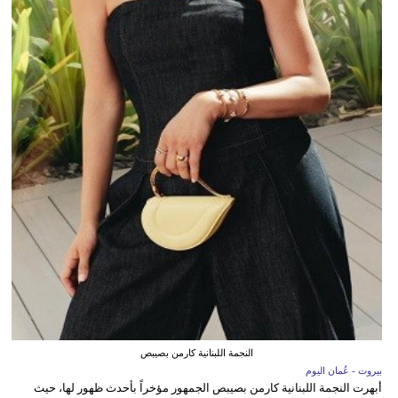
النجمة اللبنانية كارمن بصيبص
بيروت - عُمان اليوم
أبهرت النجمة اللبنانية كارمن بصيبص الجمهور مؤخراً بأحدث ظهور لها، حيث