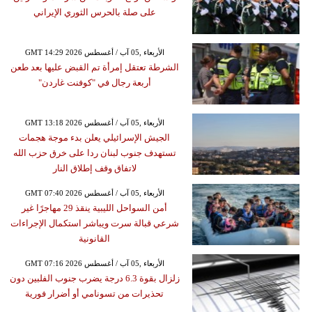
على صلة بالحرس الثوري الإيراني
GMT 14:29 2026 الأربعاء ,05 آب / أغسطس
الشرطة تعتقل إمرأة تم القبض عليها بعد طعن
أربعة رجال في "كوفنت غاردن"
GMT 13:18 2026 الأربعاء ,05 آب / أغسطس
الجيش الإسرائيلي يعلن بدء موجة هجمات
تستهدف جنوب لبنان ردا على خرق حزب الله
لاتفاق وقف إطلاق النار
GMT 07:40 2026 الأربعاء ,05 آب / أغسطس
أمن السواحل الليبية ينقذ 29 مهاجرًا غير
شرعي قبالة سرت ويباشر استكمال الإجراءات
القانونية
GMT 07:16 2026 الأربعاء ,05 آب / أغسطس
زلزال بقوة 6.3 درجة يضرب جنوب الفلبين دون
تحذيرات من تسونامي أو أضرار فورية