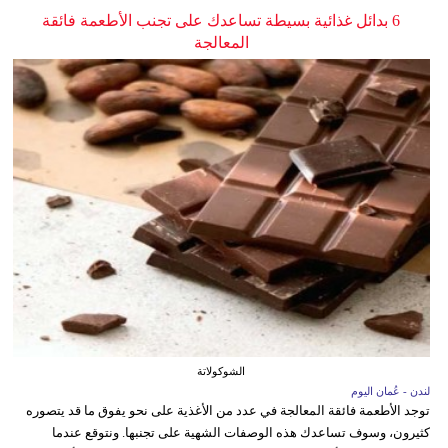
6 بدائل غذائية بسيطة تساعدك على تجنب الأطعمة فائقة
المعالجة
الشوكولاتة
لندن - عُمان اليوم
توجد الأطعمة فائقة المعالجة في عدد من الأغذية على نحو يفوق ما قد يتصوره
كثيرون، وسوف تساعدك هذه الوصفات الشهية على تجنبها. ونتوقع عندما