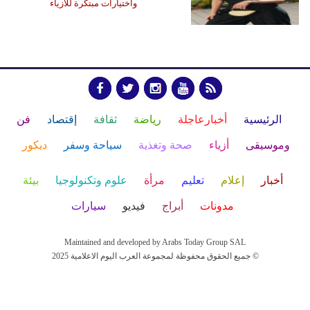
واختيارات مبتكرة للأزياء
الرئيسية
أخبارعاجلة
رياضة
ثقافة
إقتصاد
فن
وموسيقى
أزياء
صحة وتغذية
سياحة وسفر
ديكور
أخبار
إعلام
تعليم
مرأة
علوم وتكنولوجيا
بيئة
مدونات
أبراج
فيديو
سيارات
Maintained and developed by Arabs Today Group SAL
جميع الحقوق محفوظة لمجموعة العرب اليوم الاعلامية 2025 ©