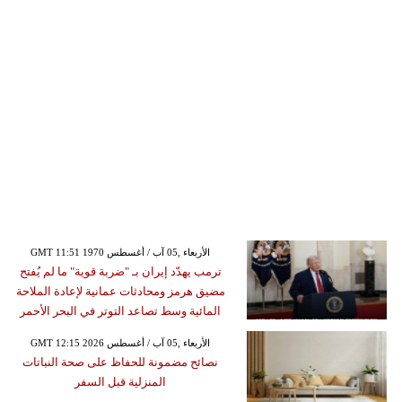
GMT 11:51 1970 الأربعاء ,05 آب / أغسطس
ترمب يهدّد إيران بـ "ضربة قوية" ما لم يُفتح
مضيق هرمز ومحادثات عمانية لإعادة الملاحة
المائية وسط تصاعد التوتر في البحر الأحمر
GMT 12:15 2026 الأربعاء ,05 آب / أغسطس
نصائح مضمونة للحفاظ على صحة النباتات
المنزلية قبل السفر