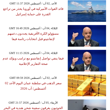
GMT 11:37 2026 الأحد ,02 آب / أغسطس
قائد القوات الأميركية في أوروبا يحذر من تراجع
القدرة على حماية إسرائيل
GMT 16:49 2026 الثلاثاء ,04 آب / أغسطس
مسؤولو الكرة الأفريقية يجددون دعمهم
لإنفانتينو قبل انتخابات رئاسة فيفا
GMT 11:15 2026 الثلاثاء ,04 آب / أغسطس
فيفا ينفي تواصل إنفانتينو مع ترامب ويؤكد عدم
صحة التقارير الإعلامية
GMT 09:59 2026 الأحد ,02 آب / أغسطس
سعر الذهب في سلطنة عمان اليوم الأحد 02
أغسطس/ آب 2026
GMT 21:57 2026 الأربعاء ,05 آب / أغسطس
الحوثيون يغرقون سفينة شحن هندية في البحر