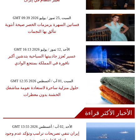
GMT 09:39 2026 السبت ,25 تموز / يوليو
فساتين السهرة بزمزمات الخصر صيحة أنثوية
تتألق بها النجمات
GMT 16:13 2026 الأحد ,12 تموز / يوليو
عسير تُعزز جاذبيتها السياحية بتدشين أكبر
نافورة في المملكة بمنتجع الوادي
GMT 12:35 2026 السبت ,01 آب / أغسطس
حلول منزلية ساحرة لاستعادة نعومة مناشفكِ
الخشنة بدون معطرات
الأخبار الأكثر قراءة
GMT 13:55 2026 الأحد ,02 آب / أغسطس
إيران تنفي تصريحات ترامب وتؤكد عدم وجود