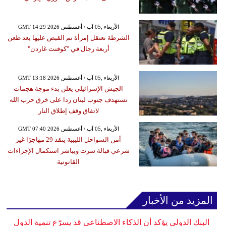
GMT 14:29 2026 الأربعاء ,05 آب / أغسطس
الشرطة تعتقل إمرأة تم القبض عليها بعد طعن
أربعة رجال في "كوفنت غاردن"
GMT 13:18 2026 الأربعاء ,05 آب / أغسطس
الجيش الإسرائيلي يعلن بدء موجة هجمات
تستهدف جنوب لبنان ردا على خرق حزب الله
لاتفاق وقف إطلاق النار
GMT 07:40 2026 الأربعاء ,05 آب / أغسطس
أمن السواحل الليبية ينقذ 29 مهاجرًا غير
شرعي قبالة سرت ويباشر استكمال الإجراءات
القانونية
المزيد من الأخبار
البنك الدولي يؤكد أن الذكاء الاصطناعي قد يسرّع تنمية الدول