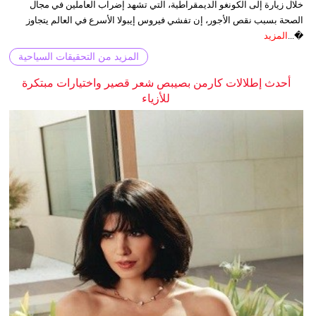
خلال زيارة إلى الكونغو الديمقراطية، التي تشهد إضراب العاملين في مجال
الصحة بسبب نقص الأجور، إن تفشي فيروس إيبولا الأسرع في العالم يتجاوز
�...
المزيد
المزيد من التحقيقات السياحية
أحدث إطلالات كارمن بصيبص شعر قصير واختيارات مبتكرة
للأزياء