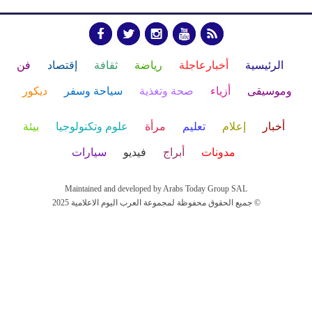
الرئيسية
أخبارعاجلة
رياضة
ثقافة
إقتصاد
فن
وموسيقى
أزياء
صحة وتغذية
سياحة وسفر
ديكور
أخبار
إعلام
تعليم
مرأة
علوم وتكنولوجيا
بيئة
مدونات
أبراج
فيديو
سيارات
Maintained and developed by Arabs Today Group SAL
جميع الحقوق محفوظة لمجموعة العرب اليوم الاعلامية 2025 ©