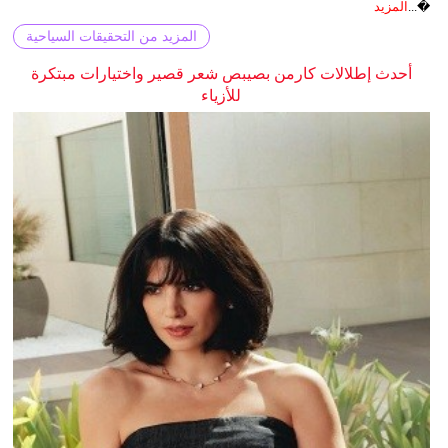
�...
المزيد
المزيد من التحقيقات السياحية
أحدث إطلالات كارمن بصيبص شعر قصير واختيارات مبتكرة
للأزياء