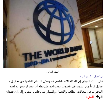
البنك الدولي
بروكسل - عُمان اليوم
قال البنك الدولي إن الذكاء الاصطناعي قد يمكن البلدان النامية من تحقيق ما
يعادل قرناً من التنمية في غضون عقد واحد، شريطة أن تتحرك بسرعة لسد
الفجوات في مجالات الطاقة والاتصال والمهارات. وخلص التقرير إلى أن فقدان
الو�...
المزيد