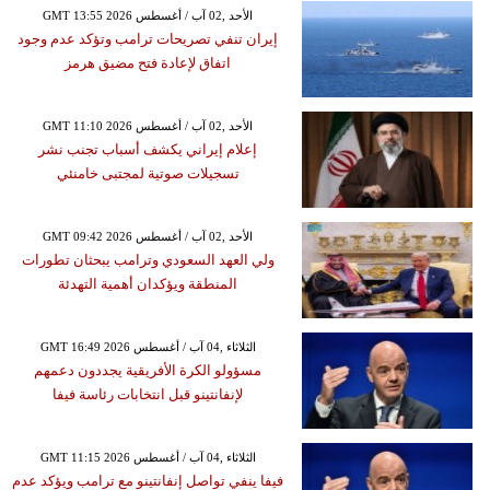
GMT 13:55 2026 الأحد ,02 آب / أغسطس
إيران تنفي تصريحات ترامب وتؤكد عدم وجود
اتفاق لإعادة فتح مضيق هرمز
GMT 11:10 2026 الأحد ,02 آب / أغسطس
إعلام إيراني يكشف أسباب تجنب نشر
تسجيلات صوتية لمجتبى خامنئي
GMT 09:42 2026 الأحد ,02 آب / أغسطس
ولي العهد السعودي وترامب يبحثان تطورات
المنطقة ويؤكدان أهمية التهدئة
GMT 16:49 2026 الثلاثاء ,04 آب / أغسطس
مسؤولو الكرة الأفريقية يجددون دعمهم
لإنفانتينو قبل انتخابات رئاسة فيفا
GMT 11:15 2026 الثلاثاء ,04 آب / أغسطس
فيفا ينفي تواصل إنفانتينو مع ترامب ويؤكد عدم