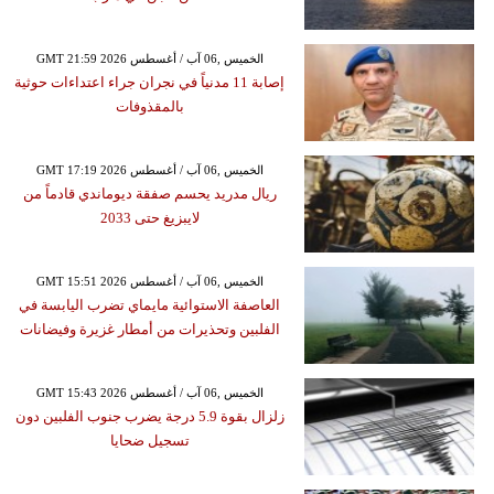
GMT 21:59 2026 الخميس ,06 آب / أغسطس
إصابة 11 مدنياً في نجران جراء اعتداءات حوثية
بالمقذوفات
GMT 17:19 2026 الخميس ,06 آب / أغسطس
ريال مدريد يحسم صفقة ديوماندي قادماً من
لايبزيغ حتى 2033
GMT 15:51 2026 الخميس ,06 آب / أغسطس
العاصفة الاستوائية مايماي تضرب اليابسة في
الفلبين وتحذيرات من أمطار غزيرة وفيضانات
GMT 15:43 2026 الخميس ,06 آب / أغسطس
زلزال بقوة 5.9 درجة يضرب جنوب الفلبين دون
تسجيل ضحايا