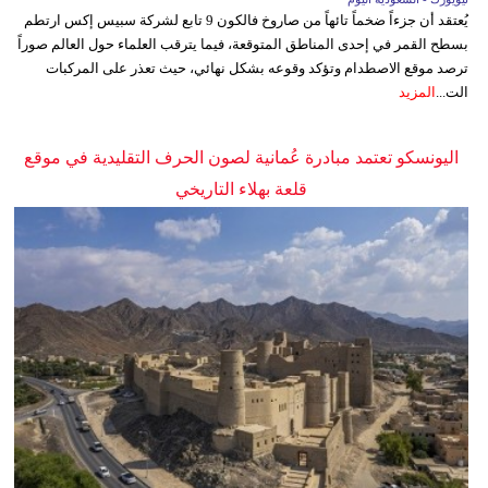
يُعتقد أن جزءاً ضخماً تائهاً من صاروخ فالكون 9 تابع لشركة سبيس إكس ارتطم
بسطح القمر في إحدى المناطق المتوقعة، فيما يترقب العلماء حول العالم صوراً
ترصد موقع الاصطدام وتؤكد وقوعه بشكل نهائي، حيث تعذر على المركبات
الت...
المزيد
اليونسكو تعتمد مبادرة عُمانية لصون الحرف التقليدية في موقع
قلعة بهلاء التاريخي