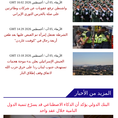
GMT 16:02 2026 الأربعاء ,05 آب / أغسطس
واشنطن ترفع عقوبات عن شركات وطائرتين
على صلة بالحرس الثوري الإيراني
GMT 14:29 2026 الأربعاء ,05 آب / أغسطس
الشرطة تعتقل إمرأة تم القبض عليها بعد طعن
أربعة رجال في "كوفنت غاردن"
GMT 13:18 2026 الأربعاء ,05 آب / أغسطس
الجيش الإسرائيلي يعلن بدء موجة هجمات
تستهدف جنوب لبنان ردا على خرق حزب الله
لاتفاق وقف إطلاق النار
المزيد من الأخبار
البنك الدولي يؤكد أن الذكاء الاصطناعي قد يسرّع تنمية الدول
النامية خلال عقد واحد