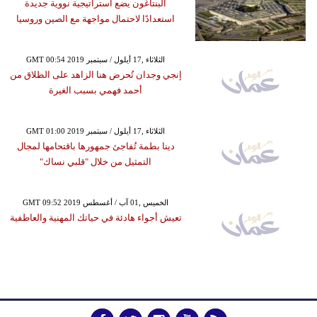
البنتاغون يضع استراتيجية نووية جديدة
استعدادًا لاحتمال مواجهة مع الصين وروسيا
GMT 00:54 2019 الثلاثاء ,17 أيلول / سبتمبر
إنجي وجدان تُحرض هنا الزاهد على الطلاق من
أحمد فهمي بسبب الغيرة
GMT 01:00 2019 الثلاثاء ,17 أيلول / سبتمبر
دينا بطمة تُفاجئ جمهورها باقتحامها لمجال
التمثيل من خلال "قلبي نساك"
GMT 09:52 2019 الخميس ,01 آب / أغسطس
تعيش أجواء هادئة في حياتك المهنية والعاطفية