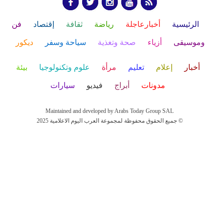
الرئيسية
أخبارعاجلة
رياضة
ثقافة
إقتصاد
فن
وموسيقى
أزياء
صحة وتغذية
سياحة وسفر
ديكور
أخبار
إعلام
تعليم
مرأة
علوم وتكنولوجيا
بيئة
مدونات
أبراج
فيديو
سيارات
Maintained and developed by Arabs Today Group SAL
جميع الحقوق محفوظة لمجموعة العرب اليوم الاعلامية 2025 ©