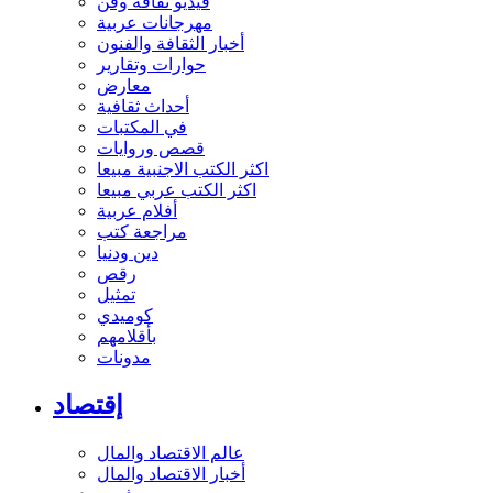
فيديو ثقافة وفن
مهرجانات عربية
أخبار الثقافة والفنون
حوارات وتقارير
معارض
أحداث ثقافية
في المكتبات
قصص وروايات
اكثر الكتب الاجنبية مبيعا
اكثر الكتب عربي مبيعا
أفلام عربية
مراجعة كتب
دين ودنيا
رقص
تمثيل
كوميدي
بأقلامهم
مدونات
إقتصاد
عالم الاقتصاد والمال
أخبار الاقتصاد والمال