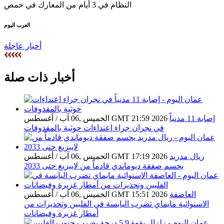
العرب اليوم
أخبار عاجلة
أخبار ذات صلة
إصابة 11 مدنياً
الخميس ,06 آب / أغسطس GMT 21:59 2026
في نجران جراء اعتداءات حوثية بالمقذوفات
ريال مدريد
الخميس ,06 آب / أغسطس GMT 17:19 2026
يحسم صفقة ديوماندي قادماً من لايبزيغ حتى 2033
العاصفة
الخميس ,06 آب / أغسطس GMT 15:51 2026
الاستوائية مايماي تضرب اليابسة في الفلبين وتحذيرات من
أمطار غزيرة وفيضانات