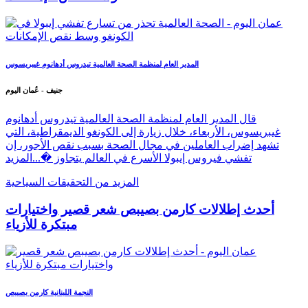
المدير العام لمنظمة الصحة العالمية تيدروس أدهانوم غيبريسوس
جنيف - عُمان اليوم
قال المدير العام لمنظمة الصحة العالمية تيدروس أدهانوم
غيبريسوس، الأربعاء، خلال زيارة إلى الكونغو الديمقراطية، التي
تشهد إضراب العاملين في مجال الصحة بسبب نقص الأجور، إن
تفشي فيروس إيبولا الأسرع في العالم يتجاوز �...
المزيد
المزيد من التحقيقات السياحية
أحدث إطلالات كارمن بصيبص شعر قصير واختيارات
مبتكرة للأزياء
النجمة اللبنانية كارمن بصيبص