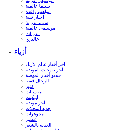
موسيقى عربية
سينما عالمية
مواهب واعدة
أخبار فنية
سينما عربية
موسيقى عالمية
مدونات
غاليري
أزياء
آخر أخبار عالم الأزياء
آخر صيحات الموضة
فيديو أخبار الموضة
للرجال فقط
مُثير
مناسبات
إتيكيت
آخر موضة
جديد المحلات
مجوهرات
عطور
العناية بالشعر