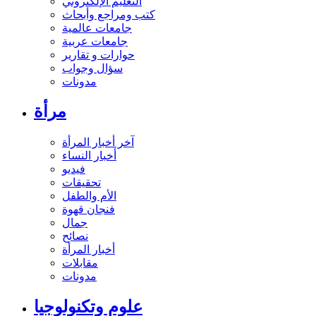
التعليم الإلكتروني
كتب ومراجع وأبحاث
جامعات عالمية
جامعات عربية
حوارات و تقارير
سؤال وجواب
مدونات
مرأة
آخر أخبار المرأة
أخبار النساء
فيديو
تحقيقات
الأم والطفل
فنجان قهوة
جمال
نصائح
أخبار المرأة
مقابلات
مدونات
علوم وتكنولوجيا