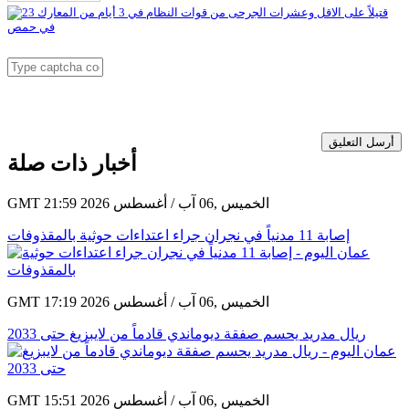
أرسل التعليق
أخبار ذات صلة
GMT 21:59 2026 الخميس ,06 آب / أغسطس
إصابة 11 مدنياً في نجران جراء اعتداءات حوثية بالمقذوفات
GMT 17:19 2026 الخميس ,06 آب / أغسطس
ريال مدريد يحسم صفقة ديوماندي قادماً من لايبزيغ حتى 2033
GMT 15:51 2026 الخميس ,06 آب / أغسطس