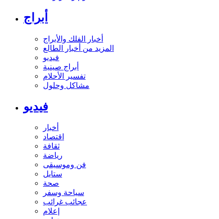
أبراج
أخبار الفلك والأبراج
المزيد من أخبار الطالع
فيديو
أبراج صينية
تفسير الأحلام
مشاكل وحلول
فيديو
أخبار
اقتصاد
ثقافة
رياضة
فن وموسيقى
ستايل
صحة
سياحة وسفر
عجائب غرائب
إعلام