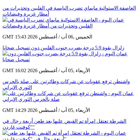
العاصفة الاستوائية مايماي تضرب اليابسة في الفلبين وتحذيرات من
أمطار غزيرة وفيضانات
GMT 15:43 2026 الخميس ,06 آب / أغسطس
زلزال بقوة 5.9 درجة يضرب جنوب الفلبين دون تسجيل ضحايا
GMT 16:02 2026 الأربعاء ,05 آب / أغسطس
واشنطن ترفع عقوبات عن شركات وطائرتين على صلة بالحرس
الثوري الإيراني
GMT 14:29 2026 الأربعاء ,05 آب / أغسطس
الشرطة تعتقل إمرأة تم القبض عليها بعد طعن أربعة رجال في
"كوفنت غاردن"