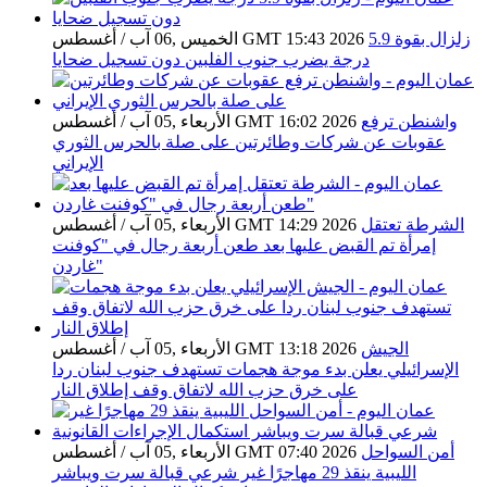
زلزال بقوة 5.9
الخميس ,06 آب / أغسطس GMT 15:43 2026
درجة يضرب جنوب الفلبين دون تسجيل ضحايا
واشنطن ترفع
الأربعاء ,05 آب / أغسطس GMT 16:02 2026
عقوبات عن شركات وطائرتين على صلة بالحرس الثوري
الإيراني
الشرطة تعتقل
الأربعاء ,05 آب / أغسطس GMT 14:29 2026
إمرأة تم القبض عليها بعد طعن أربعة رجال في "كوفنت
غاردن"
الجيش
الأربعاء ,05 آب / أغسطس GMT 13:18 2026
الإسرائيلي يعلن بدء موجة هجمات تستهدف جنوب لبنان ردا
على خرق حزب الله لاتفاق وقف إطلاق النار
أمن السواحل
الأربعاء ,05 آب / أغسطس GMT 07:40 2026
الليبية ينقذ 29 مهاجرًا غير شرعي قبالة سرت ويباشر