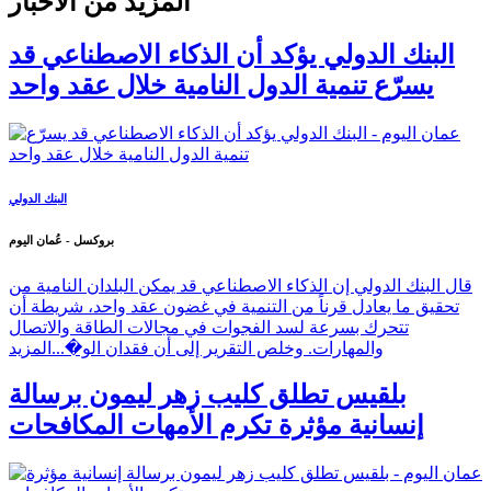
المزيد من الأخبار
البنك الدولي يؤكد أن الذكاء الاصطناعي قد
يسرّع تنمية الدول النامية خلال عقد واحد
البنك الدولي
بروكسل - عُمان اليوم
قال البنك الدولي إن الذكاء الاصطناعي قد يمكن البلدان النامية من
تحقيق ما يعادل قرناً من التنمية في غضون عقد واحد، شريطة أن
تتحرك بسرعة لسد الفجوات في مجالات الطاقة والاتصال
والمهارات. وخلص التقرير إلى أن فقدان الو�...
المزيد
بلقيس تطلق كليب زهر ليمون برسالة
إنسانية مؤثرة تكرم الأمهات المكافحات