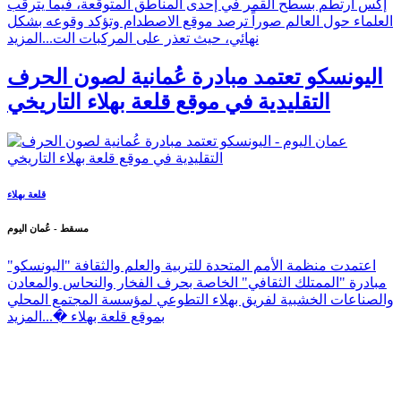
إكس ارتطم بسطح القمر في إحدى المناطق المتوقعة، فيما يترقب
العلماء حول العالم صوراً ترصد موقع الاصطدام وتؤكد وقوعه بشكل
نهائي، حيث تعذر على المركبات الت...
المزيد
اليونسكو تعتمد مبادرة عُمانية لصون الحرف
التقليدية في موقع قلعة بهلاء التاريخي
قلعة بهلاء
مسقط - عُمان اليوم
اعتمدت منظمة الأمم المتحدة للتربية والعلم والثقافة "اليونسكو"
مبادرة "الممتلك الثقافي" الخاصة بحرف الفخار والنحاس والمعادن
والصناعات الخشبية لفريق بهلاء التطوعي لمؤسسة المجتمع المحلي
بموقع قلعة بهلاء �...
المزيد