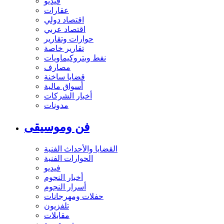
فيديو
عقارات
اقتصاد دولي
اقتصاد عربي
حوارات وتقارير
تقارير خاصة
نفط وبتروكيماويات
مصارف
قضايا ساخنة
أسواق مالية
أخبار الشركات
مدونات
فن وموسيقى
القضايا والأحداث الفنية
الحوارات الفنية
فيديو
أخبار النجوم
أسرار النجوم
حفلات ومهرجانات
تلفزيون
مقابلات