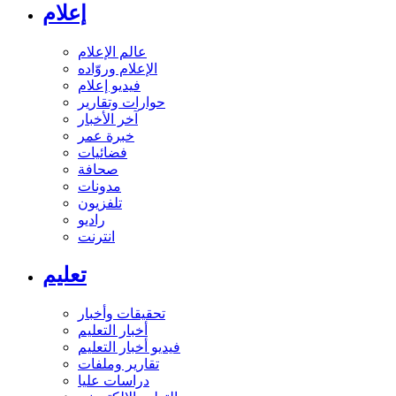
إعلام
عالم الإعلام
الإعلام وروّاده
فيديو إعلام
حوارات وتقارير
آخر الأخبار
خبرة عمر
فضائيات
صحافة
مدونات
تلفزيون
راديو
انترنت
تعليم
تحقيقات وأخبار
أخبار التعليم
فيديو أخبار التعليم
تقارير وملفات
دراسات عليا