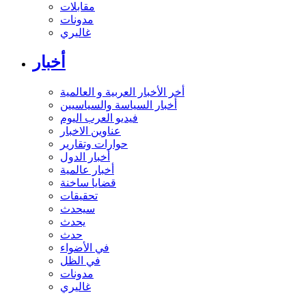
مقابلات
مدونات
غاليري
أخبار
أخر الأخبار العربية و العالمية
أخبار السياسة والسياسيين
فيديو العرب اليوم
عناوين الاخبار
حوارات وتقارير
أخبار الدول
أخبار عالمية
قضايا ساخنة
تحقيقات
سيحدث
يحدث
حدث
في الأضواء
في الظل
مدونات
غاليري