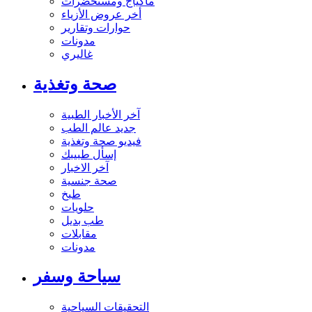
ماكياج ومستحضرات
أخر عروض الأزياء
حوارات وتقارير
مدونات
غاليري
صحة وتغذية
آخر الأخبار الطبية
جديد عالم الطب
فيديو صحة وتغذية
إسأل طبيبك
آخر الاخبار
صحة جنسية
طبخ
حلويات
طب بديل
مقابلات
مدونات
سياحة وسفر
التحقيقات السياحية