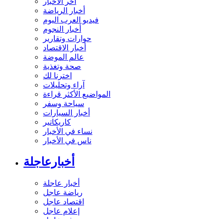
آخر الأخبار
أخبار الرياضة
فيديو العرب اليوم
أخبار النجوم
حوارات وتقارير
أخبار الاقتصاد
عالم الموضة
صحة وتغذية
اخترنا لك
آراء وتحليلات
المواضيع الأكثر قراءة
سياحة وسفر
أخبار السيارات
كاريكاتير
نساء في الأخبار
ناس في الأخبار
أخبارعاجلة
أخبار عاجلة
رياضة عاجل
اقتصاد عاجل
إعلام عاجل