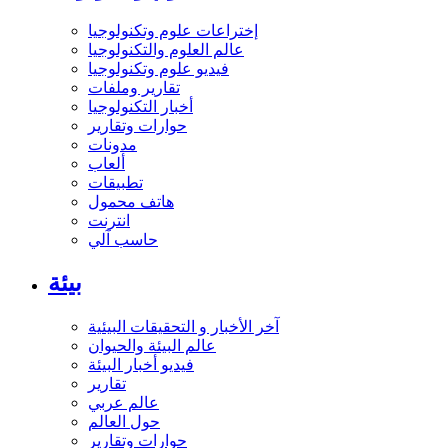
إختراعات علوم وتكنولوجيا
عالم العلوم والتكنولوجيا
فيديو علوم وتكنولوجيا
تقارير وملفات
أخبار التكنولوجيا
حوارات وتقارير
مدونات
ألعاب
تطبيقات
هاتف محمول
انترنت
حاسب آلي
بيئة
آخر الأخبار و التحقيقات البيئية
عالم البيئة والحيوان
فيديو أخبار البيئة
تقارير
عالم عربي
حول العالم
حوارات وتقارير