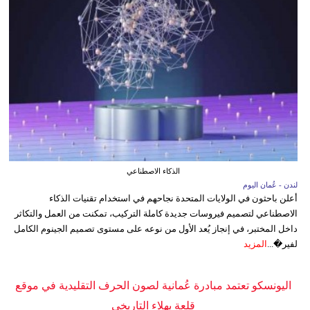
الذكاء الاصطناعي
لندن - عُمان اليوم
أعلن باحثون في الولايات المتحدة نجاحهم في استخدام تقنيات الذكاء
الاصطناعي لتصميم فيروسات جديدة كاملة التركيب، تمكنت من العمل والتكاثر
داخل المختبر، في إنجاز يُعد الأول من نوعه على مستوى تصميم الجينوم الكامل
لفير�...
المزيد
اليونسكو تعتمد مبادرة عُمانية لصون الحرف التقليدية في موقع
قلعة بهلاء التاريخي