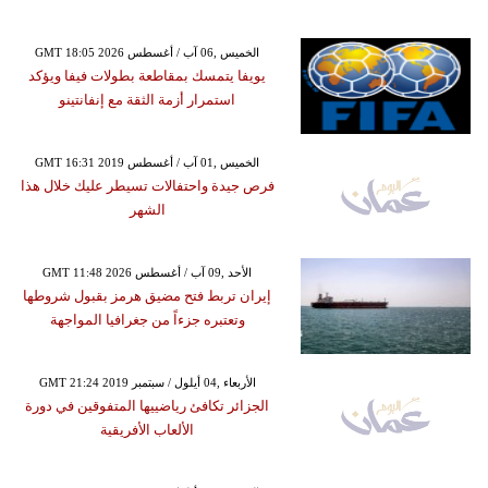
GMT 18:05 2026 الخميس ,06 آب / أغسطس
يويفا يتمسك بمقاطعة بطولات فيفا ويؤكد
استمرار أزمة الثقة مع إنفانتينو
GMT 16:31 2019 الخميس ,01 آب / أغسطس
فرص جيدة واحتفالات تسيطر عليك خلال هذا
الشهر
GMT 11:48 2026 الأحد ,09 آب / أغسطس
إيران تربط فتح مضيق هرمز بقبول شروطها
وتعتبره جزءاً من جغرافيا المواجهة
GMT 21:24 2019 الأربعاء ,04 أيلول / سبتمبر
الجزائر تكافئ رياضييها المتفوقين في دورة
الألعاب الأفريقية