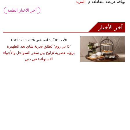
وياقة عريضة متقاطعة م...
المزيد
آخر الأخبار الطبية
آخر الأخبار
GMT 12:51 2026 الأحد ,09 آب / أغسطس
"ذا تي روم" يُطلق تجربة شاي بعد الظهيرة
برؤية عصرية تُزاوج بين سحر السواحل والأجواء
الاستوائية في دبي