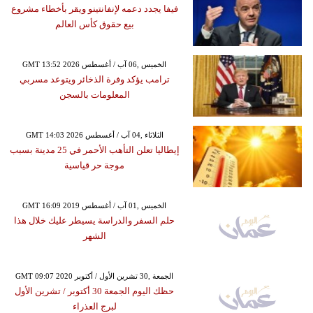
فيفا يجدد دعمه لإنفانتينو ويقر بأخطاء مشروع
بيع حقوق كأس العالم
GMT 13:52 2026 الخميس ,06 آب / أغسطس
ترامب يؤكد وفرة الذخائر ويتوعد مسربي
المعلومات بالسجن
GMT 14:03 2026 الثلاثاء ,04 آب / أغسطس
إيطاليا تعلن التأهب الأحمر في 25 مدينة بسبب
موجة حر قياسية
GMT 16:09 2019 الخميس ,01 آب / أغسطس
حلم السفر والدراسة يسيطر عليك خلال هذا
الشهر
GMT 09:07 2020 الجمعة ,30 تشرين الأول / أكتوبر
حظك اليوم الجمعة 30 أكتوبر / تشرين الأول
لبرج العذراء