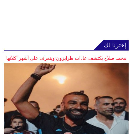
إخترنا لك
محمد صلاح يكتشف عادات طرابزون ويتعرف على أشهر أكلاتها