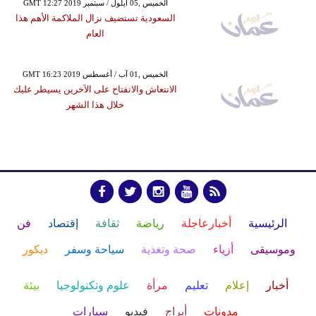
GMT 12:27 2019 الخميس ,05 أيلول / سبتمبر
السعودية تستضيف نزال الملاكمة الأهم هذا
العام
GMT 16:23 2019 الخميس ,01 آب / أغسطس
الانتعاش والانفتاح على الآخرين يسيطر عليك
خلال هذا الشهر
الرئيسية
أخبارعاجلة
رياضة
ثقافة
إقتصاد
فن
وموسيقى
أزياء
صحة وتغذية
سياحة وسفر
ديكور
أخبار
إعلام
تعليم
مرأة
علوم وتكنولوجيا
بيئة
مدونات
أبراج
فيديو
سيارات