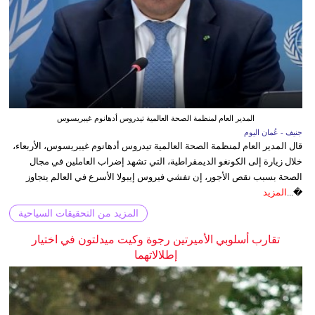
المدير العام لمنظمة الصحة العالمية تيدروس أدهانوم غيبريسوس
جنيف - عُمان اليوم
قال المدير العام لمنظمة الصحة العالمية تيدروس أدهانوم غيبريسوس، الأربعاء،
خلال زيارة إلى الكونغو الديمقراطية، التي تشهد إضراب العاملين في مجال
الصحة بسبب نقص الأجور، إن تفشي فيروس إيبولا الأسرع في العالم يتجاوز
�...
المزيد
المزيد من التحقيقات السياحية
تقارب أسلوبي الأميرتين رجوة وكيت ميدلتون في اختيار
إطلالاتهما