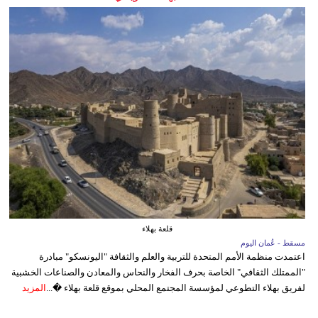
قلعة بهلاء
مسقط - عُمان اليوم
اعتمدت منظمة الأمم المتحدة للتربية والعلم والثقافة "اليونسكو" مبادرة
"الممتلك الثقافي" الخاصة بحرف الفخار والنحاس والمعادن والصناعات الخشبية
لفريق بهلاء التطوعي لمؤسسة المجتمع المحلي بموقع قلعة بهلاء �...
المزيد