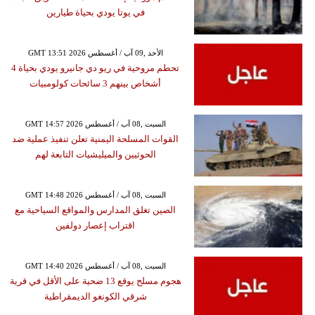
في يوتا يودي بحياة طيارين
GMT 13:51 2026 الأحد ,09 آب / أغسطس
تحطم مروحية في ريو دي جانيرو يودي بحياة 4
أشخاص بينهم 3 سائحات كولومبيات
GMT 14:57 2026 السبت ,08 آب / أغسطس
القوات المسلحة اليمنية تعلن تنفيذ عملية ضد
الحوثيين والميليشيات التابعة لهم
GMT 14:48 2026 السبت ,08 آب / أغسطس
الصين تغلق المدارس والمواقع السياحية مع
اقتراب إعصار دولفين
GMT 14:40 2026 السبت ,08 آب / أغسطس
هجوم مسلح يوقع 13 ضحية على الأقل في قرية
شرقي الكونغو الديمقراطية