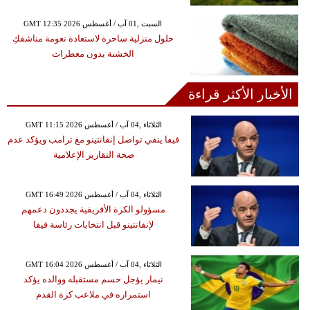
GMT 12:35 2026 السبت ,01 آب / أغسطس
حلول منزلية ساحرة لاستعادة نعومة مناشفكِ
الخشنة بدون معطرات
الأخبار الأكثر قراءة
GMT 11:15 2026 الثلاثاء ,04 آب / أغسطس
فيفا ينفي تواصل إنفانتينو مع ترامب ويؤكد عدم
صحة التقارير الإعلامية
GMT 16:49 2026 الثلاثاء ,04 آب / أغسطس
مسؤولو الكرة الأفريقية يجددون دعمهم
لإنفانتينو قبل انتخابات رئاسة فيفا
GMT 16:04 2026 الثلاثاء ,04 آب / أغسطس
نيمار يؤجل حسم مستقبله ووالده يؤكد
استمراره في ملاعب كرة القدم