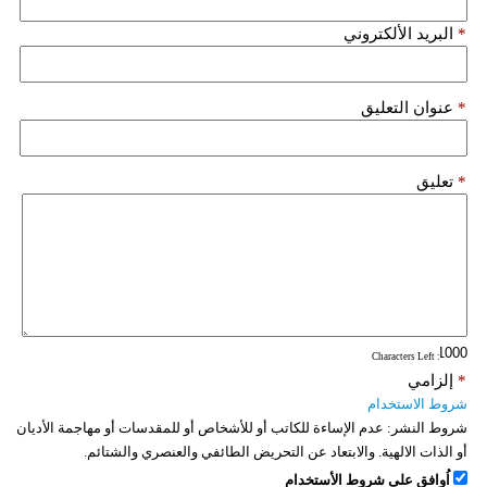
فيديو
*
البريد الألكتروني
سيارات
*
عنوان التعليق
*
تعليق
: Characters Left
*
إلزامي
شروط الاستخدام
شروط النشر:
عدم الإساءة للكاتب أو للأشخاص أو للمقدسات أو مهاجمة الأديان
أو الذات الالهية. والابتعاد عن التحريض الطائفي والعنصري والشتائم.
اُوافق على شروط الأستخدام