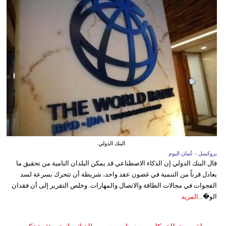
البنك الدولي
بروكسل - عُمان اليوم
قال البنك الدولي إن الذكاء الاصطناعي قد يمكن البلدان النامية من تحقيق ما
يعادل قرناً من التنمية في غضون عقد واحد، شريطة أن تتحرك بسرعة لسد
الفجوات في مجالات الطاقة والاتصال والمهارات. وخلص التقرير إلى أن فقدان
الو�...
المزيد