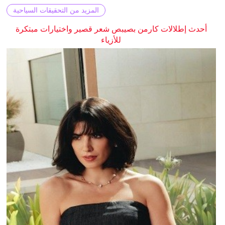
المزيد من التحقيقات السياحية
أحدث إطلالات كارمن بصيبص شعر قصير واختيارات مبتكرة
للأزياء