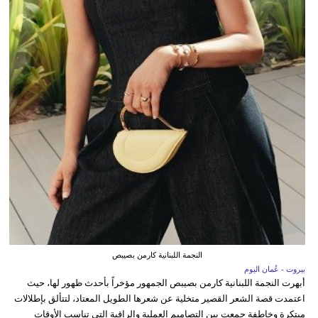
النجمة اللبنانية كارمن بصيبص
بيروت - عُمان اليوم
أبهرت النجمة اللبنانية كارمن بصيبص الجمهور مؤخراً بأحدث ظهور لها، حيث
اعتمدت قصة الشعر القصير متخلية عن شعرها الطويل المعتاد، لتتألق بإطلالات
مبتكرة وخاطفة جمعت بين التصاميم العملية والراقية التي تناسب الأوقات