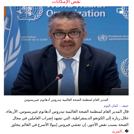
نقص الإمكانات
المدير العام لمنظمة الصحة العالمية تيدروس أدهانوم غيبريسوس
جنيف - عُمان اليوم
قال المدير العام لمنظمة الصحة العالمية تيدروس أدهانوم غيبريسوس، الأربعاء،
خلال زيارة إلى الكونغو الديمقراطية، التي تشهد إضراب العاملين في مجال
الصحة بسبب نقص الأجور، إن تفشي فيروس إيبولا الأسرع في العالم يتجاوز
�...
المزيد