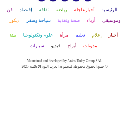
الرئيسية
أخبارعاجلة
رياضة
ثقافة
إقتصاد
فن
وموسيقى
أزياء
صحة وتغذية
سياحة وسفر
ديكور
أخبار
إعلام
تعليم
مرأة
علوم وتكنولوجيا
بيئة
مدونات
أبراج
فيديو
سيارات
Maintained and developed by Arabs Today Group SAL
جميع الحقوق محفوظة لمجموعة العرب اليوم الاعلامية 2025 ©