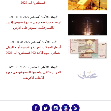
أغسطس/ آب 2026
GMT 11:42 2026 الأربعاء ,05 آب / أغسطس
ارتطام جزء ضخم من صاروخ سبيس إكس
بالقمر فكيف سيؤثر على الأرض
GMT 10:34 2026 الأحد ,02 آب / أغسطس
أسعار العملات العربية والأجنبية أمام الريال
العماني اليوم الأحد 02 أغسطس/ آب 2026
GMT 21:24 2019 الأربعاء ,04 أيلول / سبتمبر
الجزائر تكافئ رياضييها المتفوقين في دورة
الألعاب الأفريقية