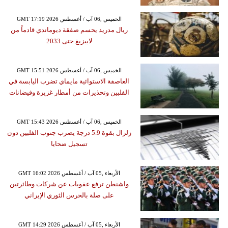
GMT 17:19 2026 الخميس ,06 آب / أغسطس
ريال مدريد يحسم صفقة ديوماندي قادماً من
لايبزيغ حتى 2033
GMT 15:51 2026 الخميس ,06 آب / أغسطس
العاصفة الاستوائية مايماي تضرب اليابسة في
الفلبين وتحذيرات من أمطار غزيرة وفيضانات
GMT 15:43 2026 الخميس ,06 آب / أغسطس
زلزال بقوة 5.9 درجة يضرب جنوب الفلبين دون
تسجيل ضحايا
GMT 16:02 2026 الأربعاء ,05 آب / أغسطس
واشنطن ترفع عقوبات عن شركات وطائرتين
على صلة بالحرس الثوري الإيراني
GMT 14:29 2026 الأربعاء ,05 آب / أغسطس