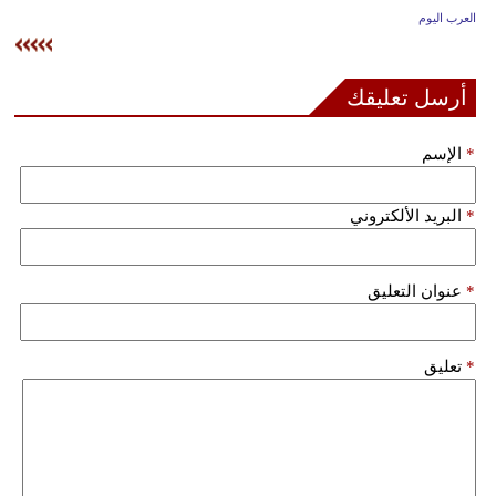
وسفر
العرب اليوم
ديكور
أرسل تعليقك
أخبار
*
الإسم
إعلام
تعليم
*
البريد الألكتروني
مرأة
*
عنوان التعليق
علوم
وتكنولوجيا
*
تعليق
بيئة
مدوَّنات
أبراج