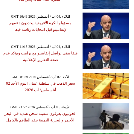
GMT 16:49 2026 الثلاثاء ,04 آب / أغسطس
مسؤولو الكرة الأفريقية يجددون دعمهم
لإنفانتينو قبل انتخابات رئاسة فيفا
GMT 11:15 2026 الثلاثاء ,04 آب / أغسطس
فيفا ينفي تواصل إنفانتينو مع ترامب ويؤكد عدم
صحة التقارير الإعلامية
GMT 09:59 2026 الأحد ,02 آب / أغسطس
سعر الذهب في سلطنة عمان اليوم الأحد 02
أغسطس/ آب 2026
GMT 21:57 2026 الأربعاء ,05 آب / أغسطس
الحوثيون يغرقون سفينة شحن هندية في البحر
الأحمر والبحرية اليمنية تنقذ الطاقم بالكامل