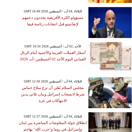
GMT 16:49 2026 الثلاثاء ,04 آب / أغسطس
مسؤولو الكرة الأفريقية يجددون دعمهم
لإنفانتينو قبل انتخابات رئاسة فيفا
GMT 10:34 2026 الأحد ,02 آب / أغسطس
أسعار العملات العربية والأجنبية أمام الريال
العماني اليوم الأحد 02 أغسطس/ آب 2026
GMT 12:50 2026 الثلاثاء ,04 آب / أغسطس
مجلس السلام يُعلن أن نزع سلاح حماس
شرط لانسحاب إسرائيل وبيان ثلاثي يدين
الانتهاكات في غزة
GMT 12:37 2026 الثلاثاء ,04 آب / أغسطس
انطلاق جولة المفاوضات المباشرة بين لبنان
وإسرائيل في روما و"حزب الله" يهاجم