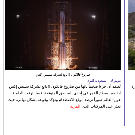
صاروخ فالكون 9 تابع لشركة سبيس إكس
نيويورك - السعودية اليوم
رة
يُعتقد أن جزءاً ضخماً تائهاً من صاروخ فالكون 9 تابع لشركة سبيس إكس
ارتطم بسطح القمر في إحدى المناطق المتوقعة، فيما يترقب العلماء
حول العالم صوراً ترصد موقع الاصطدام وتؤكد وقوعه بشكل نهائي، حيث
تعذر على المركبات الت...
المزيد