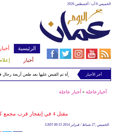
الخميس 6 آب / أغسطس 2026
الرئيسية
أخبار
أخبار
إعلام
أخر الأخبار
الشرطة تعتقل إمرأة تم القبض عليها بعد طعن أربعة رجال في "كوف
أخبارعاجلة
»
أخبار عاجلة
مقتل 4 في إنفجار قرب مجمع كبير للتسوق في العاصمة القطرية الدوحة
09:33 2014 الخميس ,27 شباط / فبراير
GMT