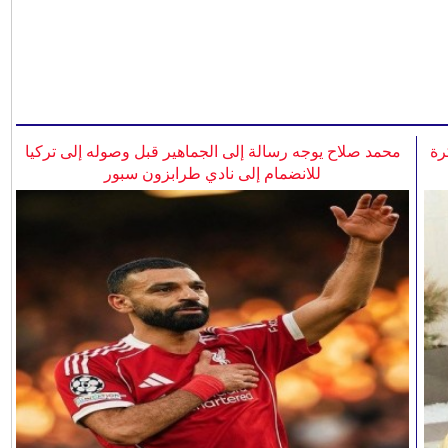
رة
محمد صلاح يوجه رسالة إلى الجماهير قبل وصوله إلى تركيا
للانضمام إلى نادي طرابزون سبور