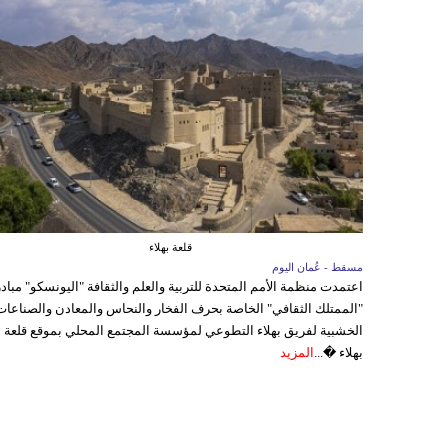
قلعة بهلاء
مسقط - عُمان اليوم
اعتمدت منظمة الأمم المتحدة للتربية والعلم والثقافة "اليونسكو" مباد
"الممتلك الثقافي" الخاصة بحرف الفخار والنحاس والمعادن والصناعات
الخشبية لفريق بهلاء التطوعي لمؤسسة المجتمع المحلي بموقع قلعة
بهلاء �...
المزيد