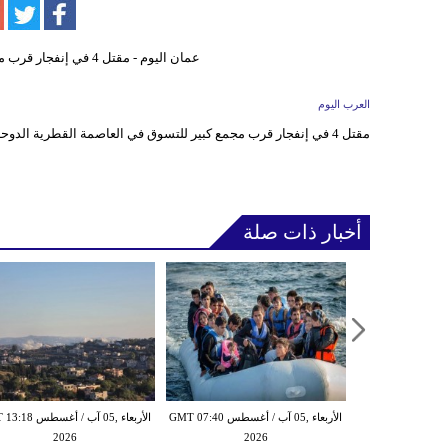
العرب اليوم
مقتل 4 في إنفجار قرب مجمع كبير للتسوق في العاصمة القطرية الدوحة
أخبار ذات صلة
الأربعاء ,05 آب / أغسطس GMT 07:16
الأربعاء ,05 آب / أغسطس GMT 07:40
الأربعاء ,05 آب / أغس
2026
2026
20