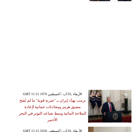
GMT 11:51 1970 الأربعاء ,05 آب / أغسطس
ترمب يهدّد إيران بـ "ضربة قوية" ما لم يُفتح
مضيق هرمز ومحادثات عمانية لإعادة
الملاحة المائية وسط تصاعد التوتر في البحر
الأحمر
GMT 12:15 2026 الأربعاء ,05 آب / أغسطس