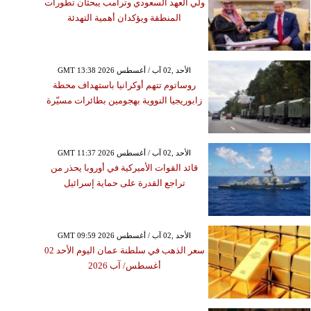
ولي العهد السعودي وترامب يبحثان تطورات
المنطقة ويؤكدان أهمية التهدئة
GMT 13:38 2026 الأحد ,02 آب / أغسطس
روساتوم تتهم أوكرانيا باستهداف محطة
زابوريجيا النووية بهجومين بطائرات مسيّرة
GMT 11:37 2026 الأحد ,02 آب / أغسطس
قائد القوات الأميركية في أوروبا يحذر من
تراجع القدرة على حماية إسرائيل
GMT 09:59 2026 الأحد ,02 آب / أغسطس
سعر الذهب في سلطنة عمان اليوم الأحد 02
أغسطس/ آب 2026