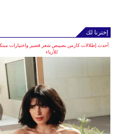
إخترنا لك
أحدث إطلالات كارمن بصيبص شعر قصير واختيارات مبتك
للأزياء