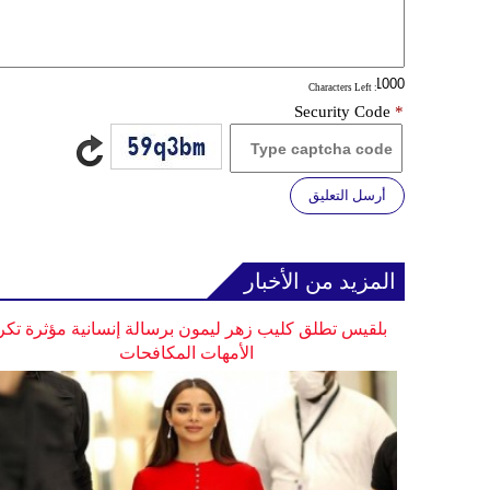
: Characters Left
Security Code
*
أرسل التعليق
المزيد من الأخبار
بلقيس تطلق كليب زهر ليمون برسالة إنسانية مؤثرة تكر
الأمهات المكافحات