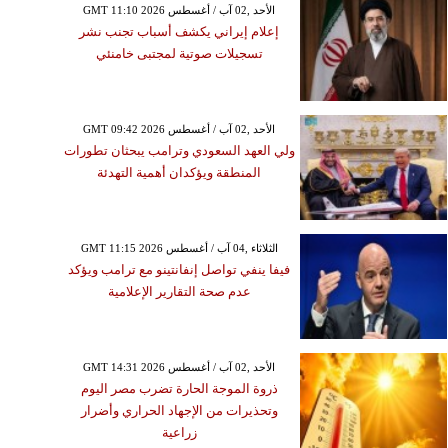
GMT 11:10 2026 الأحد ,02 آب / أغسطس
إعلام إيراني يكشف أسباب تجنب نشر
تسجيلات صوتية لمجتبى خامنئي
GMT 09:42 2026 الأحد ,02 آب / أغسطس
ولي العهد السعودي وترامب يبحثان تطورات
المنطقة ويؤكدان أهمية التهدئة
GMT 11:15 2026 الثلاثاء ,04 آب / أغسطس
فيفا ينفي تواصل إنفانتينو مع ترامب ويؤكد
عدم صحة التقارير الإعلامية
GMT 14:31 2026 الأحد ,02 آب / أغسطس
ذروة الموجة الحارة تضرب مصر اليوم
وتحذيرات من الإجهاد الحراري وأضرار
زراعية