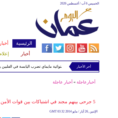
الخميس 6 آب / أغسطس 2026
الرئيسية
أخبار
أخبار
إعلام
أخر الأخبار
العاصفة الاستوائية مايماي تضرب اليابسة في الفلبين وتحذيرا
أخبارعاجلة
»
أخبار عاجلة
5 جرحى بينهم مجند في اشتباكات بين قوات الأمن المصرية والعشرات من أنصار الإخوان في مدينة المنصورة
03:32 2014 الإثنين ,26 أيار / مايو
GMT