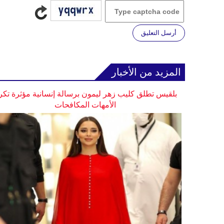
أرسل التعليق
المزيد من الأخبار
بلقيس تطلق كليب زهر ليمون برسالة إنسانية مؤثرة تكر
الأمهات المكافحات