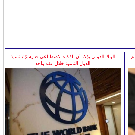
م
البنك الدولي يؤكد أن الذكاء الاصطناعي قد يسرّع تنمية
الدول النامية خلال عقد واحد