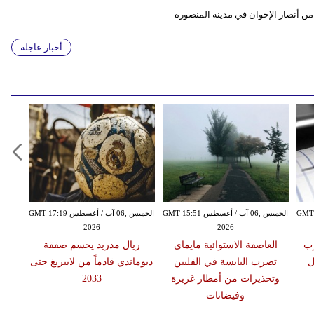
أخبار عاجلة
سطس GMT 15:43
الخميس ,06 آب / أغسطس GMT 15:51
الخميس ,06 آب / أغسطس GMT 17:19
2026
2026
يضرب
العاصفة الاستوائية مايماي
ريال مدريد يحسم صفقة
ل
تضرب اليابسة في الفلبين
ديوماندي قادماً من لايبزيغ حتى
وتحذيرات من أمطار غزيرة
2033
وفيضانات