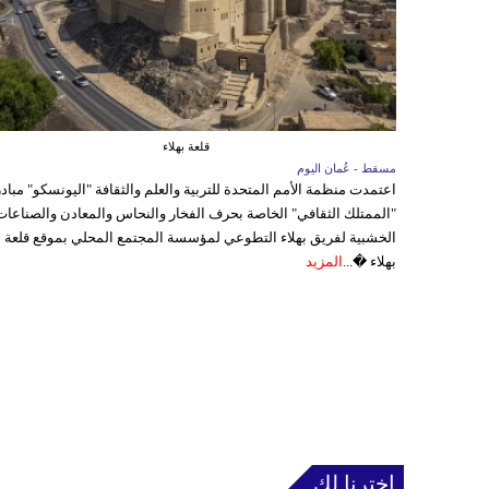
قلعة بهلاء
مسقط - عُمان اليوم
اعتمدت منظمة الأمم المتحدة للتربية والعلم والثقافة "اليونسكو" مباد
"الممتلك الثقافي" الخاصة بحرف الفخار والنحاس والمعادن والصناعات
الخشبية لفريق بهلاء التطوعي لمؤسسة المجتمع المحلي بموقع قلعة
بهلاء �...
المزيد
إخترنا لك