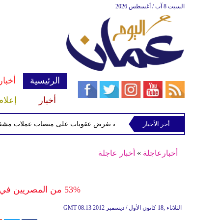
السبت 8 آب / أغسطس 2026
الرئيسية
أخبار
أخبار
إعلام
أخر الأخبار
الخزانة الأميركية تفرض عقوبات على منصات عملات مشفرة لدعمها
أخبارعاجلة
»
أخبار عاجلة
53% من المصريين في دبي يرفضون مشروع الدستور
08:13 2012 الثلاثاء ,18 كانون الأول / ديسمبر
GMT