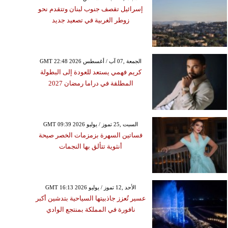
إسرائيل تقصف جنوب لبنان وتتقدم نحو
زوطر الغربية في تصعيد جديد
GMT 22:48 2026 الجمعة ,07 آب / أغسطس
كريم فهمي يستعد للعودة إلى البطولة
المطلقة في دراما رمضان 2027
GMT 09:39 2026 السبت ,25 تموز / يوليو
فساتين السهرة بزمزمات الخصر صيحة
أنثوية تتألق بها النجمات
GMT 16:13 2026 الأحد ,12 تموز / يوليو
عسير تُعزز جاذبيتها السياحية بتدشين أكبر
نافورة في المملكة بمنتجع الوادي