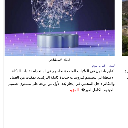
الذكاء الاصطناعي
لندن - عُمان اليوم
رة
أعلن باحثون في الولايات المتحدة نجاحهم في استخدام تقنيات الذكاء
الاصطناعي لتصميم فيروسات جديدة كاملة التركيب، تمكنت من العمل
والتكاثر داخل المختبر، في إنجاز يُعد الأول من نوعه على مستوى تصميم
الجينوم الكامل لفير�...
المزيد