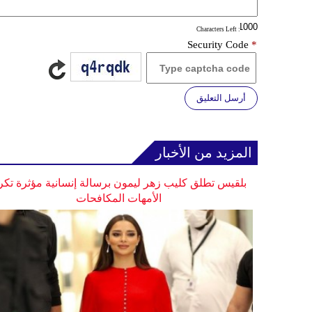
: Characters Left
Security Code
*
أرسل التعليق
المزيد من الأخبار
بلقيس تطلق كليب زهر ليمون برسالة إنسانية مؤثرة تكر
الأمهات المكافحات