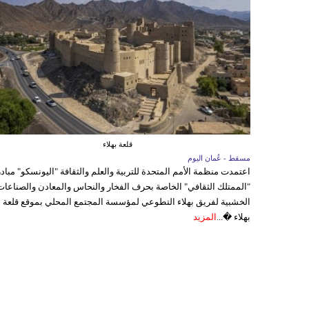
قلعة بهلاء
مسقط - عُمان اليوم
اعتمدت منظمة الأمم المتحدة للتربية والعلم والثقافة "اليونسكو" مباد
"الممتلك الثقافي" الخاصة بحرف الفخار والنحاس والمعادن والصناعات
الخشبية لفريق بهلاء التطوعي لمؤسسة المجتمع المحلي بموقع قلعة
بهلاء �...
المزيد