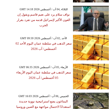
GMT 14:18 2026 الثلاثاء ,04 آب / أغسطس
نواف سلام يرد على نعيم قاسم ويقول إن
العون الأكبر لإسرائيل قدمه من تفرد بقرار
الحرب
GMT 09:59 2026 الأحد ,02 آب / أغسطس
سعر الذهب في سلطنة عمان اليوم الأحد 02
أغسطس/ آب 2026
GMT 06:35 2026 الأربعاء ,05 آب / أغسطس
سعر الذهب في سلطنة عمان اليوم الأربعاء
05 أغسطس/ آب 2026
GMT 16:03 2026 الخميس ,06 آب / أغسطس
البنتاغون يضع استراتيجية نووية جديدة
استعدادًا لاحتمال مواجهة مع الصين وروسيا