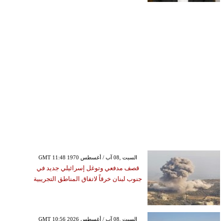
GMT 11:48 1970 السبت ,08 آب / أغسطس
قصف مدفعي وتوغل إسرائيلي جديد في
جنوب لبنان خرقاً لاتفاق المناطق التجريبية
GMT 10:56 2026 السبت ,08 آب / أغسطس