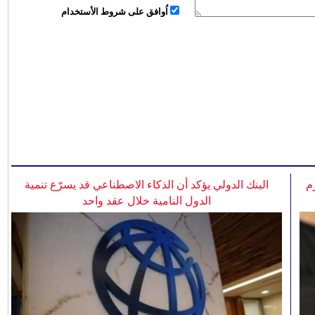
اُوافق على شروط الأستخدام
م
البنك الدولي يؤكد أن الذكاء الاصطناعي قد يسرّع تنمية
الدول النامية خلال عقد واحد