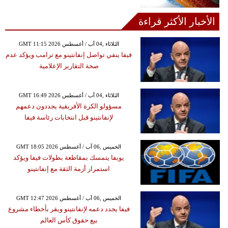
الأخبار الأكثر قراءة
GMT 11:15 2026 الثلاثاء ,04 آب / أغسطس
فيفا ينفي تواصل إنفانتينو مع ترامب ويؤكد عدم
صحة التقارير الإعلامية
GMT 16:49 2026 الثلاثاء ,04 آب / أغسطس
مسؤولو الكرة الأفريقية يجددون دعمهم
لإنفانتينو قبل انتخابات رئاسة فيفا
GMT 18:05 2026 الخميس ,06 آب / أغسطس
يويفا يتمسك بمقاطعة بطولات فيفا ويؤكد
استمرار أزمة الثقة مع إنفانتينو
GMT 12:47 2026 الخميس ,06 آب / أغسطس
فيفا يجدد دعمه لإنفانتينو ويقر بأخطاء مشروع
بيع حقوق كأس العالم