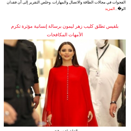
الفجوات في مجالات الطاقة والاتصال والمهارات. وخلص التقرير إلى أن فقدان
الو�...
المزيد
بلقيس تطلق كليب زهر ليمون برسالة إنسانية مؤثرة تكرم
الأمهات المكافحات
الفنانة بلقيس فتحي