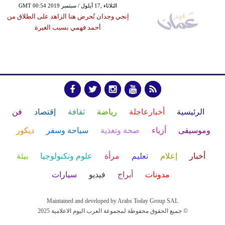
GMT 00:54 2019 الثلاثاء ,17 أيلول / سبتمبر
إنجي وجدان تُحرض هنا الزاهد على الطلاق من
أحمد فهمي بسبب الغيرة
الرئيسية
أخبارعاجلة
رياضة
ثقافة
إقتصاد
فن
وموسيقى
أزياء
صحة وتغذية
سياحة وسفر
ديكور
أخبار
إعلام
تعليم
مرأة
علوم وتكنولوجيا
بيئة
مدونات
أبراج
فيديو
سيارات
Maintained and developed by Arabs Today Group SAL
جميع الحقوق محفوظة لمجموعة العرب اليوم الاعلامية 2025 ©