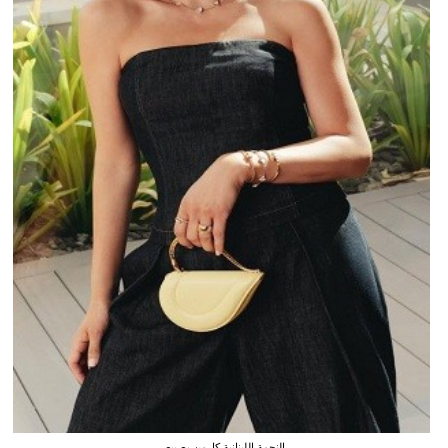
النجمة اللبنانية كارمن بصيبص