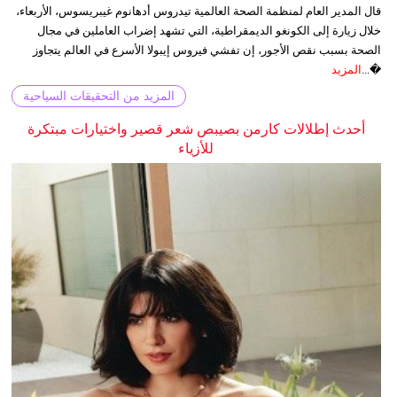
قال المدير العام لمنظمة الصحة العالمية تيدروس أدهانوم غيبريسوس، الأربعاء،
خلال زيارة إلى الكونغو الديمقراطية، التي تشهد إضراب العاملين في مجال
الصحة بسبب نقص الأجور، إن تفشي فيروس إيبولا الأسرع في العالم يتجاوز
�...
المزيد
المزيد من التحقيقات السياحية
أحدث إطلالات كارمن بصيبص شعر قصير واختيارات مبتكرة
للأزياء