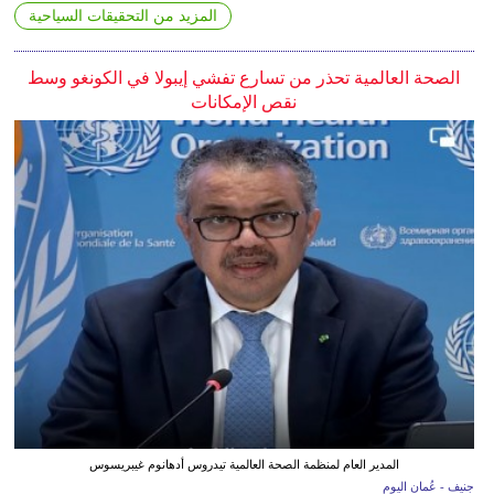
المزيد من التحقيقات السياحية
الصحة العالمية تحذر من تسارع تفشي إيبولا في الكونغو وسط
نقص الإمكانات
المدير العام لمنظمة الصحة العالمية تيدروس أدهانوم غيبريسوس
جنيف - عُمان اليوم