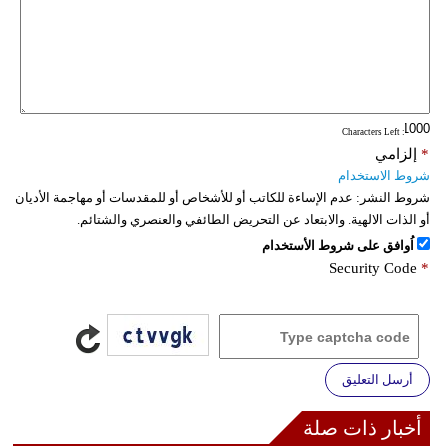
فيديو
سيارات
: Characters Left
*
إلزامي
شروط الاستخدام
شروط النشر:
عدم الإساءة للكاتب أو للأشخاص أو للمقدسات أو مهاجمة الأديان
أو الذات الالهية. والابتعاد عن التحريض الطائفي والعنصري والشتائم.
اُوافق على شروط الأستخدام
Security Code
*
أرسل التعليق
أخبار ذات صلة