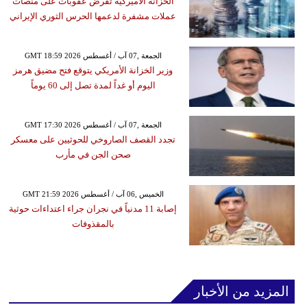
الخزانة الأميركية تفرض عقوبات على منصات
عملات مشفرة لدعمها الحرس الثوري الإيراني
GMT 18:59 2026 الجمعة ,07 آب / أغسطس
وزير الخزانة الأمريكي يتوقع فتح مضيق هرمز
اليوم أو غداً لمدة تصل إلى 60 يوماً
GMT 17:30 2026 الجمعة ,07 آب / أغسطس
تجدد القصف الصاروخي للحوثيين على معسكر
صحن الجن في مأرب
GMT 21:59 2026 الخميس ,06 آب / أغسطس
إصابة 11 مدنياً في نجران جراء اعتداءات حوثية
بالمقذوفات
المزيد من الأخبار