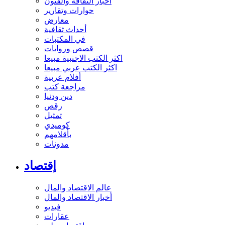
أخبار الثقافة والفنون
حوارات وتقارير
معارض
أحداث ثقافية
في المكتبات
قصص وروايات
اكثر الكتب الاجنبية مبيعا
اكثر الكتب عربي مبيعا
أفلام عربية
مراجعة كتب
دين ودنيا
رقص
تمثيل
كوميدي
بأقلامهم
مدونات
إقتصاد
عالم الاقتصاد والمال
أخبار الاقتصاد والمال
فيديو
عقارات