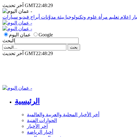
آخر تحديث GMT22:48:29
ار
إعلام
تعليم
مرأة
علوم وتكنولوجيا
بيئة
مدوَّنات
أبراج
فيديو
سيارات
Google
عمان اليوم
البحث
آخر تحديث GMT22:48:29
الرئيسية
أخر الأخبار المحلية والعربية والعالمية
الحوارات الفنية
آخر الأخبار
أخبار الرياضة