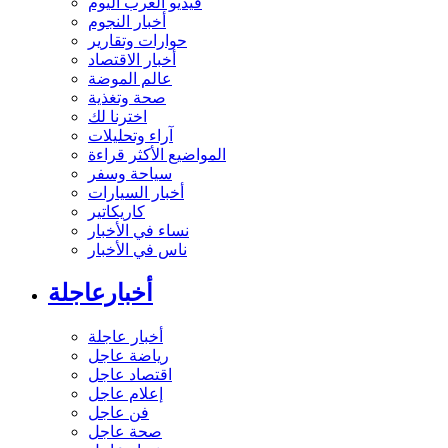
فيديو العرب اليوم
أخبار النجوم
حوارات وتقارير
أخبار الاقتصاد
عالم الموضة
صحة وتغذية
اخترنا لك
آراء وتحليلات
المواضيع الأكثر قراءة
سياحة وسفر
أخبار السيارات
كاريكاتير
نساء في الأخبار
ناس في الأخبار
أخبارعاجلة
أخبار عاجلة
رياضة عاجل
اقتصاد عاجل
إعلام عاجل
فن عاجل
صحة عاجل