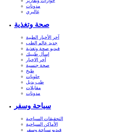
حوارات وتقارير
مدونات
غاليري
صحة وتغذية
آخر الأخبار الطبية
جديد عالم الطب
فيديو صحة وتغذية
إسأل طبيبك
آخر الاخبار
صحة جنسية
طبخ
حلويات
طب بديل
مقابلات
مدونات
سياحة وسفر
التحقيقات السياحية
الأماكن السياحية
فيديو سياحة وسفر