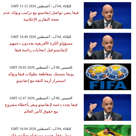
GMT 11:15 2026 الثلاثاء ,04 آب / أغسطس
فيفا ينفي تواصل إنفانتينو مع ترامب ويؤكد عدم
صحة التقارير الإعلامية
GMT 16:49 2026 الثلاثاء ,04 آب / أغسطس
مسؤولو الكرة الأفريقية يجددون دعمهم
لإنفانتينو قبل انتخابات رئاسة فيفا
GMT 18:05 2026 الخميس ,06 آب / أغسطس
يويفا يتمسك بمقاطعة بطولات فيفا ويؤكد
استمرار أزمة الثقة مع إنفانتينو
GMT 12:47 2026 الخميس ,06 آب / أغسطس
فيفا يجدد دعمه لإنفانتينو ويقر بأخطاء مشروع
بيع حقوق كأس العالم
GMT 16:04 2026 الثلاثاء ,04 آب / أغسطس
نيمار يؤجل حسم مستقبله ووالده يؤكد