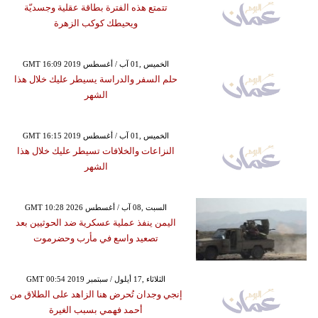
تتمتع هذه الفترة بطاقة عقلية وجسديّة
ويحيطك كوكب الزهرة
GMT 16:09 2019 الخميس ,01 آب / أغسطس
حلم السفر والدراسة يسيطر عليك خلال هذا
الشهر
GMT 16:15 2019 الخميس ,01 آب / أغسطس
النزاعات والخلافات تسيطر عليك خلال هذا
الشهر
GMT 10:28 2026 السبت ,08 آب / أغسطس
اليمن ينفذ عملية عسكرية ضد الحوثيين بعد
تصعيد واسع في مأرب وحضرموت
GMT 00:54 2019 الثلاثاء ,17 أيلول / سبتمبر
إنجي وجدان تُحرض هنا الزاهد على الطلاق من
أحمد فهمي بسبب الغيرة