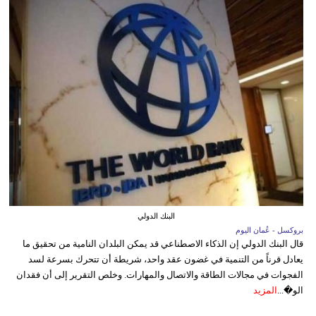
البنك الدولي
بروكسل - عُمان اليوم
قال البنك الدولي إن الذكاء الاصطناعي قد يمكن البلدان النامية من تحقيق ما
يعادل قرناً من التنمية في غضون عقد واحد، شريطة أن تتحرك بسرعة لسد
الفجوات في مجالات الطاقة والاتصال والمهارات. وخلص التقرير إلى أن فقدان
الو�...
المزيد