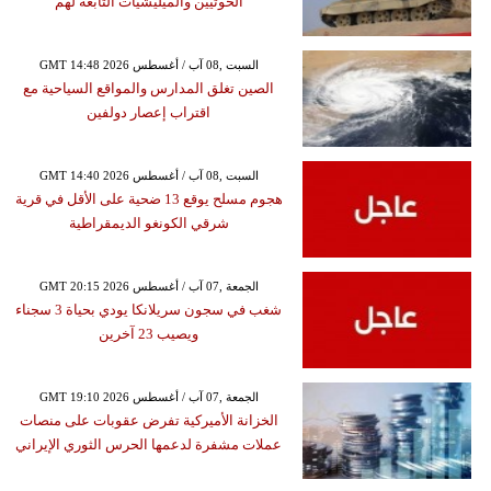
الحوثيين والميليشيات التابعة لهم
GMT 14:48 2026 السبت ,08 آب / أغسطس
الصين تغلق المدارس والمواقع السياحية مع
اقتراب إعصار دولفين
GMT 14:40 2026 السبت ,08 آب / أغسطس
هجوم مسلح يوقع 13 ضحية على الأقل في قرية
شرقي الكونغو الديمقراطية
GMT 20:15 2026 الجمعة ,07 آب / أغسطس
شغب في سجون سريلانكا يودي بحياة 3 سجناء
ويصيب 23 آخرين
GMT 19:10 2026 الجمعة ,07 آب / أغسطس
الخزانة الأميركية تفرض عقوبات على منصات
عملات مشفرة لدعمها الحرس الثوري الإيراني