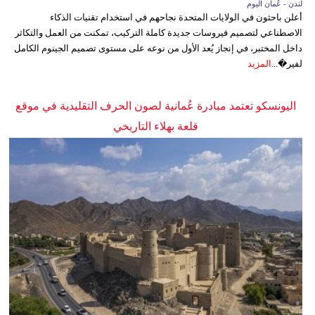
لندن - عُمان اليوم
أعلن باحثون في الولايات المتحدة نجاحهم في استخدام تقنيات الذكاء
الاصطناعي لتصميم فيروسات جديدة كاملة التركيب، تمكنت من العمل والتكاثر
داخل المختبر، في إنجاز يُعد الأول من نوعه على مستوى تصميم الجينوم الكامل
لفير�...
المزيد
اليونسكو تعتمد مبادرة عُمانية لصون الحرف التقليدية في موقع
قلعة بهلاء التاريخي