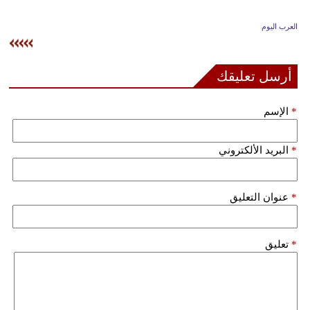
وسفر
العرب اليوم
ديكور
أخبار
أرسل تعليقك
إعلام
*
الإسم
تعليم
*
البريد الألكتروني
مرأة
علوم
*
عنوان التعليق
وتكنولوجيا
بيئة
*
تعليق
مدوَّنات
أبراج