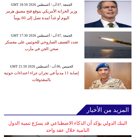
GMT 18:59 2026 الجمعة ,07 آب / أغسطس
وزير الخزانة الأمريكي يتوقع فتح مضيق هرمز
اليوم أو غداً لمدة تصل إلى 60 يوماً
GMT 17:30 2026 الجمعة ,07 آب / أغسطس
تجدد القصف الصاروخي للحوثيين على معسكر
صحن الجن في مأرب
GMT 21:59 2026 الخميس ,06 آب / أغسطس
إصابة 11 مدنياً في نجران جراء اعتداءات حوثية
بالمقذوفات
المزيد من الأخبار
البنك الدولي يؤكد أن الذكاء الاصطناعي قد يسرّع تنمية الدول
النامية خلال عقد واحد