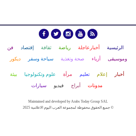
الرئيسية
أخبارعاجلة
رياضة
ثقافة
إقتصاد
فن
وموسيقى
أزياء
صحة وتغذية
سياحة وسفر
ديكور
أخبار
إعلام
تعليم
مرأة
علوم وتكنولوجيا
بيئة
مدونات
أبراج
فيديو
سيارات
Maintained and developed by Arabs Today Group SAL
جميع الحقوق محفوظة لمجموعة العرب اليوم الاعلامية 2025 ©