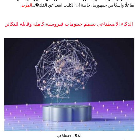
تفاعلًا واسعًا من جمهورها، خاصة أن الكليب ابتعد عن الفك�...
المزيد
الذكاء الاصطناعي يصمم جينومات فيروسية كاملة وقابلة للتكاثر
الذكاء الاصطناعي