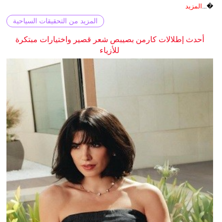
�...
المزيد
المزيد من التحقيقات السياحية
أحدث إطلالات كارمن بصيبص شعر قصير واختيارات مبتكرة
للأزياء