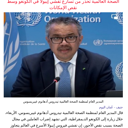
الصحة العالمية تحذر من تسارع تفشي إيبولا في الكونغو وسط
نقص الإمكانات
المدير العام لمنظمة الصحة العالمية تيدروس أدهانوم غيبريسوس
جنيف - عُمان اليوم
قال المدير العام لمنظمة الصحة العالمية تيدروس أدهانوم غيبريسوس، الأربعاء،
خلال زيارة إلى الكونغو الديمقراطية، التي تشهد إضراب العاملين في مجال
الصحة بسبب نقص الأجور، إن تفشي فيروس إيبولا الأسرع في العالم يتجاوز