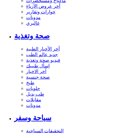
ماكياج ومستحضرات
أخر عروض الأزياء
حوارات وتقارير
مدونات
غاليري
صحة وتغذية
آخر الأخبار الطبية
جديد عالم الطب
فيديو صحة وتغذية
إسأل طبيبك
آخر الاخبار
صحة جنسية
طبخ
حلويات
طب بديل
مقابلات
مدونات
سياحة وسفر
التحقيقات السياحية