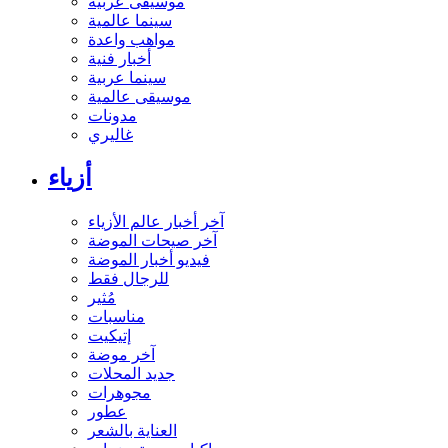
موسيقى عربية
سينما عالمية
مواهب واعدة
أخبار فنية
سينما عربية
موسيقى عالمية
مدونات
غاليري
أزياء
آخر أخبار عالم الأزياء
آخر صيحات الموضة
فيديو أخبار الموضة
للرجال فقط
مُثير
مناسبات
إتيكيت
آخر موضة
جديد المحلات
مجوهرات
عطور
العناية بالشعر