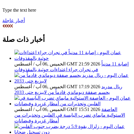
Type the text here
أخبار عاجلة
أخبار ذات صلة
إصابة 11 مدنياً
الخميس ,06 آب / أغسطس GMT 21:59 2026
في نجران جراء اعتداءات حوثية بالمقذوفات
ريال مدريد
الخميس ,06 آب / أغسطس GMT 17:19 2026
يحسم صفقة ديوماندي قادماً من لايبزيغ حتى 2033
العاصفة
الخميس ,06 آب / أغسطس GMT 15:51 2026
الاستوائية مايماي تضرب اليابسة في الفلبين وتحذيرات من
أمطار غزيرة وفيضانات