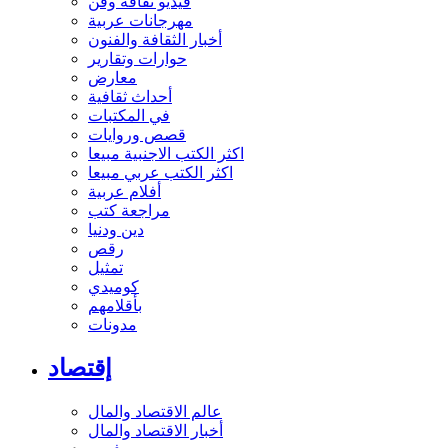
فيديو ثقافة وفن
مهرجانات عربية
أخبار الثقافة والفنون
حوارات وتقارير
معارض
أحداث ثقافية
في المكتبات
قصص وروايات
اكثر الكتب الاجنبية مبيعا
اكثر الكتب عربي مبيعا
أفلام عربية
مراجعة كتب
دين ودنيا
رقص
تمثيل
كوميدي
بأقلامهم
مدونات
إقتصاد
عالم الاقتصاد والمال
أخبار الاقتصاد والمال