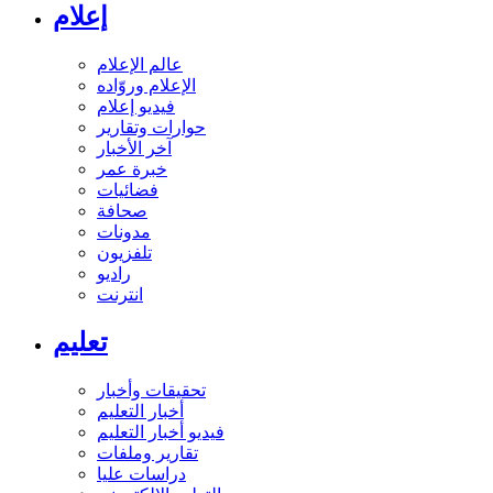
إعلام
عالم الإعلام
الإعلام وروّاده
فيديو إعلام
حوارات وتقارير
آخر الأخبار
خبرة عمر
فضائيات
صحافة
مدونات
تلفزيون
راديو
انترنت
تعليم
تحقيقات وأخبار
أخبار التعليم
فيديو أخبار التعليم
تقارير وملفات
دراسات عليا