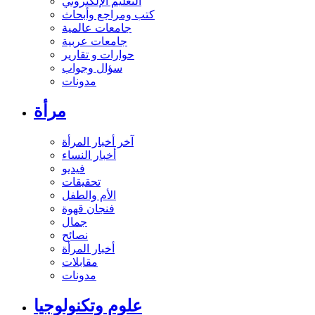
التعليم الإلكتروني
كتب ومراجع وأبحاث
جامعات عالمية
جامعات عربية
حوارات و تقارير
سؤال وجواب
مدونات
مرأة
آخر أخبار المرأة
أخبار النساء
فيديو
تحقيقات
الأم والطفل
فنجان قهوة
جمال
نصائح
أخبار المرأة
مقابلات
مدونات
علوم وتكنولوجيا