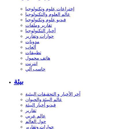
إختراعات علوم وتكنولوجيا
عالم العلوم والتكنولوجيا
فيديو علوم وتكنولوجيا
تقارير وملفات
أخبار التكنولوجيا
حوارات وتقارير
مدونات
ألعاب
تطبيقات
هاتف محمول
انترنت
حاسب آلي
بيئة
آخر الأخبار و التحقيقات البيئية
عالم البيئة والحيوان
فيديو أخبار البيئة
تقارير
عالم عربي
حول العالم
حوارات وتقارير