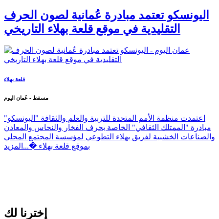
اليونسكو تعتمد مبادرة عُمانية لصون الحرف
التقليدية في موقع قلعة بهلاء التاريخي
قلعة بهلاء
مسقط - عُمان اليوم
اعتمدت منظمة الأمم المتحدة للتربية والعلم والثقافة "اليونسكو"
مبادرة "الممتلك الثقافي" الخاصة بحرف الفخار والنحاس والمعادن
والصناعات الخشبية لفريق بهلاء التطوعي لمؤسسة المجتمع المحلي
بموقع قلعة بهلاء �...
المزيد
إخترنا لك