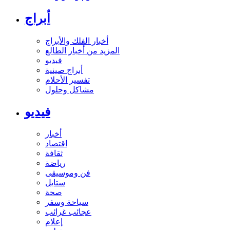
أبراج
أخبار الفلك والأبراج
المزيد من أخبار الطالع
فيديو
أبراج صينية
تفسير الأحلام
مشاكل وحلول
فيديو
أخبار
اقتصاد
ثقافة
رياضة
فن وموسيقى
ستايل
صحة
سياحة وسفر
عجائب غرائب
إعلام