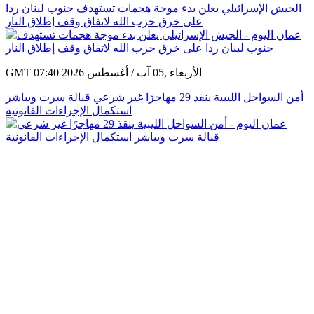
الجيش الإسرائيلي يعلن بدء موجة هجمات تستهدف جنوب لبنان ردا
على خرق حزب الله لاتفاق وقف إطلاق النار
GMT 07:40 2026 الأربعاء ,05 آب / أغسطس
أمن السواحل الليبية ينقذ 29 مهاجرًا غير شرعي قبالة سرت ويباشر
استكمال الإجراءات القانونية