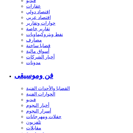
فيديو
عقارات
اقتصاد دولي
اقتصاد عربي
حوارات وتقارير
تقارير خاصة
نفط وبتروكيماويات
مصارف
قضايا ساخنة
أسواق مالية
أخبار الشركات
مدونات
فن وموسيقى
القضايا والأحداث الفنية
الحوارات الفنية
فيديو
أخبار النجوم
أسرار النجوم
حفلات ومهرجانات
تلفزيون
مقابلات