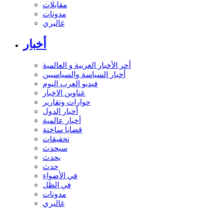
مقابلات
مدونات
غاليري
أخبار
أخر الأخبار العربية و العالمية
أخبار السياسة والسياسيين
فيديو العرب اليوم
عناوين الاخبار
حوارات وتقارير
أخبار الدول
أخبار عالمية
قضايا ساخنة
تحقيقات
سيحدث
يحدث
حدث
في الأضواء
في الظل
مدونات
غاليري