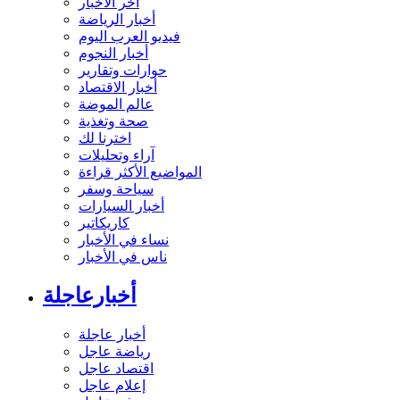
آخر الأخبار
أخبار الرياضة
فيديو العرب اليوم
أخبار النجوم
حوارات وتقارير
أخبار الاقتصاد
عالم الموضة
صحة وتغذية
اخترنا لك
آراء وتحليلات
المواضيع الأكثر قراءة
سياحة وسفر
أخبار السيارات
كاريكاتير
نساء في الأخبار
ناس في الأخبار
أخبارعاجلة
أخبار عاجلة
رياضة عاجل
اقتصاد عاجل
إعلام عاجل