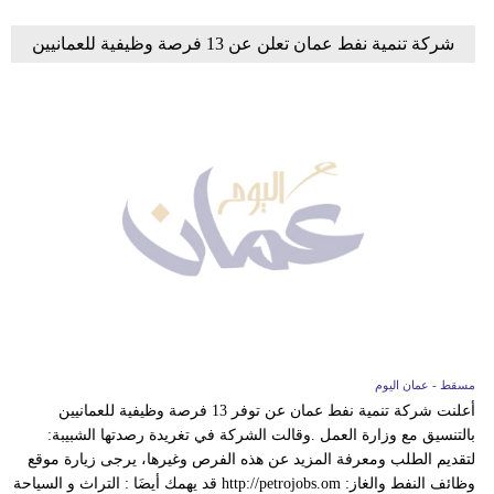
شركة تنمية نفط عمان تعلن عن 13 فرصة وظيفية للعمانيين
مسقط - عمان اليوم
أعلنت شركة تنمية نفط عمان عن توفر 13 فرصة وظيفية للعمانيين
بالتنسيق مع وزارة العمل .وقالت الشركة في تغريدة رصدتها الشبيبة:
لتقديم الطلب ومعرفة المزيد عن هذه الفرص وغيرها، يرجى زيارة موقع
وظائف النفط والغاز: http://petrojobs.om قد يهمك أيضَا : التراث و السياحة