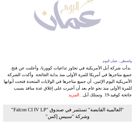
واشنطن ـ عمان اليوم
بدأت شركة أبل الأمريكية في تجاوز تداعيات كوورنا، وأعلنت عن فتح
جميع متاجرها في أمريكا للمرة الأولى منذ بداية الجائحة. وأكدت الشركة
الأمريكية اليوم الإثنين، أن جميع متاجرها في الولايات المتحدة فتحت أبوابها
للمرة الأولى منذ نحو عام بعد أن أجبرت على إغلاق عدة منافذ بسبب
جائحة كوفيد-19. وتمتلك أبل...
المزيد
"العالمية القابضة" تستثمر في صندوق "Falcon CI IV LP"
وشركة "سبيس إكس"