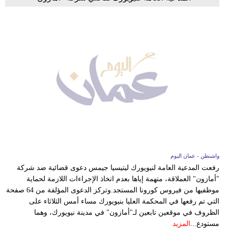
واشنطن - عمان اليوم
رفعت المدعية العامة لنيويورك ليتيسيا جيمس دعوى قضائية ضد شركة
"أمازون" العملاقة، متهمة إياها بعدم اتخاذ الإجراءات اللازمة لحماية
موظفيها من فيروس كورونا المستجد.وتركز الدعوى المؤلفة من 64 صفحة
التي تم رفعها في المحكمة العليا بنيويورك مساء أمس الثلاثاء على
الظروف في موقعين تابعين لـ"أمازون" في مدينة نيويورك، وهما
مستودع...
المزيد