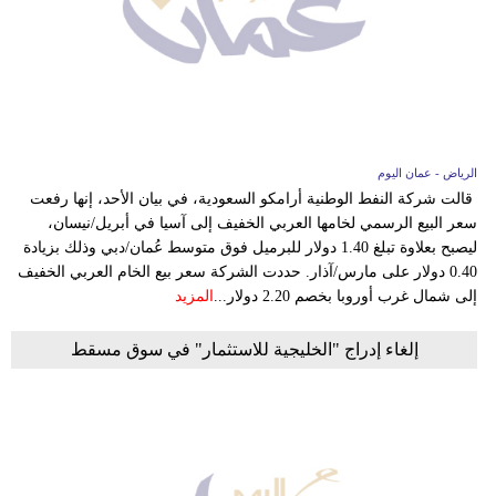
فيديو
سيارات
الرياض - عمان اليوم
قالت شركة النفط الوطنية أرامكو السعودية، في بيان الأحد، إنها رفعت
سعر البيع الرسمي لخامها العربي الخفيف إلى آسيا في أبريل/نيسان،
ليصبح بعلاوة تبلغ 1.40 دولار للبرميل فوق متوسط عُمان/دبي وذلك بزيادة
0.40 دولار على مارس/آذار. حددت الشركة سعر بيع الخام العربي الخفيف
إلى شمال غرب أوروبا بخصم 2.20 دولار...
المزيد
إلغاء إدراج "الخليجية للاستثمار" في سوق مسقط