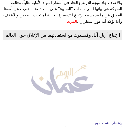
والأعلاف جاد نتيجة للارتفاع الحاد في أسعار المواد الأولية عالياً، وقالت
الشركة في بيانها الذي حصلت "الشبيبة" على نسخة منه : نعرب عن أسفنا
العميق عن ما قد يسببه ارتفاع التسعيرة الحالية لمنتجات الطحين والأعلاف،
وأننا نؤكد أنه فور استقرار...
المزيد
ارتفاع أرباح آبل وفيسبوك مع استفادتهما من الإغلاق حول العالم
واشنطن - عمان اليوم