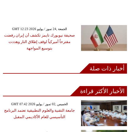
GMT 12:23 2026 الجمعة ,24 تموز / يوليو
صحيفة نيويورك تايمز تكشف أن إيران رفضت
مقترحاً أميركياً لوقف إطلاق النار وهددت
بتوسيع المواجهة
أخبار ذات صلة
الأخبار الأكثر قراءة
GMT 07:42 2026 الخميس ,02 تموز / يوليو
جامعة التقنية والعلوم التطبيقية تعتمد البرنامج
التأسيسي للعام الأكاديمي المقبل