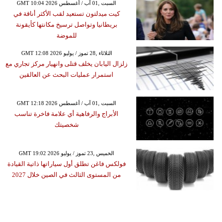
GMT 10:04 2026 السبت ,01 آب / أغسطس
كيت ميدلتون تستعيد لقب الأكثر أناقة في
بريطانيا وتواصل ترسيخ مكانتها كأيقونة
للموضة
GMT 12:08 2026 الثلاثاء ,28 تموز / يوليو
زلزال اليابان يخلف قتلى وانهيار مركز تجاري مع
استمرار عمليات البحث عن العالقين
GMT 12:18 2026 السبت ,01 آب / أغسطس
الأبراج والرفاهية أي علامة فاخرة تناسب
شخصيتك
GMT 19:02 2026 الخميس ,23 تموز / يوليو
فولكس فاغن تطلق أول سياراتها ذاتية القيادة
من المستوى الثالث في الصين خلال 2027