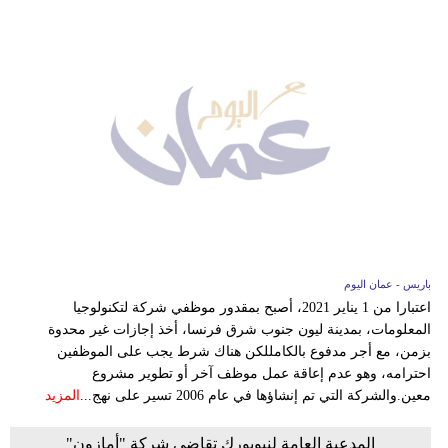
باريس - عمان اليوم
اعتبارا من 1 يناير 2021، أصبح بمقدور موظفي شركة لتكنولوجيا
المعلومات، بمدينة ليون جنوب شرق فرنسا، أخذ إجازات غير محدوة
بزمن، مع أجر مدفوع بالكامللكن هناك شرط يجب على الموظفين
احترامه، وهو عدم إعاقة عمل موظف آخر أو تطوير مشروع
معين.والشركة التي تم إنشاؤها في عام 2006 تسير على نهج...
المزيد
المدعية العامة لنيويورك تقاضي شركة "أمازون"