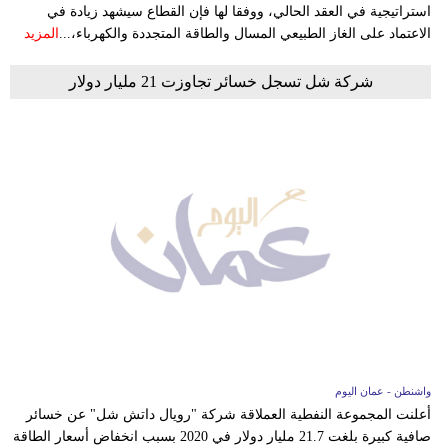
استراتيجية في العقد الحالي، ووفقا لها فإن القطاع سيشهد زيادة في
الاعتماد على الغاز الطبيعي المسال والطاقة المتجددة والكهرباء،...
المزيد
شركة شل تسجل خسائر تجاوزت 21 مليار دولار
واشنطن - عمان اليوم
أعلنت المجموعة النفطية العملاقة شركة "رويال داتش شل" عن خسائر
صافية كبيرة بلغت 21.7 مليار دولار في 2020 بسبب انخفاض أسعار الطاقة