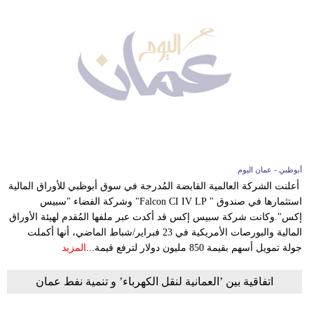
أبوظبي - عمان اليوم
أعلنت الشركة العالمية القابضة المُدرجة في سوق أبوظبي للأوراق المالية
استثمارها في صندوق " Falcon CI IV LP" وشركة الفضاء "سبيس
إكس".وكانت شركة سبيس إكس قد أكدت عبر ملفها المُقدم لهيئة الأوراق
المالية والبورصات الأمريكية في 23 فبراير/شباط الماضي، أنها أكملت
جولة تمويل أسهم بقيمة 850 مليون دولار لترفع قيمة...
المزيد
اتفاقية بين ’العمانية لنقل الكهرباء’ و تنمية نفط عمان