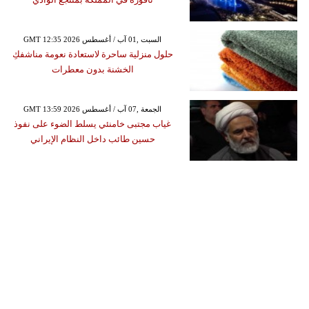
GMT 12:35 2026 السبت ,01 آب / أغسطس
حلول منزلية ساحرة لاستعادة نعومة مناشفكِ
الخشنة بدون معطرات
GMT 13:59 2026 الجمعة ,07 آب / أغسطس
غياب مجتبى خامنئي يسلط الضوء على نفوذ
حسين طائب داخل النظام الإيراني