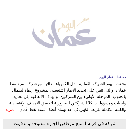
مسقط - عمان اليوم
وقعت اليوم الشركة العُمانية لنقل الكهرباء إتفاقية مع شركة تنمية نفط
عمان، والتي تنص على تحديد الإطار التشغيلي لمشروع ربط١ لشمال
بالجنوب (المرحلة الأولى) بين الشركتين. و تهدف الاتفاقية إلى تحديد
واجبات ومسؤوليات كلا الشركتين الضرورية لتحقيق الإهداف الإقتصادية
والفنية الكاملة للربط الكهربائي. قد يهمك أيضَا : تنمية نفط عُمان...
المزيد
شركة في فرنسا تمنح موظفيها إجازة مفتوحة ومدفوعة