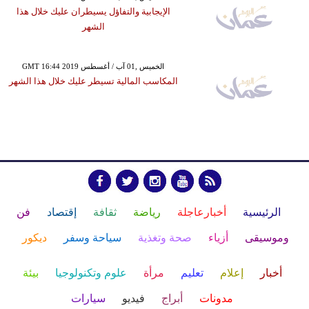
الإيجابية والتفاؤل يسيطران عليك خلال هذا
الشهر
GMT 16:44 2019 الخميس ,01 آب / أغسطس
المكاسب المالية تسيطر عليك خلال هذا الشهر
الرئيسية
أخبارعاجلة
رياضة
ثقافة
إقتصاد
فن
وموسيقى
أزياء
صحة وتغذية
سياحة وسفر
ديكور
أخبار
إعلام
تعليم
مرأة
علوم وتكنولوجيا
بيئة
مدونات
أبراج
فيديو
سيارات