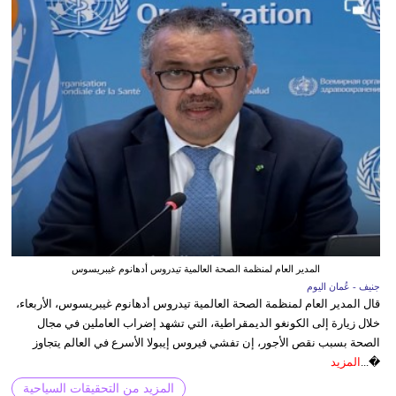
المدير العام لمنظمة الصحة العالمية تيدروس أدهانوم غيبريسوس
جنيف - عُمان اليوم
قال المدير العام لمنظمة الصحة العالمية تيدروس أدهانوم غيبريسوس، الأربعاء،
خلال زيارة إلى الكونغو الديمقراطية، التي تشهد إضراب العاملين في مجال
الصحة بسبب نقص الأجور، إن تفشي فيروس إيبولا الأسرع في العالم يتجاوز
�...
المزيد
المزيد من التحقيقات السياحية