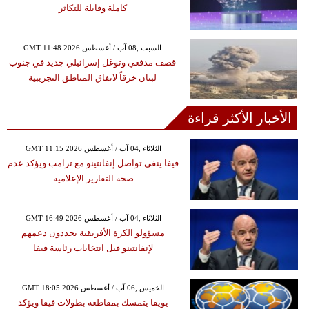
كاملة وقابلة للتكاثر
GMT 11:48 2026 السبت ,08 آب / أغسطس
قصف مدفعي وتوغل إسرائيلي جديد في جنوب
لبنان خرقاً لاتفاق المناطق التجريبية
الأخبار الأكثر قراءة
GMT 11:15 2026 الثلاثاء ,04 آب / أغسطس
فيفا ينفي تواصل إنفانتينو مع ترامب ويؤكد عدم
صحة التقارير الإعلامية
GMT 16:49 2026 الثلاثاء ,04 آب / أغسطس
مسؤولو الكرة الأفريقية يجددون دعمهم
لإنفانتينو قبل انتخابات رئاسة فيفا
GMT 18:05 2026 الخميس ,06 آب / أغسطس
يويفا يتمسك بمقاطعة بطولات فيفا ويؤكد