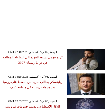
GMT 22:48 2026 الجمعة ,07 آب / أغسطس
كريم فهمي يستعد للعودة إلى البطولة المطلقة
في دراما رمضان 2027
GMT 14:29 2026 السبت ,08 آب / أغسطس
زيلينسكي يطالب بمزيد من الضغط على روسيا
بعد هجمات روسية في منطقة كييف
GMT 12:03 2026 السبت ,08 آب / أغسطس
الذكاء الاصطناعي يصمم جينومات فيروسية