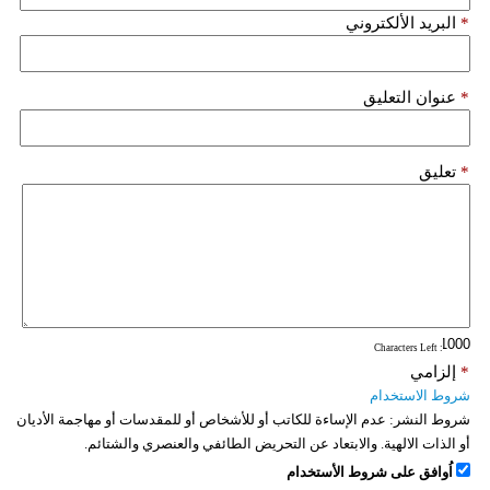
*
البريد الألكتروني
*
عنوان التعليق
*
تعليق
: Characters Left
*
إلزامي
شروط الاستخدام
شروط النشر:
عدم الإساءة للكاتب أو للأشخاص أو للمقدسات أو مهاجمة الأديان
أو الذات الالهية. والابتعاد عن التحريض الطائفي والعنصري والشتائم.
اُوافق على شروط الأستخدام