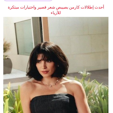
أحدث إطلالات كارمن بصيبص شعر قصير واختيارات مبتكرة
للأزياء