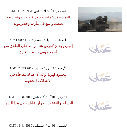
GMT 10:28 2026 السبت ,08 آب / أغسطس
اليمن ينفذ عملية عسكرية ضد الحوثيين بعد
تصعيد واسع في مأرب وحضرموت
GMT 00:54 2019 الثلاثاء ,17 أيلول / سبتمبر
إنجي وجدان تُحرض هنا الزاهد على الطلاق من
أحمد فهمي بسبب الغيرة
GMT 20:33 2019 الأربعاء ,04 أيلول / سبتمبر
محمود كهربا يؤكد أن هناك مفاجأة في
الانتقالات الشتوية
GMT 16:36 2019 الخميس ,01 آب / أغسطس
النشاط والثقة يسيطران عليك خلال هذا الشهر
GMT 16:41 2019 الخميس ,01 آب / أغسطس