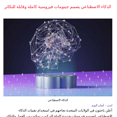
الذكاء الاصطناعي يصمم جينومات فيروسية كاملة وقابلة للتكاثر
الذكاء الاصطناعي
لندن - عُمان اليوم
أعلن باحثون في الولايات المتحدة نجاحهم في استخدام تقنيات الذكاء
الاصطناعي لتصميم فيروسات جديدة كاملة التركيب، تمكنت من العمل والتكاثر