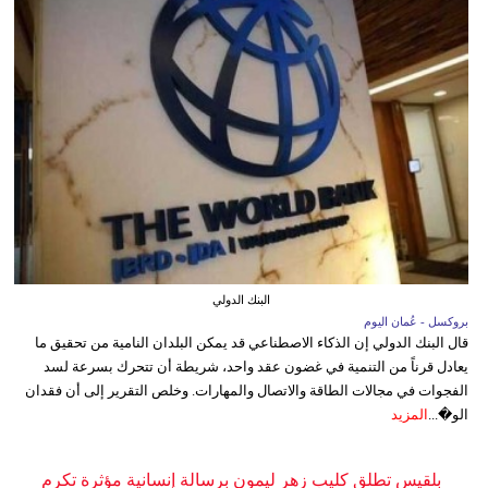
البنك الدولي
بروكسل - عُمان اليوم
قال البنك الدولي إن الذكاء الاصطناعي قد يمكن البلدان النامية من تحقيق ما
يعادل قرناً من التنمية في غضون عقد واحد، شريطة أن تتحرك بسرعة لسد
الفجوات في مجالات الطاقة والاتصال والمهارات. وخلص التقرير إلى أن فقدان
الو�...
المزيد
بلقيس تطلق كليب زهر ليمون برسالة إنسانية مؤثرة تكرم