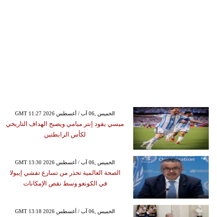
GMT 11:27 2026 الخميس ,06 آب / أغسطس
ميسي يقود إنتر ميامي ويصبح الهداف التاريخي
لكأس الرابطتين
GMT 13:30 2026 الخميس ,06 آب / أغسطس
الصحة العالمية تحذر من تسارع تفشي إيبولا
في الكونغو وسط نقص الإمكانات
GMT 13:18 2026 الخميس ,06 آب / أغسطس