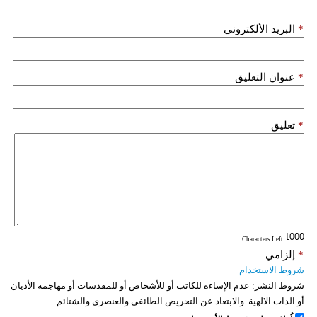
*
البريد الألكتروني
*
عنوان التعليق
*
تعليق
: Characters Left
*
إلزامي
شروط الاستخدام
شروط النشر:
عدم الإساءة للكاتب أو للأشخاص أو للمقدسات أو مهاجمة الأديان
أو الذات الالهية. والابتعاد عن التحريض الطائفي والعنصري والشتائم.