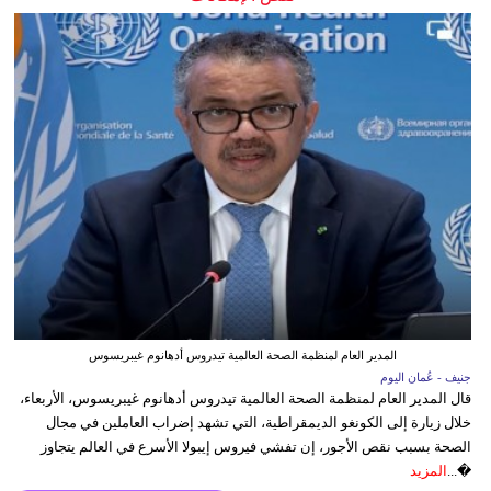
المدير العام لمنظمة الصحة العالمية تيدروس أدهانوم غيبريسوس
جنيف - عُمان اليوم
قال المدير العام لمنظمة الصحة العالمية تيدروس أدهانوم غيبريسوس، الأربعاء،
خلال زيارة إلى الكونغو الديمقراطية، التي تشهد إضراب العاملين في مجال
الصحة بسبب نقص الأجور، إن تفشي فيروس إيبولا الأسرع في العالم يتجاوز
�...
المزيد