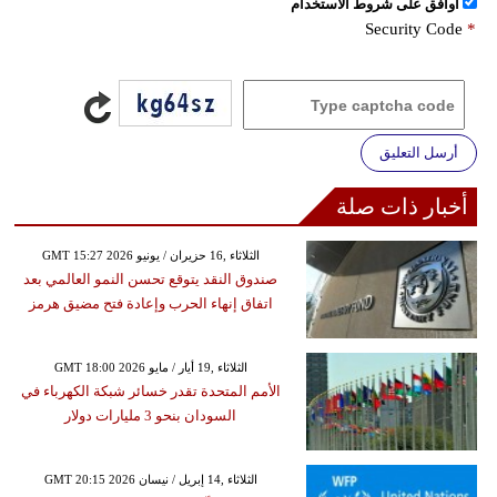
اُوافق على شروط الأستخدام
Security Code
*
أرسل التعليق
أخبار ذات صلة
GMT 15:27 2026 الثلاثاء ,16 حزيران / يونيو
صندوق النقد يتوقع تحسن النمو العالمي بعد
اتفاق إنهاء الحرب وإعادة فتح مضيق هرمز
GMT 18:00 2026 الثلاثاء ,19 أيار / مايو
الأمم المتحدة تقدر خسائر شبكة الكهرباء في
السودان بنحو 3 مليارات دولار
GMT 20:15 2026 الثلاثاء ,14 إبريل / نيسان