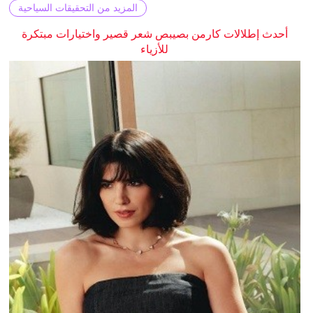
المزيد من التحقيقات السياحية
أحدث إطلالات كارمن بصيبص شعر قصير واختيارات مبتكرة
للأزياء