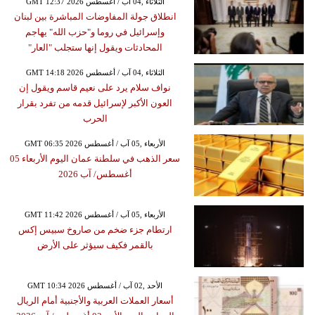
GMT 12:37 2026 الثلاثاء ,04 آب / أغسطس
انطلاق جولة المفاوضات المباشرة بين لبنان
وإسرائيل في روما و"حزب الله" يهاجم
المحادثات ويقول إنها ستجلب "العار"
GMT 14:18 2026 الثلاثاء ,04 آب / أغسطس
نواف سلام يرد على نعيم قاسم ويقول إن
العون الأكبر لإسرائيل قدمه من تفرد بقرار
الحرب
GMT 06:35 2026 الأربعاء ,05 آب / أغسطس
سعر الذهب في سلطنة عمان اليوم الأربعاء 05
أغسطس/ آب 2026
GMT 11:42 2026 الأربعاء ,05 آب / أغسطس
ارتطام جزء ضخم من صاروخ سبيس إكس
بالقمر فكيف سيؤثر على الأرض
GMT 10:34 2026 الأحد ,02 آب / أغسطس
أسعار العملات العربية والأجنبية أمام الريال