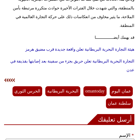
بالمنطقة، والتي شهدت خلال الفترات الأخيرة حوادث متكررة مرتبطة بأمن
فيديو
الملاحة، ما يثير مخاوف من انعكاسات ذلك على حركة التجارة العالمية في
سيارات
المنطقة.
قد يهمك أيضــــــــــــــا
هيئة التجارة البحرية البريطانية تعلن واقعة جديدة قرب مضيق هرمز
التجارة البحرية البريطانية تعلن حريق بجزء من سفينة بعد إصابتها بقذيفة في
عدن
عمان اليوم
omantoday
البحرية البريطانية
الحرس الثوري
سلطنة عمان
أرسل تعليقك
*
الإسم