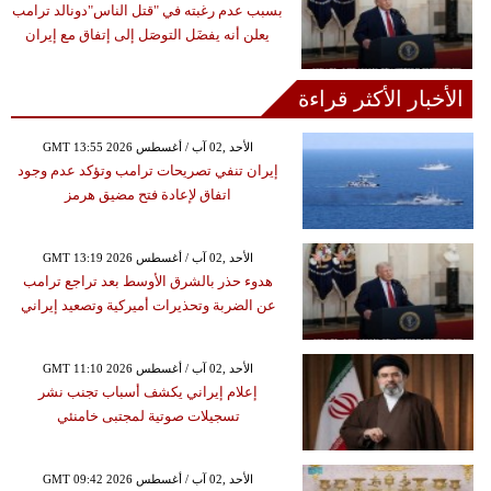
بسبب عدم رغبته في "قتل الناس"دونالد ترامب
يعلن أنه يفضَل التوصَل إلى إتفاق مع إيران
الأخبار الأكثر قراءة
GMT 13:55 2026 الأحد ,02 آب / أغسطس
إيران تنفي تصريحات ترامب وتؤكد عدم وجود
اتفاق لإعادة فتح مضيق هرمز
GMT 13:19 2026 الأحد ,02 آب / أغسطس
هدوء حذر بالشرق الأوسط بعد تراجع ترامب
عن الضربة وتحذيرات أميركية وتصعيد إيراني
GMT 11:10 2026 الأحد ,02 آب / أغسطس
إعلام إيراني يكشف أسباب تجنب نشر
تسجيلات صوتية لمجتبى خامنئي
GMT 09:42 2026 الأحد ,02 آب / أغسطس