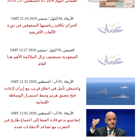
العماني اليوم الأحد 02 أغسطس/ آب 2026
GMT 21:24 2019 الأربعاء ,04 أيلول / سبتمبر
الجزائر تكافئ رياضييها المتفوقين في دورة
الألعاب الأفريقية
GMT 12:27 2019 الخميس ,05 أيلول / سبتمبر
السعودية تستضيف نزال الملاكمة الأهم هذا
العام
GMT 21:52 2026 الأربعاء ,05 آب / أغسطس
واشنطن تأمل في اتفاق قريب مع إيران لإعادة
فتح مضيق هرمز وسط استمرار الوساطة
العُمانية
GMT 12:02 2026 الأربعاء ,05 آب / أغسطس
إنفانتينو يدعو قادة الفيفا إلى اجتماع طارئ في
المغرب مع تصاعد الانتقادات ضده