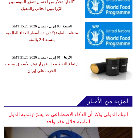
"الفاو" تحذّر من احتمال تضرّر الموسمين
الزّراعيين الحالي والمقبل
GMT 15:25 2026 الجمعة ,03 إبريل / نيسان
منظمة الفاو تؤكد زيادة أسعار الغذاء العالمية
بنسبة 2.4 بالمئة
GMT 21:25 2026 الأربعاء ,01 إبريل / نيسان
ارتفاع النفط مع استمرار توتر الأسواق بسبب
الحرب على إيران
المزيد من الأخبار
البنك الدولي يؤكد أن الذكاء الاصطناعي قد يسرّع تنمية الدول
النامية خلال عقد واحد