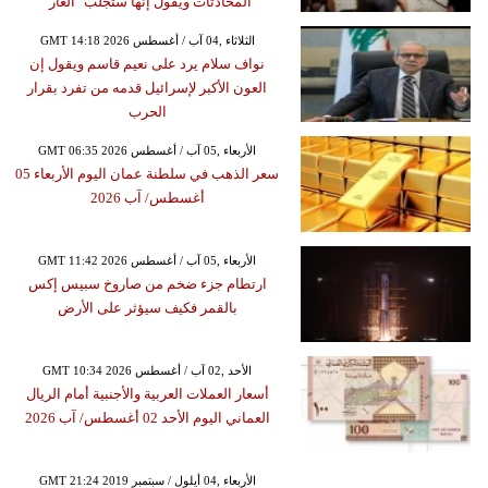
المحادثات ويقول إنها ستجلب "العار"
GMT 14:18 2026 الثلاثاء ,04 آب / أغسطس
نواف سلام يرد على نعيم قاسم ويقول إن
العون الأكبر لإسرائيل قدمه من تفرد بقرار
الحرب
GMT 06:35 2026 الأربعاء ,05 آب / أغسطس
سعر الذهب في سلطنة عمان اليوم الأربعاء 05
أغسطس/ آب 2026
GMT 11:42 2026 الأربعاء ,05 آب / أغسطس
ارتطام جزء ضخم من صاروخ سبيس إكس
بالقمر فكيف سيؤثر على الأرض
GMT 10:34 2026 الأحد ,02 آب / أغسطس
أسعار العملات العربية والأجنبية أمام الريال
العماني اليوم الأحد 02 أغسطس/ آب 2026
GMT 21:24 2019 الأربعاء ,04 أيلول / سبتمبر