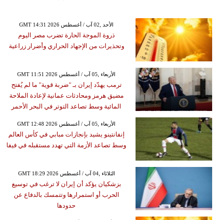
GMT 14:31 2026 الأحد ,02 آب / أغسطس
ذروة الموجة الحارة تضرب مصر اليوم
وتحذيرات من الإجهاد الحراري وأضرار زراعية
GMT 11:51 2026 الأربعاء ,05 آب / أغسطس
ترمب يهدّد إيران بـ "ضربة قوية" ما لم يُفتح
مضيق هرمز ومحادثات عمانية لإعادة الملاحة
المائية وسط تصاعد التوتر في البحر الأحمر
GMT 12:48 2026 الأربعاء ,05 آب / أغسطس
إنفانتينو يشيد بإنجازات مبابي في كأس العالم
وسط تصاعد الأزمة التي تهدد مستقبله في فيفا
GMT 18:29 2026 الثلاثاء ,04 آب / أغسطس
بزشكيان يؤكد أن إيران لا ترغب في توسيع
الحرب أو استمرارها وتتمسك بالدفاع عن
حدودها