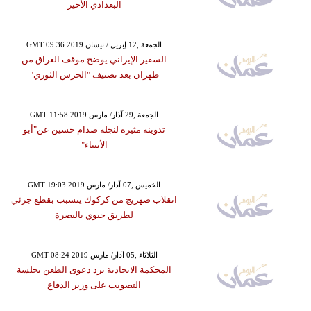
البغدادي الأخير
GMT 09:36 2019 الجمعة ,12 إبريل / نيسان
السفير الإيراني يوضح موقف العراق من
طهران بعد تصنيف "الحرس الثوري"
GMT 11:58 2019 الجمعة ,29 آذار/ مارس
تدوينة مثيرة لنجلة صدام حسين عن"أبو
الأنبياء"
GMT 19:03 2019 الخميس ,07 آذار/ مارس
انقلاب صهريج من كركوك يتسبب بقطع جزئي
لطريق حيوي بالبصرة
GMT 08:24 2019 الثلاثاء ,05 آذار/ مارس
المحكمة الاتحادية ترد دعوى الطعن بجلسة
التصويت على وزير الدفاع