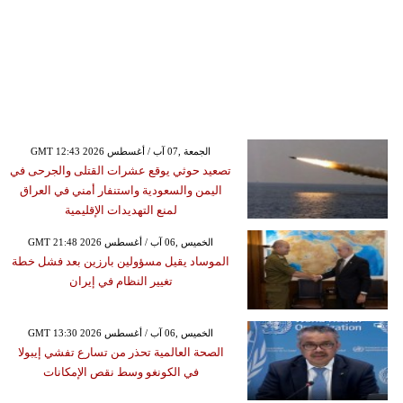
GMT 12:43 2026 الجمعة ,07 آب / أغسطس
تصعيد حوثي يوقع عشرات القتلى والجرحى في
اليمن والسعودية واستنفار أمني في العراق
لمنع التهديدات الإقليمية
GMT 21:48 2026 الخميس ,06 آب / أغسطس
الموساد يقيل مسؤولين بارزين بعد فشل خطة
تغيير النظام في إيران
GMT 13:30 2026 الخميس ,06 آب / أغسطس
الصحة العالمية تحذر من تسارع تفشي إيبولا
في الكونغو وسط نقص الإمكانات