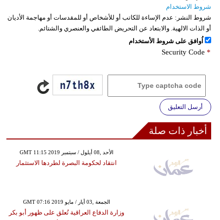
شروط الاستخدام
شروط النشر:
عدم الإساءة للكاتب أو للأشخاص أو للمقدسات أو مهاجمة الأديان
أو الذات الالهية. والابتعاد عن التحريض الطائفي والعنصري والشتائم.
اُوافق على شروط الأستخدام
Security Code
*
أرسل التعليق
أخبار ذات صلة
GMT 11:15 2019 الأحد ,08 أيلول / سبتمبر
انتقاد لحكومة البصرة لطردها الاستثمار
GMT 07:16 2019 الجمعة ,03 أيار / مايو
وزارة الدفاع العراقية تُعلق على ظهور أبو بكر