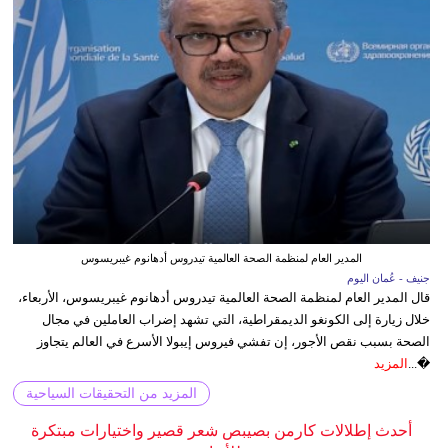
المدير العام لمنظمة الصحة العالمية تيدروس أدهانوم غيبريسوس
جنيف - عُمان اليوم
قال المدير العام لمنظمة الصحة العالمية تيدروس أدهانوم غيبريسوس، الأربعاء،
خلال زيارة إلى الكونغو الديمقراطية، التي تشهد إضراب العاملين في مجال
الصحة بسبب نقص الأجور، إن تفشي فيروس إيبولا الأسرع في العالم يتجاوز
�...
المزيد
المزيد من التحقيقات السياحية
أحدث إطلالات كارمن بصيبص شعر قصير واختيارات مبتكرة