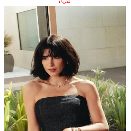
للأزياء