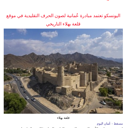
اليونسكو تعتمد مبادرة عُمانية لصون الحرف التقليدية في موقع
قلعة بهلاء التاريخي
قلعة بهلاء
مسقط - عُمان اليوم