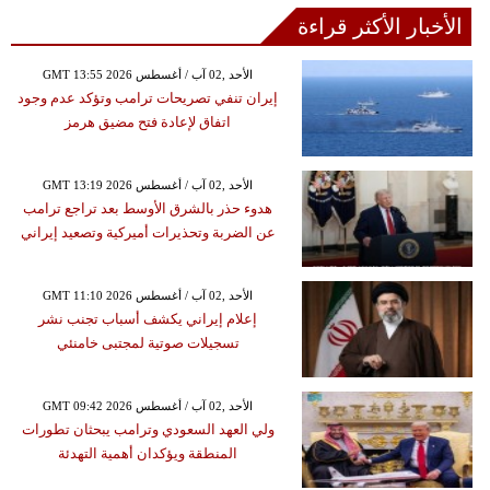
الأخبار الأكثر قراءة
GMT 13:55 2026 الأحد ,02 آب / أغسطس
إيران تنفي تصريحات ترامب وتؤكد عدم وجود
اتفاق لإعادة فتح مضيق هرمز
GMT 13:19 2026 الأحد ,02 آب / أغسطس
هدوء حذر بالشرق الأوسط بعد تراجع ترامب
عن الضربة وتحذيرات أميركية وتصعيد إيراني
GMT 11:10 2026 الأحد ,02 آب / أغسطس
إعلام إيراني يكشف أسباب تجنب نشر
تسجيلات صوتية لمجتبى خامنئي
GMT 09:42 2026 الأحد ,02 آب / أغسطس
ولي العهد السعودي وترامب يبحثان تطورات
المنطقة ويؤكدان أهمية التهدئة