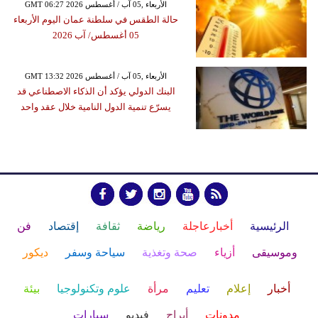
GMT 06:27 2026 الأربعاء ,05 آب / أغسطس
حالة الطقس في سلطنة عمان اليوم الأربعاء
05 أغسطس/ آب 2026
GMT 13:32 2026 الأربعاء ,05 آب / أغسطس
البنك الدولي يؤكد أن الذكاء الاصطناعي قد
يسرّع تنمية الدول النامية خلال عقد واحد
الرئيسية
أخبارعاجلة
رياضة
ثقافة
إقتصاد
فن
وموسيقى
أزياء
صحة وتغذية
سياحة وسفر
ديكور
أخبار
إعلام
تعليم
مرأة
علوم وتكنولوجيا
بيئة
مدونات
أبراج
فيديو
سيارات