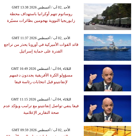
GMT 13:38 2026 الأحد ,02 آب / أغسطس
روساتوم تتهم أوكرانيا باستهداف محطة
زابوريجيا النووية بهجومين بطائرات مسيّرة
GMT 11:37 2026 الأحد ,02 آب / أغسطس
قائد القوات الأميركية في أوروبا يحذر من تراجع
القدرة على حماية إسرائيل
GMT 16:49 2026 الثلاثاء ,04 آب / أغسطس
مسؤولو الكرة الأفريقية يجددون دعمهم
لإنفانتينو قبل انتخابات رئاسة فيفا
GMT 11:15 2026 الثلاثاء ,04 آب / أغسطس
فيفا ينفي تواصل إنفانتينو مع ترامب ويؤكد عدم
صحة التقارير الإعلامية
GMT 09:59 2026 الأحد ,02 آب / أغسطس