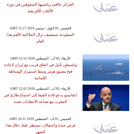
الجزائر تكافئ رياضييها المتفوقين في دورة
الألعاب الأفريقية
GMT 12:27 2019 الخميس ,05 أيلول / سبتمبر
السعودية تستضيف نزال الملاكمة الأهم هذا
العام
GMT 21:52 2026 الأربعاء ,05 آب / أغسطس
واشنطن تأمل في اتفاق قريب مع إيران لإعادة
فتح مضيق هرمز وسط استمرار الوساطة
العُمانية
GMT 12:02 2026 الأربعاء ,05 آب / أغسطس
إنفانتينو يدعو قادة الفيفا إلى اجتماع طارئ في
المغرب مع تصاعد الانتقادات ضده
GMT 16:31 2019 الخميس ,01 آب / أغسطس
فرص جيدة واحتفالات تسيطر عليك خلال هذا
الشهر