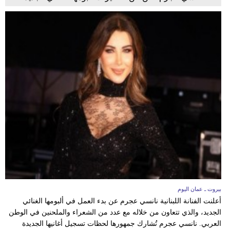
بيروت ـ عمان اليوم
أعلنت الفنانة اللبنانية نانسي عجرم عن بدء العمل في ألبومها الغنائي
الجديد، والذي تتعاون من خلاله مع عدد من الشعراء والملحنين في الوطن
العربي. نانسي عجرم تُشارك جمهورها لحظات تسجيل أغانيها الجديدة