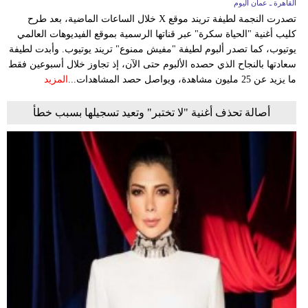
القاهرة ـ عمان اليوم
تصدرت النجمة لطيفة تريند موقع X خلال الساعات الماضية، بعد طرح
كليب أغنية "الحياة سكرة" عبر قناتها الرسمية بموقع الفيديوهات العالمي
يوتيوب، كما تصدر ألبوم لطيفة "مفيش ممنوع" تريند يوتيوب. وأبدت لطيفة
سعادتها بالنجاح الذي حصده الألبوم حتى الآن، إذ تجاوز خلال أسبوعين فقط
ما يزيد عن 25 مليون مشاهدة، ويواصل حصد المشاهدات...
المزيد
أصالة تحذف أغنية "لا تختبر" وتعيد تسجيلها بسبب خطأ