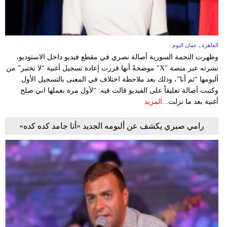
القاهرة ـ عمان اليوم
وظهرت النجمة السورية أصالة نصري في مقطع فيديو داخل الاستوديو،
نشرته عبر منصة "X" موضحةً أنها قررت إعادة تسجيل أغنية “لا تختبر” من
ألبومها “ثم أنا”، وذلك بعد ملاحظة اختلاف في المعنى بالتسجيل الأول.
وكتبت أصالة تعليقاً على الفيديو قالت فيه: “لأول مرة بعملها اني صلح
أغنية بعد ما نزلت...
المزيد
رامي صبري يكشف عن ألبومه الجديد «أنا جامد كده كده»