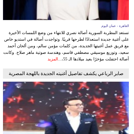
القاهرة - عمان اليوم
تستعد المطربة السورية أصالة نصري للانتهاء من وضع اللمسات الأخيرة
على أغنية جديدة استعدادًا لطرحها قريبًا. وتواجدت أصالة في استديو خاص
مع فريق عمل أغنيتها الجديدة، من كلمات مؤمن سالم، ومن ألحان أحمد
سعيد، وتوزيع موسيقي مصطفي قاسم، وهندسة صوتية ماهر صلاح. وكانت
أصالة احتفلت مؤخرًا بعيد ميلادها الـ 55،...
المزيد
صابر الرباعي يكشف تفاصيل أغنيته الجديدة باللهجة المصرية