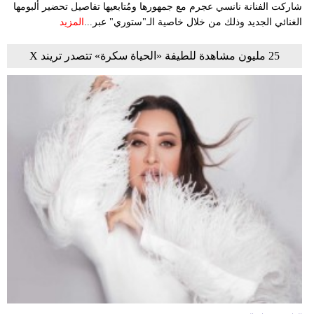
شاركت الفنانة نانسي عجرم مع جمهورها ومُتابعيها تفاصيل تحضير ألبومها
الغنائي الجديد وذلك من خلال خاصية الـ"ستوري" عبر...
المزيد
25 مليون مشاهدة للطيفة «الحياة سكرة» تتصدر تريند X