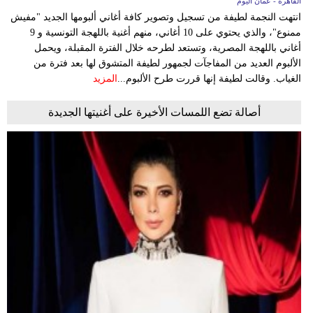
القاهرة - عمان اليوم
انتهت النجمة لطيفة من تسجيل وتصوير كافة أغاني ألبومها الجديد "مفيش
ممنوع"، والذي يحتوي على 10 أغاني، منهم أغنية باللهجة التونسية و 9
أغاني باللهجة المصرية، وتستعد لطرحه خلال الفترة المقبلة، ويحمل
الألبوم العديد من المفاجآت لجمهور لطيفة المتشوق لها بعد فترة من
الغياب. وقالت لطيفة إنها قررت طرح الألبوم...
المزيد
أصالة تضع اللمسات الأخيرة على أغنيتها الجديدة