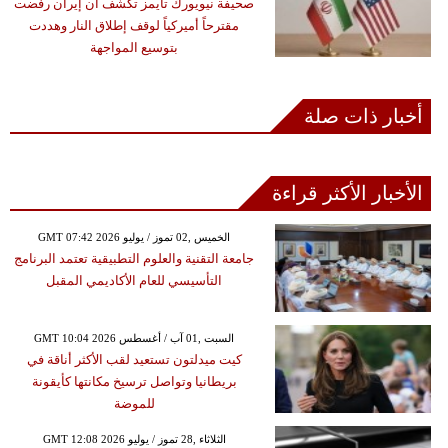
صحيفة نيويورك تايمز تكشف أن إيران رفضت
مقترحاً أميركياً لوقف إطلاق النار وهددت
بتوسيع المواجهة
أخبار ذات صلة
الأخبار الأكثر قراءة
GMT 07:42 2026 الخميس ,02 تموز / يوليو
جامعة التقنية والعلوم التطبيقية تعتمد البرنامج
التأسيسي للعام الأكاديمي المقبل
GMT 10:04 2026 السبت ,01 آب / أغسطس
كيت ميدلتون تستعيد لقب الأكثر أناقة في
بريطانيا وتواصل ترسيخ مكانتها كأيقونة
للموضة
GMT 12:08 2026 الثلاثاء ,28 تموز / يوليو