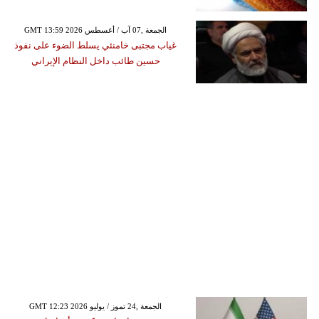
GMT 13:59 2026 الجمعة ,07 آب / أغسطس
غياب مجتبى خامنئي يسلط الضوء على نفوذ
حسين طائب داخل النظام الإيراني
GMT 12:23 2026 الجمعة ,24 تموز / يوليو