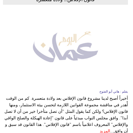
بقلم : هاني أبو الفتوح
أخيراً أصبح لدينا مشروع قانون الإفلاس بعد ولادة متعسرة. كم من الوقت
أًهدر في مناقشة مجموعة القوانين اللازمة لتحسن بيئة الاستثمار، ومنها
قانون الإفلاس؟ ولكن كما يقول المثل "أن تصل متأخرا خير من أن لا تصل
أبدا". وافق مجلس النواب مبدئياً على قانون "إعادة الهيكلة والصلح الواقي
والإفلاس" المعروف اعلامياً باسم "قانون الإفلاس". هذا القانون قد سبق و
أن وافق...
المزيد