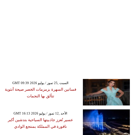
GMT 09:39 2026 السبت ,25 تموز / يوليو
فساتين السهرة بزمزمات الخصر صيحة أنثوية
تتألق بها النجمات
GMT 16:13 2026 الأحد ,12 تموز / يوليو
عسير تُعزز جاذبيتها السياحية بتدشين أكبر
نافورة في المملكة بمنتجع الوادي