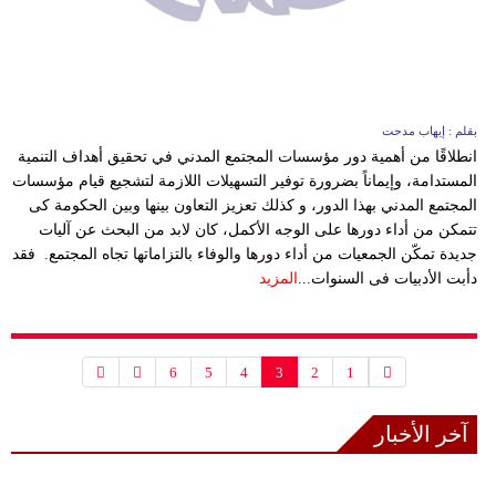
بقلم : إيهاب مدحت
انطلاقًا من أهمية دور مؤسسات المجتمع المدني في تحقيق أهداف التنمية
المستدامة، وإيماناً بضرورة توفير التسهيلات اللازمة لتشجيع قيام مؤسسات
المجتمع المدني بهذا الدور، و كذلك تعزيز التعاون بينها وبين الحكومة كى
تتمكن من أداء دورها على الوجه الأكمل، كان لابد من البحث عن آليات
جديدة تمكّن الجمعيات من أداء دورها والوفاء بالتزاماتها تجاه المجتمع. فقد
دأبت الأدبيات فى السنوات...
المزيد
6
5
4
3
2
1
آخر الأخبار