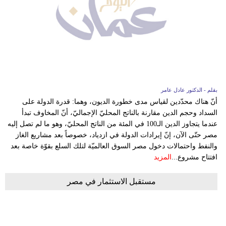
فيديو
سيارات
بقلم - الدكتور عادل عامر
أنّ هناك محدّدين لقياس مدى خطورة الديون، وهما: قدرة الدولة على
السداد وحجم الدين مقارنة بالناتج المحليّ الإجماليّ، أنّ المخاوف تبدأ
عندما يتجاوز الدين الـ100 في المئة من الناتج المحليّ، وهو ما لم تصل إليه
مصر حتّى الآن، إنّ إيرادات الدولة في ازدياد، خصوصاً بعد مشاريع الغاز
والنفط واحتمالات دخول مصر السوق العالميّة لتلك السلع بقوّة خاصة بعد
افتتاح مشروع...
المزيد
مستقبل الاستثمار في مصر