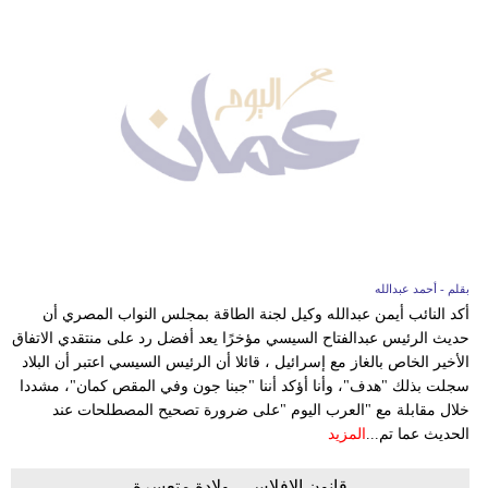
بقلم - أحمد عبدالله
أكد النائب أيمن عبدالله وكيل لجنة الطاقة بمجلس النواب المصري أن
حديث الرئيس عبدالفتاح السيسي مؤخرًا يعد أفضل رد على منتقدي الاتفاق
الأخير الخاص بالغاز مع إسرائيل ، قائلا أن الرئيس السيسي اعتبر أن البلاد
سجلت بذلك "هدف"، وأنا أؤكد أننا "جبنا جون وفي المقص كمان"، مشددا
خلال مقابلة مع "العرب اليوم "على ضرورة تصحيح المصطلحات عند
الحديث عما تم...
المزيد
قانون الإفلاس... ولادة متعسرة