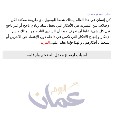
بقلم : مجدي حمدان
كل إنسان في هذا العالم يمتلك شغفا للوصول بأي طريقة ممكنة لكن
الإختلاف بين البشرية هي الأفكار التي تجعل منك ريادي ناجح أو غير ناجح ,
قبل كل شيء علينا أن نعرف جيدا أن الريادي الناجح من يمتلك حِس
الإبتكار و إنجاح الأفكار التي تكمن في داخله دون الإعتماد عن الأخرين أو
إستعمال أفكارهم , و لهذا فإننا نعلم علم...
المزيد
أسباب ارتفاع معدل التضخم وأرقامه