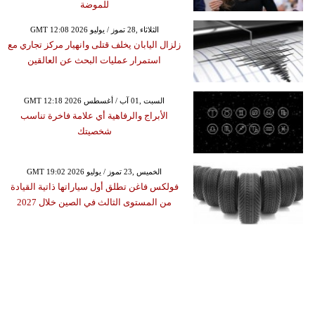
للموضة
GMT 12:08 2026 الثلاثاء ,28 تموز / يوليو
زلزال اليابان يخلف قتلى وانهيار مركز تجاري مع
استمرار عمليات البحث عن العالقين
GMT 12:18 2026 السبت ,01 آب / أغسطس
الأبراج والرفاهية أي علامة فاخرة تناسب
شخصيتك
GMT 19:02 2026 الخميس ,23 تموز / يوليو
فولكس فاغن تطلق أول سياراتها ذاتية القيادة
من المستوى الثالث في الصين خلال 2027