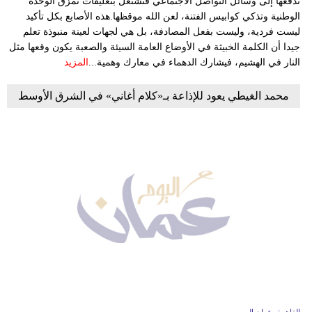
تدفعها إلى وسائل التواصل الاجتماعي فتشتعل بتعليقات تُمزق الوحدة
الوطنية وتذكي كوابيس الفتنة، لعن الله موقظها.هذه الأصابع بكل تأكيد
ليست فردية، وليست بفعل المصادفة، بل هي لجهات لعينة منبوذة تعلم
جيدا أن الكلمة الخبيثة في الأوضاع العامة السيئة والصعبة يكون وقعها مثل
النار في الهشيم، فيشارك الدهماء في معارك وهمية...
المزيد
محمد الغيطي يعود للإذاعة بـ«كلام أغاني» في الشرق الأوسط
القاهرة- عمان اليوم