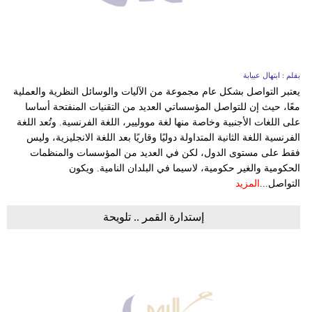
بقلم : ابتهال عبيابة
يعتبر التواصل بشكل عام مجموعة من الآليات والوسائل النظرية والعملية
معًا، حيث إن للتواصل المؤسساتي العديد من التقنيات المنفتحة أساسا
على اللغات الأجنبية وخاصة منها لغة مووليير، اللغة الفرنسية. وتُعد اللغة
الفرنسية اللغة الثانية المتداولة دوليًا وقاريًا بعد اللغة الانجليزية، وليس
فقط على مستوى الدول، لكن في العديد من المؤسسات والمنظمات
الحكومية والغير حكومية، لاسيما في البلدان النامية. ويكون
التواصل...
المزيد
إستدارة القمر .. تلويحة