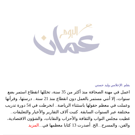
بقلم :الإعلامي وليد حسني
اعمل في مهنة الصحافة منذ أكثر من 35 سنة، تخللها انقطاع استمر بضع
سنوات، إلا أنني مستمر بالعمل دون انقطاع منذ 21 سنة.. درستها، وقرأتها
وعملت في معظم حقولها باستثناء الرياضة.. انخرطت في 54 دورة تدريب
مختلفة عبر السنوات السابقة. كتبت آلاف التقارير والأخبار والتعليقات..
غطيت مجلس النواب والثقافة والأحزاب والنقابات، والشؤون الاقتصادية،
والفن، والمسرح...الخ. أصدرت 13 كتابا معظمها في...
المزيد