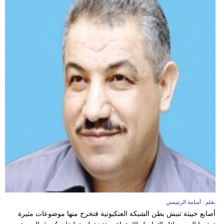
بقلم : أسامة الرنتيسي
أصابع خبيثة تنبش بطن الشبكة العنكبوتية فتخرج منها موضوعات مثيرة