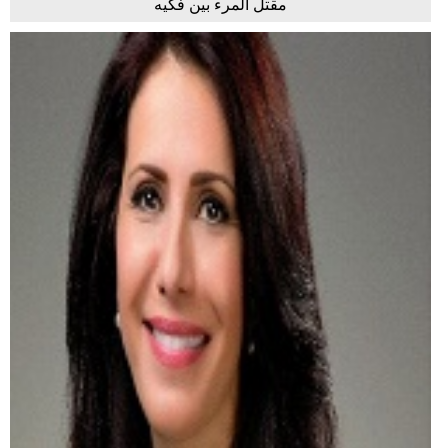
مقتل المرء بين فكّيه
فيديو
سيارات