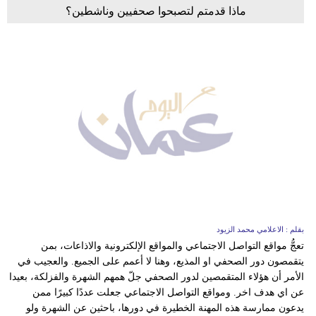
ماذا قدمتم لتصبحوا صحفيين وناشطين؟
بقلم : الاعلامي محمد الزيود
تعجُّ مواقع التواصل الاجتماعي والمواقع الإلكترونية والاذاعات، بمن
يتقمصون دور الصحفي او المذيع، وهنا لا أعمم على الجميع. والعجيب في
الأمر أن هؤلاء المتقمصين لدور الصحفي جلّ همهم الشهرة والفزلكة، بعيدا
عن اي هدف اخر. ومواقع التواصل الاجتماعي جعلت عددًا كبيرًا ممن
يدعون ممارسة هذه المهنة الخطيرة في دورها، باحثين عن الشهرة ولو