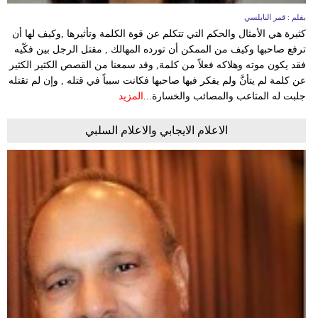
بقلم : قمر النابلسي
كثيرة هي الأمثال والحكم التي تتكلم عن قوة الكلمة وتأثيرها ,وكيف لها أن
ترفع صاحبها وكيف من الممكن أن تورده المهالك , مقتل الرجل بين فكّيه
فقد يكون موته وهلاكه فعلاً من كلمة, وقد سمعنا من القصص الكثير الكثير
عن كلمة لم يتأنَّ ولم يفكر فيها صاحبها فكانت سبباً في قتله , وإن لم تقتله
جلبت له المتاعب والمصائب والخسارة...
المزيد
الاعلام الايجابي والاعلام السلبي