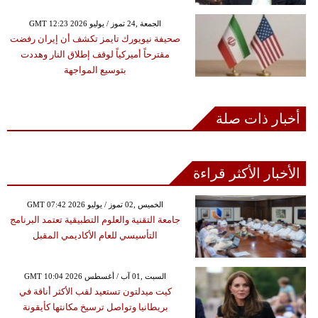
GMT 12:23 2026 الجمعة ,24 تموز / يوليو
صحيفة نيويورك تايمز تكشف أن إيران رفضت
مقترحاً أميركياً لوقف إطلاق النار وهددت
بتوسيع المواجهة
أخبار ذات صلة
الأخبار الأكثر قراءة
GMT 07:42 2026 الخميس ,02 تموز / يوليو
جامعة التقنية والعلوم التطبيقية تعتمد البرنامج
التأسيسي للعام الأكاديمي المقبل
GMT 10:04 2026 السبت ,01 آب / أغسطس
كيت ميدلتون تستعيد لقب الأكثر أناقة في
بريطانيا وتواصل ترسيخ مكانتها كأيقونة