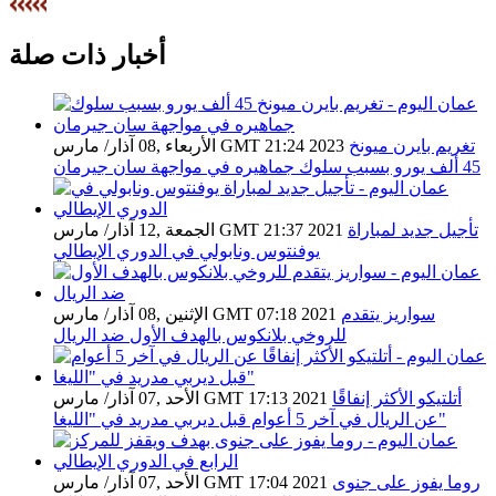
أخبار ذات صلة
تغريم بايرن ميونخ
الأربعاء ,08 آذار/ مارس GMT 21:24 2023
45 ألف يورو بسبب سلوك جماهيره في مواجهة سان جيرمان
تأجيل جديد لمباراة
الجمعة ,12 آذار/ مارس GMT 21:37 2021
يوفنتوس ونابولي في الدوري الإيطالي
سواريز يتقدم
الإثنين ,08 آذار/ مارس GMT 07:18 2021
للروخي بلانكوس بالهدف الأول ضد الريال
أتلتيكو الأكثر إنفاقًا
الأحد ,07 آذار/ مارس GMT 17:13 2021
عن الريال في آخر 5 أعوام قبل ديربي مدريد في "الليغا"
روما يفوز على جنوى
الأحد ,07 آذار/ مارس GMT 17:04 2021