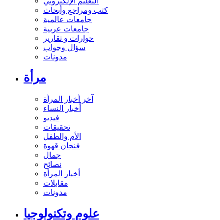
التعليم الإلكتروني
كتب ومراجع وأبحاث
جامعات عالمية
جامعات عربية
حوارات و تقارير
سؤال وجواب
مدونات
مرأة
آخر أخبار المرأة
أخبار النساء
فيديو
تحقيقات
الأم والطفل
فنجان قهوة
جمال
نصائح
أخبار المرأة
مقابلات
مدونات
علوم وتكنولوجيا