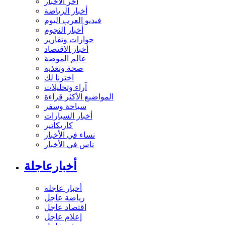
آخر الأخبار
أخبار الرياضة
فيديو العرب اليوم
أخبار النجوم
حوارات وتقارير
أخبار الاقتصاد
عالم الموضة
صحة وتغذية
اخترنا لك
آراء وتحليلات
المواضيع الأكثر قراءة
سياحة وسفر
أخبار السيارات
كاريكاتير
نساء في الأخبار
ناس في الأخبار
أخبارعاجلة
أخبار عاجلة
رياضة عاجل
اقتصاد عاجل
إعلام عاجل