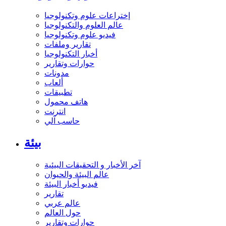
إختراعات علوم وتكنولوجيا
عالم العلوم والتكنولوجيا
فيديو علوم وتكنولوجيا
تقارير وملفات
أخبار التكنولوجيا
حوارات وتقارير
مدونات
ألعاب
تطبيقات
هاتف محمول
انترنت
حاسب آلي
بيئة
آخر الأخبار و التحقيقات البيئية
عالم البيئة والحيوان
فيديو أخبار البيئة
تقارير
عالم عربي
حول العالم
حوارات وتقارير