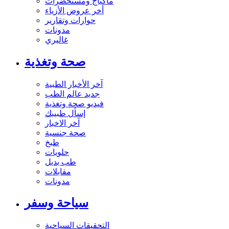
ماكياج ومستحضرات
أخر عروض الأزياء
حوارات وتقارير
مدونات
غاليري
صحة وتغذية
آخر الأخبار الطبية
جديد عالم الطب
فيديو صحة وتغذية
إسأل طبيبك
آخر الاخبار
صحة جنسية
طبخ
حلويات
طب بديل
مقابلات
مدونات
سياحة وسفر
التحقيقات السياحية