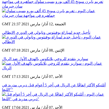
تغريم بايرن ميونخ 45 ألف يورو بسبب سلوك جماهيره في مواجهة
سان جيرمان
GMT 21:37 2021 الجمعة ,12 آذار/ مارس
تأجيل جديد لمباراة يوفنتوس ونابولي في الدوري الإيطالي
GMT 07:18 2021 الإثنين ,08 آذار/ مارس
سواريز يتقدم للروخي بلانكوس بالهدف الأول ضد الريال
GMT 17:13 2021 الأحد ,07 آذار/ مارس
أتلتيكو الأكثر إنفاقًا عن الريال في آخر 5 أعوام قبل ديربي مدريد في
"الليغا"
GMT 17:04 2021 الأحد ,07 آذار/ مارس