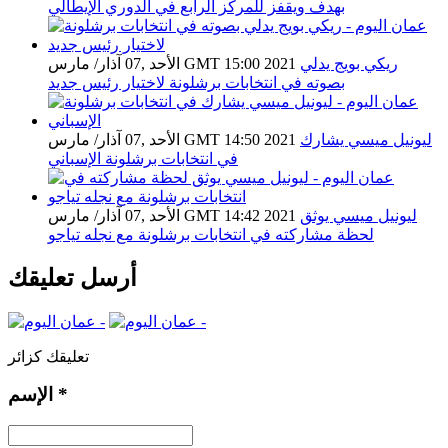
بهدف ويقفز للمركز الرابع في الدوري الإيطالي
ريكي بويج يدلي
الأحد ,07 آذار/ مارس GMT 15:00 2021
بصوته في انتخابات برشلونة لاختيار رئيس جديد
ليونيل ميسي يشارك
الأحد ,07 آذار/ مارس GMT 14:50 2021
في انتخابات برشلونة الإسباني
ليونيل ميسي يوثق
الأحد ,07 آذار/ مارس GMT 14:42 2021
لحظة مشاركته في انتخابات برشلونة مع نجله تياجو
أرسل تعليقك
تعليقك كزائر
*
الإسم