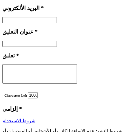
*
البريد الألكتروني
*
عنوان التعليق
*
تعليق
: Characters Left
*
إلزامي
شروط الاستخدام
شروط النشر:
عدم الإساءة للكاتب أو للأشخاص أو للمقدسات أو