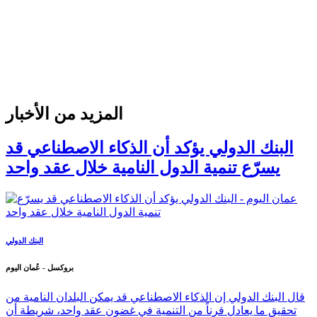
المزيد من الأخبار
البنك الدولي يؤكد أن الذكاء الاصطناعي قد
يسرّع تنمية الدول النامية خلال عقد واحد
البنك الدولي
بروكسل - عُمان اليوم
قال البنك الدولي إن الذكاء الاصطناعي قد يمكن البلدان النامية من
تحقيق ما يعادل قرناً من التنمية في غضون عقد واحد، شريطة أن