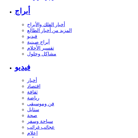
أبراج
أخبار الفلك والأبراج
المزيد من أخبار الطالع
فيديو
أبراج صينية
تفسير الأحلام
مشاكل وحلول
فيديو
أخبار
اقتصاد
ثقافة
رياضة
فن وموسيقى
ستايل
صحة
سياحة وسفر
عجائب غرائب
إعلام