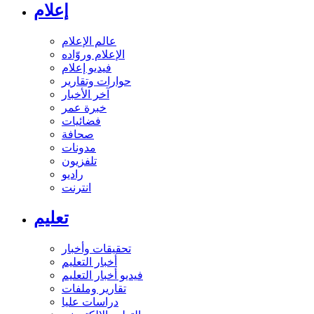
إعلام
عالم الإعلام
الإعلام وروّاده
فيديو إعلام
حوارات وتقارير
آخر الأخبار
خبرة عمر
فضائيات
صحافة
مدونات
تلفزيون
راديو
انترنت
تعليم
تحقيقات وأخبار
أخبار التعليم
فيديو أخبار التعليم
تقارير وملفات
دراسات عليا