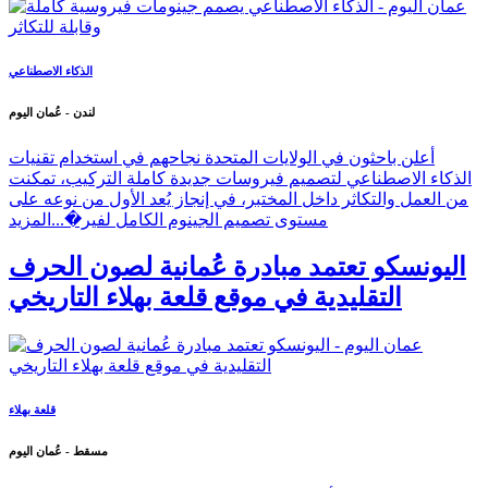
الذكاء الاصطناعي
لندن - عُمان اليوم
أعلن باحثون في الولايات المتحدة نجاحهم في استخدام تقنيات
الذكاء الاصطناعي لتصميم فيروسات جديدة كاملة التركيب، تمكنت
من العمل والتكاثر داخل المختبر، في إنجاز يُعد الأول من نوعه على
مستوى تصميم الجينوم الكامل لفير�...
المزيد
اليونسكو تعتمد مبادرة عُمانية لصون الحرف
التقليدية في موقع قلعة بهلاء التاريخي
قلعة بهلاء
مسقط - عُمان اليوم