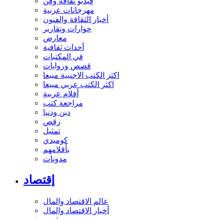
فيديو ثقافة وفن
مهرجانات عربية
أخبار الثقافة والفنون
حوارات وتقارير
معارض
أحداث ثقافية
في المكتبات
قصص وروايات
اكثر الكتب الاجنبية مبيعا
اكثر الكتب عربي مبيعا
أفلام عربية
مراجعة كتب
دين ودنيا
رقص
تمثيل
كوميدي
بأقلامهم
مدونات
إقتصاد
عالم الاقتصاد والمال
أخبار الاقتصاد والمال