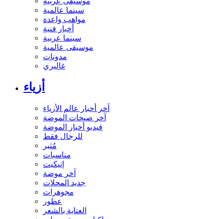
موسيقى عربية
سينما عالمية
مواهب واعدة
أخبار فنية
سينما عربية
موسيقى عالمية
مدونات
غاليري
أزياء
آخر أخبار عالم الأزياء
آخر صيحات الموضة
فيديو أخبار الموضة
للرجال فقط
مُثير
مناسبات
إتيكيت
آخر موضة
جديد المحلات
مجوهرات
عطور
العناية بالشعر