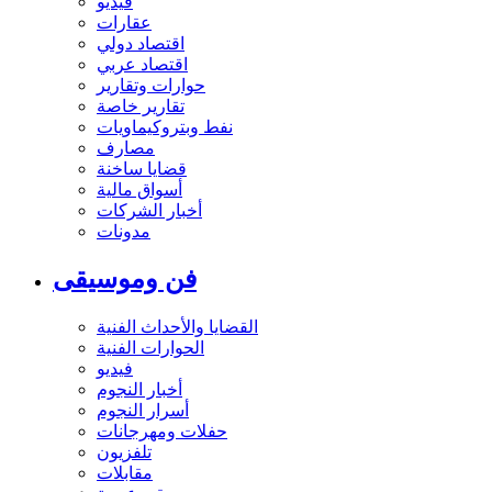
فيديو
عقارات
اقتصاد دولي
اقتصاد عربي
حوارات وتقارير
تقارير خاصة
نفط وبتروكيماويات
مصارف
قضايا ساخنة
أسواق مالية
أخبار الشركات
مدونات
فن وموسيقى
القضايا والأحداث الفنية
الحوارات الفنية
فيديو
أخبار النجوم
أسرار النجوم
حفلات ومهرجانات
تلفزيون
مقابلات