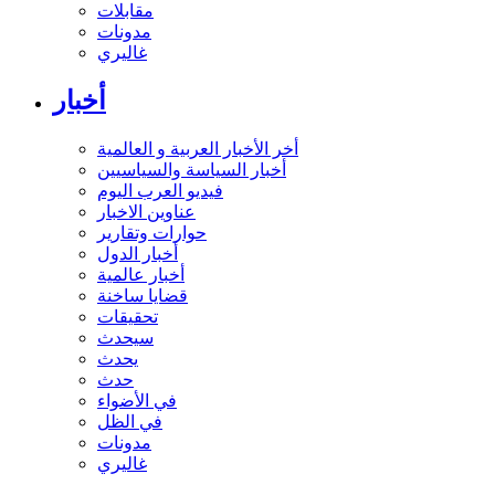
مقابلات
مدونات
غاليري
أخبار
أخر الأخبار العربية و العالمية
أخبار السياسة والسياسيين
فيديو العرب اليوم
عناوين الاخبار
حوارات وتقارير
أخبار الدول
أخبار عالمية
قضايا ساخنة
تحقيقات
سيحدث
يحدث
حدث
في الأضواء
في الظل
مدونات
غاليري